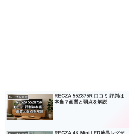
REGZA 55Z875R 口コミ 評判は
AV・情報家電
本当？画質と弱点を解説
REGZA 4K Mini LED液晶レグザ