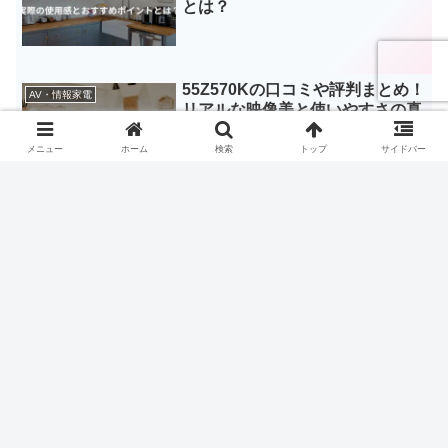
とは？
55Z570Kの口コミや評判まとめ！
AV・情報家電
リアルな映像美と使いやすさの真
実
メニュー
ホーム
検索
トップ
サイドバー
スポンサーリンク