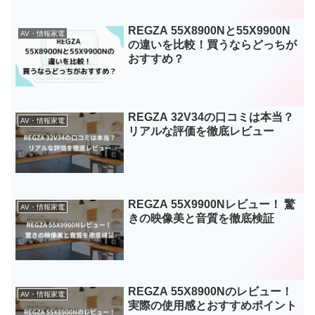
REGZA 55X8900Nと55X9900N
AV・情報家電
の違いを比較！買うならどっちが
おすすめ？
REGZA 32V34の口コミは本当？
AV・情報家電
リアルな評価を徹底レビュー
REGZA 55X9900Nレビュー！ 驚
AV・情報家電
きの映像美と音質を徹底検証
REGZA 55X8900Nのレビュー！
AV・情報家電
実際の使用感とおすすめポイント