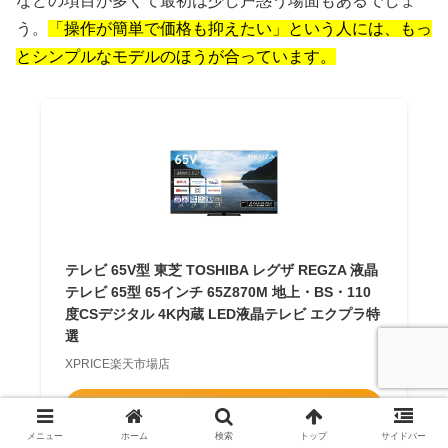
などの項目が多くて最初は少し戸惑う場面もあるでしょ
う。
「操作が簡単で価格も抑えたい」という人には、もっ
とシンプルなモデルのほうが合っています。
テレビ 65V型 東芝 TOSHIBA レグザ REGZA 液晶
テレビ 65型 65インチ 65Z870M 地上・BS・110
度CSデジタル 4K内蔵 LED液晶テレビ エクプラ特
選
XPRICE楽天市場店
Amazon
メニュー
ホーム
検索
トップ
サイドバー