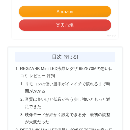
Amazon
楽天市場
ポチップ
目次
REGZA 4K Mini LED液晶レグザ 65Z870Mの悪い口
コミ レビュー 評判
リモコンの使い勝手がイマイチで慣れるまで時
間がかかる
音質は良いけど低音がもう少し強いともっと満
足できた
映像モードが細かく設定できる分、最初の調整
が大変だった
REGZA 4K Mini LED液晶レグザ 65Z870Mの良い口