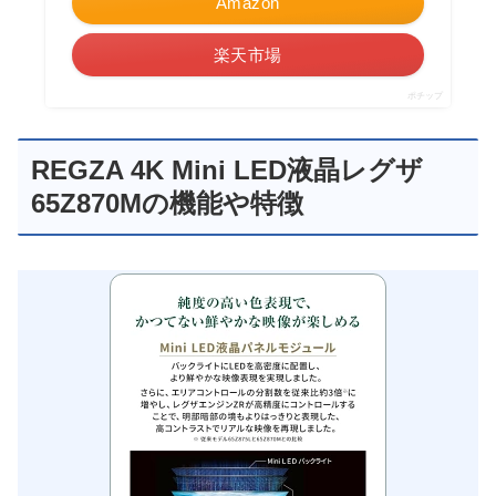
Amazon
楽天市場
ポチップ
REGZA 4K Mini LED液晶レグザ
65Z870Mの機能や特徴