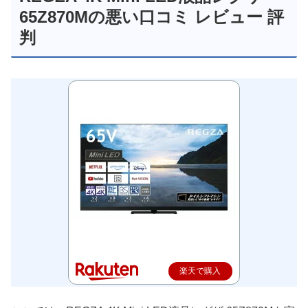
65Z870Mの悪い口コミ レビュー 評
判
楽天で購入