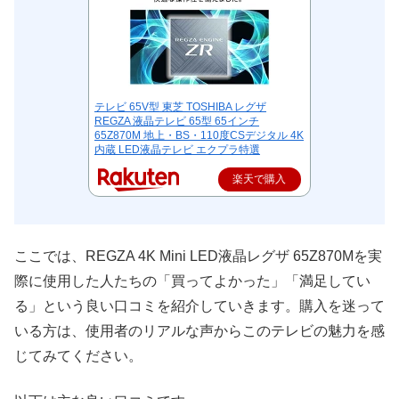
テレビ 65V型 東芝 TOSHIBA レグザ
REGZA 液晶テレビ 65型 65インチ
65Z870M 地上・BS・110度CSデジタル 4K
内蔵 LED液晶テレビ エクプラ特選
楽天で購入
ここでは、REGZA 4K Mini LED液晶レグザ 65Z870Mを実
際に使用した人たちの「買ってよかった」「満足してい
る」という良い口コミを紹介していきます。購入を迷って
いる方は、使用者のリアルな声からこのテレビの魅力を感
じてみてください。