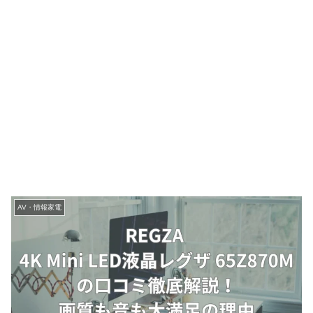
AV・情報家電