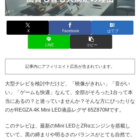
X
Facebook
はてブ
LINE
コピー
記事内にアフィリエイト広告が含まれています。
大型テレビを検討中だけど、「映像がきれい」「音がい
い」「ゲームも快適」なんて、全部がそろった1台って本
当にあるの？と迷っていませんか？そんな方にぴったりな
のがREGZA 4K Mini LED液晶レグザ 65Z870Mです。
このテレビは、最新のMini LEDとZRαエンジンを搭載し
ていて、黒の締まりや明るさのバランスがとても自然で、