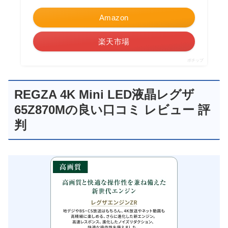
Amazon
楽天市場
ポチップ
REGZA 4K Mini LED液晶レグザ
65Z870Mの良い口コミ レビュー 評
判