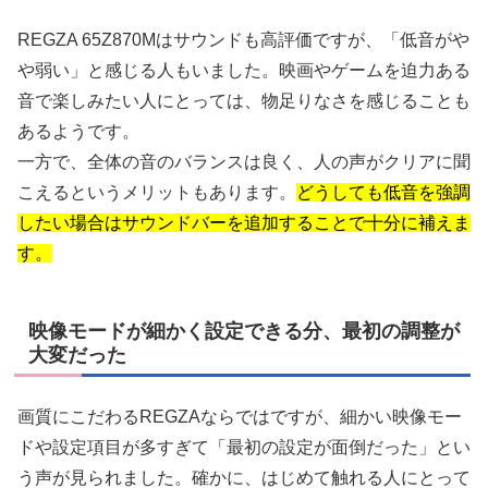
REGZA 65Z870Mはサウンドも高評価ですが、「低音がや
や弱い」と感じる人もいました。映画やゲームを迫力ある
音で楽しみたい人にとっては、物足りなさを感じることも
あるようです。
一方で、全体の音のバランスは良く、人の声がクリアに聞
こえるというメリットもあります。
どうしても低音を強調
したい場合はサウンドバーを追加することで十分に補えま
す。
映像モードが細かく設定できる分、最初の調整が
大変だった
画質にこだわるREGZAならではですが、細かい映像モー
ドや設定項目が多すぎて「最初の設定が面倒だった」とい
う声が見られました。確かに、はじめて触れる人にとって