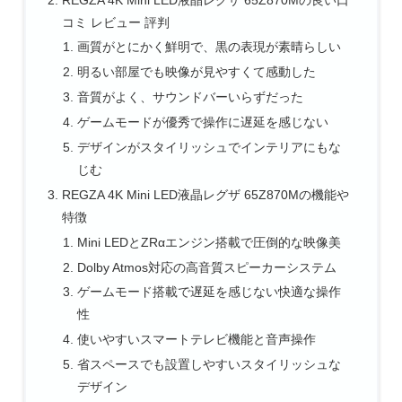
コミ レビュー 評判
画質がとにかく鮮明で、黒の表現が素晴らしい
明るい部屋でも映像が見やすくて感動した
音質がよく、サウンドバーいらずだった
ゲームモードが優秀で操作に遅延を感じない
デザインがスタイリッシュでインテリアにもな
じむ
REGZA 4K Mini LED液晶レグザ 65Z870Mの機能や
特徴
Mini LEDとZRαエンジン搭載で圧倒的な映像美
Dolby Atmos対応の高音質スピーカーシステム
ゲームモード搭載で遅延を感じない快適な操作
性
使いやすいスマートテレビ機能と音声操作
省スペースでも設置しやすいスタイリッシュな
デザイン