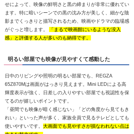
せによって、映像の鮮明さと黒の締まりが非常に優れてい
ます。特に暗いシーンでの黒の沈み方が美しく、細かな陰
影までくっきりと描写されるため、映画やドラマの臨場感
がぐっと増します。
「まるで映画館にいるような没入
感」と評価する人が多いのも納得です。
明るい部屋でも映像が見やすくて感動した
日中のリビングや照明の明るい部屋でも、REGZA
65Z870Mは画面がはっきり見えます。Mini LEDによる高
輝度表示が強く、日差しの入りやすい部屋でも視認性を保
てるのが嬉しいポイントです。
「昼間でも映像が暗く感じない」「どの角度から見てもき
れい」といった声が多く、家族全員で見るテレビとしても
使いやすいです。
大画面でも見やすさが損なわれない点は