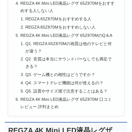
REGZA 4K Mini LED液晶レグザ 65Z870Mをおすす
めする人しない人
REGZA 65Z870Mをおすすめする人
REGZA 65Z870Mをおすすめしない人
REGZA 4K Mini LED液晶レグザ 65Z870MのQ＆A
Q1. REGZA 65Z870Mの画質は他のテレビと何
が違う？
Q2. 音質は本当にサウンドバーなしでも満足で
きる？
Q3. ゲーム機との相性はどうですか？
Q4. スマートテレビ機能は何が使えるの？
Q5. 設置やサイズ感で注意することはある？
REGZA 4K Mini LED液晶レグザ 65Z870M 口コミ
レビュー 評判まとめ
REGZA 4K Mini LED液晶レグザ