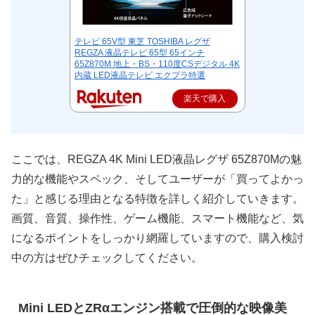
テレビ 65V型 東芝 TOSHIBA レグザ
REGZA 液晶テレビ 65型 65インチ
65Z870M 地上・BS・110度CSデジタル 4K
内蔵 LED液晶テレビ エクプラ特選
楽天で購入
ここでは、REGZA 4K Mini LED液晶レグザ 65Z870Mの魅
力的な機能やスペック、そしてユーザーが「買ってよかっ
た」と感じる理由となる特徴を詳しく紹介していきます。
画質、音質、操作性、ゲーム機能、スマート機能など、気
になるポイントをしっかり網羅していますので、購入検討
中の方はぜひチェックしてください。
Mini LEDとZRαエンジン搭載で圧倒的な映像美