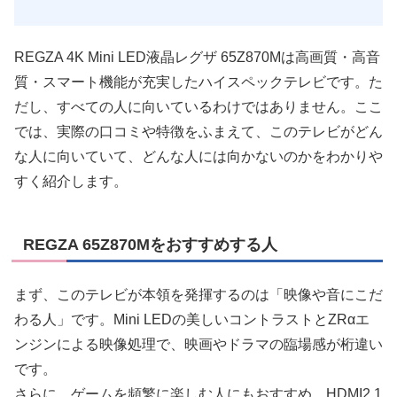
REGZA 4K Mini LED液晶レグザ 65Z870Mは高画質・高音
質・スマート機能が充実したハイスペックテレビです。た
だし、すべての人に向いているわけではありません。ここ
では、実際の口コミや特徴をふまえて、このテレビがどん
な人に向いていて、どんな人には向かないのかをわかりや
すく紹介します。
REGZA 65Z870Mをおすすめする人
まず、このテレビが本領を発揮するのは「映像や音にこだ
わる人」です。Mini LEDの美しいコントラストとZRαエ
ンジンによる映像処理で、映画やドラマの臨場感が桁違い
です。
さらに、ゲームを頻繁に楽しむ人にもおすすめ。HDMI2.1