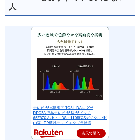
人
テレビ 65V型 東芝 TOSHIBA レグザ
REGZA 液晶テレビ 65型 65インチ
65Z870M 地上・BS・110度CSデジタル 4K
内蔵 LED液晶テレビ エクプラ特選
楽天で購入