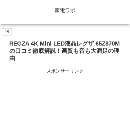
家電ラボ
PR
REGZA 4K Mini LED液晶レグザ 65Z870M
の口コミ徹底解説！画質も音も大満足の理
由
スポンサーリンク