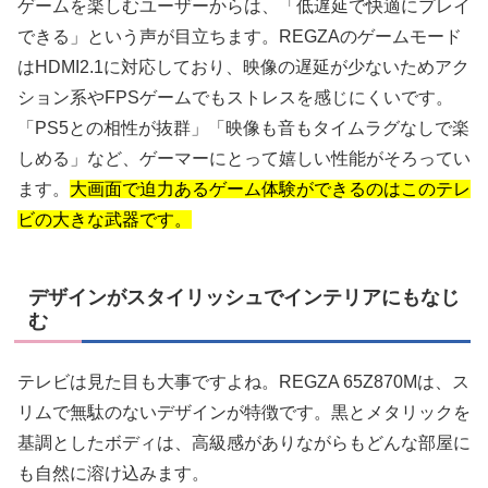
ゲームを楽しむユーザーからは、「低遅延で快適にプレイ
できる」という声が目立ちます。REGZAのゲームモード
はHDMI2.1に対応しており、映像の遅延が少ないためアク
ション系やFPSゲームでもストレスを感じにくいです。
「PS5との相性が抜群」「映像も音もタイムラグなしで楽
しめる」など、ゲーマーにとって嬉しい性能がそろってい
ます。
大画面で迫力あるゲーム体験ができるのはこのテレ
ビの大きな武器です。
デザインがスタイリッシュでインテリアにもなじ
む
テレビは見た目も大事ですよね。REGZA 65Z870Mは、ス
リムで無駄のないデザインが特徴です。黒とメタリックを
基調としたボディは、高級感がありながらもどんな部屋に
も自然に溶け込みます。