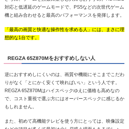
対応と低遅延のゲームモードで、PS5などの次世代ゲーム
機と組み合わせると最高のパフォーマンスを発揮します。
「最高の画質と快適な操作性を求める人」には、まさに理
想的な1台です。
REGZA 65Z870Mをおすすめしない人
逆におすすめしにくいのは、画質や機能にそこまでこだわ
りがなく「とにかく安くて映ればいい」という人です。
REGZA 65Z870Mはハイスペックゆえに価格も高めなの
で、コスト重視で選ぶ方にはオーバースペックに感じるか
もしれません。
また、初めて高機能テレビを使う方にとっては、映像設定