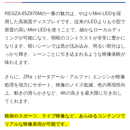
REGZA 65Z870Mの一番の魅力は、やはりMini LEDを採
用した高画質ディスプレイです。従来のLEDよりも小型で
密度の高いMini LEDを使うことで、細かなローカルディ
ミングが可能になり、明暗のコントラストが非常に豊かに
なります。暗いシーンでは黒が沈み込み、明るい部分はし
っかり輝き、シーンごとに引き込まれるような映像体験が
味わえます。
さらに、ZRα（ゼータアール・アルファ）エンジンが映像
処理を強力にサポート。映像のノイズ低減、色の再現性向
上、動きの滑らかさなど、4Kの良さを最大限に引き出し
てくれます。
映画やスポーツ、ライブ映像など、あらゆるコンテンツで
リアルな映像表現が可能です。