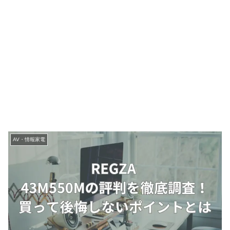
AV・情報家電