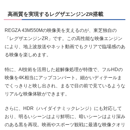
高画質を実現するレグザエンジンZR搭載
REGZA 43M550Mの映像美を支えるのが、東芝独自の
「レグザエンジンZR」です。この高性能な映像エンジン
により、地上波放送やネット動画でもクリアで臨場感のあ
る映像を楽しめます。
特に、AI技術を活用した超解像処理が特徴で、フルHDの
映像を4K相当にアップコンバート。細かいディテールま
でくっきりと映し出され、まるで目の前で見ているような
リアルな映像体験ができます。
さらに、HDR（ハイダイナミックレンジ）にも対応して
おり、明るいシーンはより鮮明に、暗いシーンはより深み
のある黒を再現。映画やスポーツ観戦に最適な映像クオリ