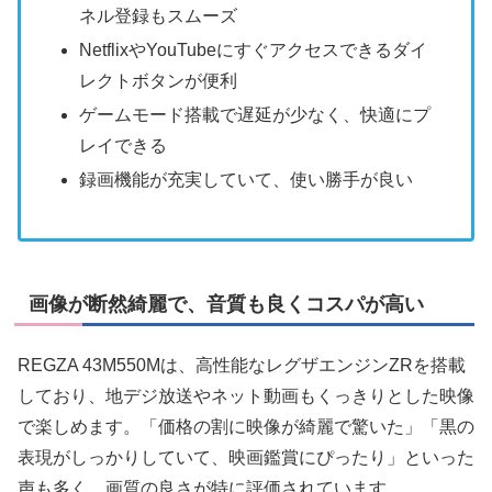
ネル登録もスムーズ
NetflixやYouTubeにすぐアクセスできるダイ
レクトボタンが便利
ゲームモード搭載で遅延が少なく、快適にプ
レイできる
録画機能が充実していて、使い勝手が良い
画像が断然綺麗で、音質も良くコスパが高い
REGZA 43M550Mは、高性能なレグザエンジンZRを搭載
しており、地デジ放送やネット動画もくっきりとした映像
で楽しめます。「価格の割に映像が綺麗で驚いた」「黒の
表現がしっかりしていて、映画鑑賞にぴったり」といった
声も多く、画質の良さが特に評価されています。