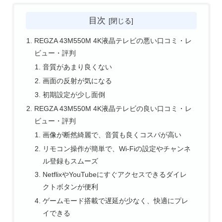
目次
REGZA 43M550M 4K液晶テレビの悪い口コミ・レ
ビュー・評判
音質があまり良くない
画面の反射が気になる
初期設定が少し面倒
REGZA 43M550M 4K液晶テレビの良い口コミ・レ
ビュー・評判
画像が断然綺麗で、音質も良くコスパが高い
リモコン操作が簡単で、Wi-Fiの設定やチャンネ
ル登録もスムーズ
NetflixやYouTubeにすぐアクセスできるダイレ
クトボタンが便利
ゲームモード搭載で遅延が少なく、快適にプレ
イできる