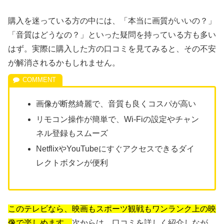
購入を迷っている方の中には、「本当に画質がいいの？」
「音質はどうなの？」といった疑問を持っている方も多い
はず。実際に購入した方の口コミを見てみると、その不安
が解消されるかもしれません。
画像が断然綺麗で、音質も良くコスパが高い
リモコン操作が簡単で、Wi-Fiの設定やチャン
ネル登録もスムーズ
NetflixやYouTubeにすぐアクセスできるダイ
レクトボタンが便利
このテレビなら、映画もスポーツ観戦もワンランク上の映
像で楽しめます。
次からは、口コミを詳しく紹介しなが