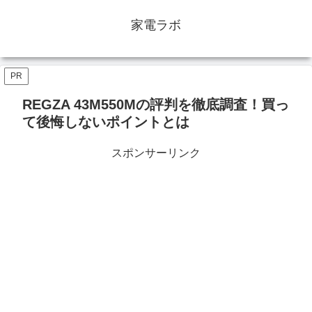
家電ラボ
PR
REGZA 43M550Mの評判を徹底調査！買っ
て後悔しないポイントとは
スポンサーリンク