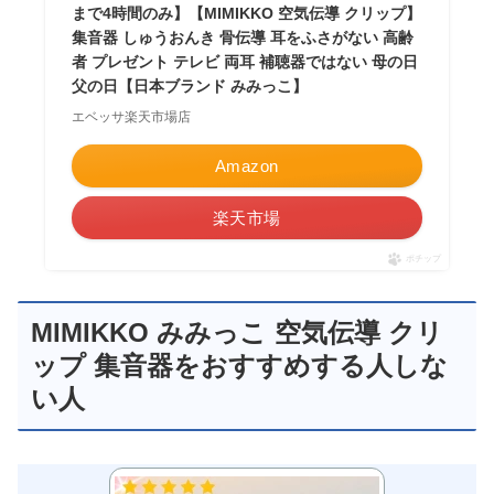
まで4時間のみ】【MIMIKKO 空気伝導 クリップ】
集音器 しゅうおんき 骨伝導 耳をふさがない 高齢
者 プレゼント テレビ 両耳 補聴器ではない 母の日
父の日【日本ブランド みみっこ】
エベッサ楽天市場店
Amazon
楽天市場
ポチップ
MIMIKKO みみっこ 空気伝導 クリ
ップ 集音器をおすすめする人しな
い人