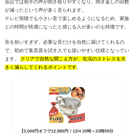
会話では相手の声が聞き取りやすくなり、聞き返しの回数
が減ったという声が多く見られます。
テレビ視聴でも小さい音で楽しめるようになるため、家族
との時間が快適になったと感じる人が多いのも特徴です。
音を拾いすぎず、必要な音だけを自然に届けてくれるの
で、初めて集音器を試す人でも扱いやすい仕様となってい
ます。
クリアで自然な聞こえ方が、生活のストレスを大
きく減らしてくれるポイントです
。
【3,000円オフで12,980円！12/4 20時～23時59分