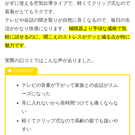
がずに使える空気伝導タイプで、軽くてクリップ式なので
装着がとてもラクです。
テレビや会話の聞き取りが自然に良くなるので、毎日の生
活がかなり快適になります。
補聴器より手頃な価格で気
軽に試せるのに、聞こえのストレスがグッと減る点が特に
魅力です
。
実際の口コミではこんな声がありました。
テレビの音量が下がって家族との会話がスム
ーズになった
耳に入れないから長時間つけても痛くならな
い
軽くてクリップ式なので高齢の親でも扱いや
すい