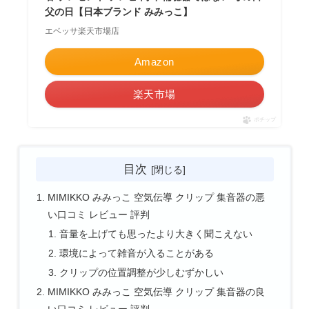
父の日【日本ブランド みみっこ】
エベッサ楽天市場店
Amazon
楽天市場
ポチップ
目次
MIMIKKO みみっこ 空気伝導 クリップ 集音器の悪
い口コミ レビュー 評判
音量を上げても思ったより大きく聞こえない
環境によって雑音が入ることがある
クリップの位置調整が少しむずかしい
MIMIKKO みみっこ 空気伝導 クリップ 集音器の良
い口コミ レビュー 評判