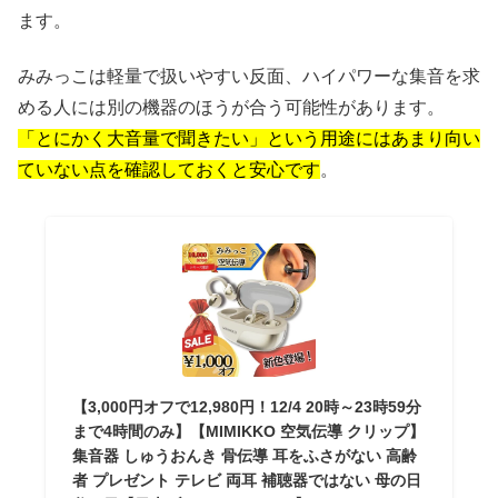
ます。
みみっこは軽量で扱いやすい反面、ハイパワーな集音を求
める人には別の機器のほうが合う可能性があります。
「とにかく大音量で聞きたい」という用途にはあまり向い
ていない点を確認しておくと安心です
。
【3,000円オフで12,980円！12/4 20時～23時59分
まで4時間のみ】【MIMIKKO 空気伝導 クリップ】
集音器 しゅうおんき 骨伝導 耳をふさがない 高齢
者 プレゼント テレビ 両耳 補聴器ではない 母の日