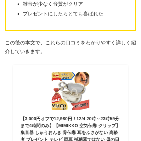
雑音が少なく音質がクリア
プレゼントにしたらとても喜ばれた
この後の本文で、これらの口コミをわかりやすく詳しく紹
介していきます。
【3,000円オフで12,980円！12/4 20時～23時59分
まで4時間のみ】【MIMIKKO 空気伝導 クリップ】
集音器 しゅうおんき 骨伝導 耳をふさがない 高齢
者 プレゼント テレビ 両耳 補聴器ではない 母の日