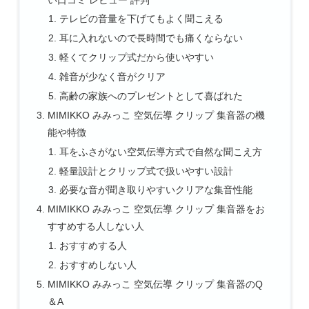
テレビの音量を下げてもよく聞こえる
耳に入れないので長時間でも痛くならない
軽くてクリップ式だから使いやすい
雑音が少なく音がクリア
高齢の家族へのプレゼントとして喜ばれた
MIMIKKO みみっこ 空気伝導 クリップ 集音器の機
能や特徴
耳をふさがない空気伝導方式で自然な聞こえ方
軽量設計とクリップ式で扱いやすい設計
必要な音が聞き取りやすいクリアな集音性能
MIMIKKO みみっこ 空気伝導 クリップ 集音器をお
すすめする人しない人
おすすめする人
おすすめしない人
MIMIKKO みみっこ 空気伝導 クリップ 集音器のQ
＆A