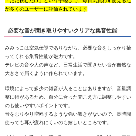
「ただ挟むだけ」という手軽さで、毎日気負わず使える点
が多くのユーザーに評価されています
。
必要な音が聞き取りやすいクリアな集音性能
みみっこは空気伝導でありながら、必要な音をしっかり拾
ってくれる集音性能が魅力です。
テレビの音や人の声など、日常生活で聞きたい音が自然な
大きさで届くように作られています。
環境によって多少の雑音が入ることはありますが、音量調
整に幅があるため、自分に合った聞こえ方に調整しやすい
のも使いやすいポイントです。
音をむりやり増幅するような強い響きがないので、長時間
使っても耳が疲れにくいのも嬉しいところです。