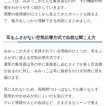
ここでは、みみっこがどんな集音器なのか、その機能や特
徴をわかりやすく紹介していきます。
実際の使用感や口コミから見えてきたポイントも踏まえ
て、魅力をしっかり理解できる内容にまとめました。
耳をふさがない空気伝導方式で自然な聞こえ方
みみっこが大きく支持されている理由のひとつが、耳をふ
さがずに使える空気伝導方式です。
通常の集音器は耳の中に直接差し込むタイプが多く圧迫感
があるのに対し、みみっこは耳に負担をかけず自然に音を
届けます。
耳に入れないため、長時間つけっぱなしでも痛くならず、
肌荒れやかゆみが出にくいのも安心です。
テレビ視聴や人との会話など、さまざまなシーンで使え