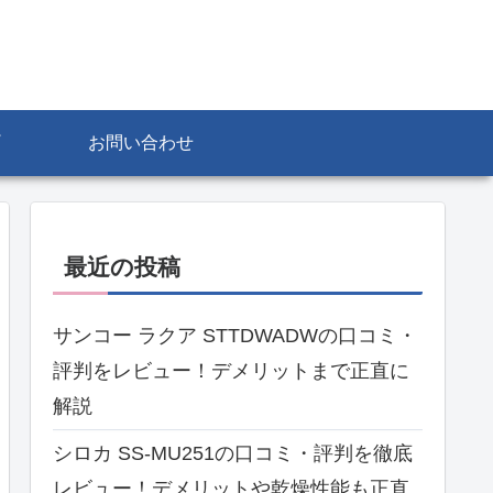
お問い合わせ
最近の投稿
サンコー ラクア STTDWADWの口コミ・
評判をレビュー！デメリットまで正直に
解説
シロカ SS-MU251の口コミ・評判を徹底
レビュー！デメリットや乾燥性能も正直