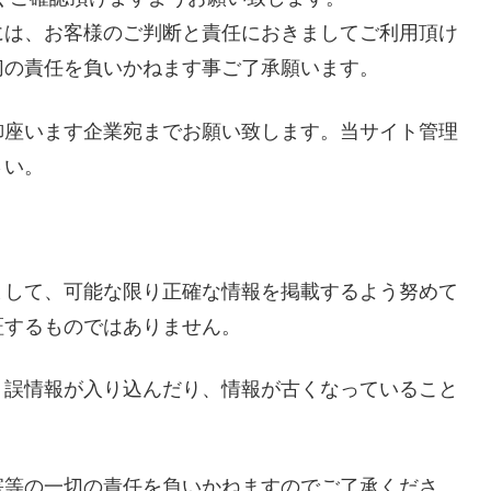
には、お客様のご判断と責任におきましてご利用頂け
切の責任を負いかねます事ご了承願います。
御座います企業宛までお願い致します。当サイト管理
さい。
まして、可能な限り正確な情報を掲載するよう努めて
証するものではありません。
、誤情報が入り込んだり、情報が古くなっていること
害等の一切の責任を負いかねますのでご了承くださ