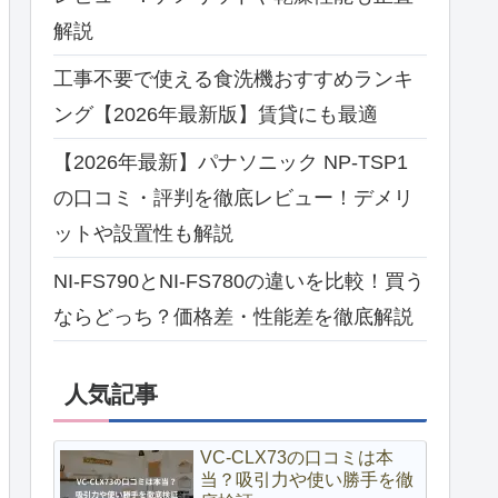
解説
工事不要で使える食洗機おすすめランキ
ング【2026年最新版】賃貸にも最適
【2026年最新】パナソニック NP-TSP1
の口コミ・評判を徹底レビュー！デメリ
ットや設置性も解説
NI-FS790とNI-FS780の違いを比較！買う
ならどっち？価格差・性能差を徹底解説
人気記事
VC-CLX73の口コミは本
当？吸引力や使い勝手を徹