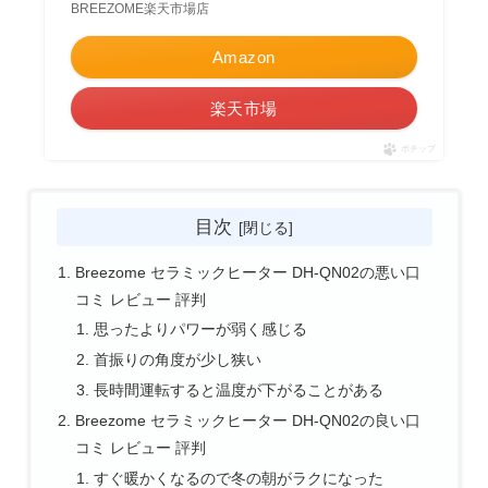
BREEZOME楽天市場店
Amazon
楽天市場
ポチップ
目次
Breezome セラミックヒーター DH-QN02の悪い口
コミ レビュー 評判
思ったよりパワーが弱く感じる
首振りの角度が少し狭い
長時間運転すると温度が下がることがある
Breezome セラミックヒーター DH-QN02の良い口
コミ レビュー 評判
すぐ暖かくなるので冬の朝がラクになった