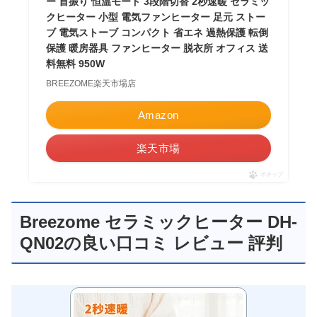
ー 首振り 恒温モード 3段階切替 2秒速暖 セラミッ
クヒーター 小型 電気ファンヒーター 足元 ストー
ブ 電気ストーブ コンパクト 省エネ 過熱保護 転倒
保護 暖房器具 ファンヒーター 脱衣所 オフィス 送
料無料 950W
BREEZOME楽天市場店
Amazon
楽天市場
ポチップ
Breezome セラミックヒーター DH-
QN02の良い口コミ レビュー 評判