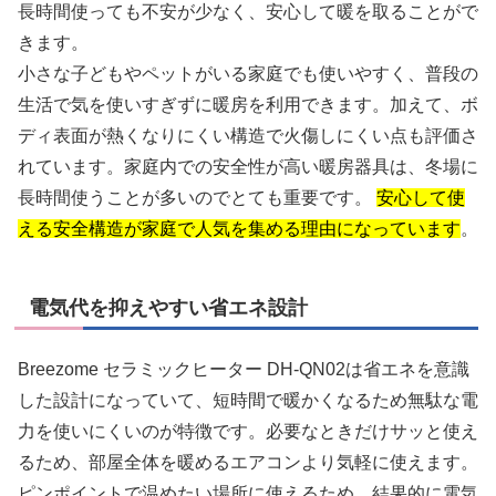
長時間使っても不安が少なく、安心して暖を取ることがで
きます。
小さな子どもやペットがいる家庭でも使いやすく、普段の
生活で気を使いすぎずに暖房を利用できます。加えて、ボ
ディ表面が熱くなりにくい構造で火傷しにくい点も評価さ
れています。家庭内での安全性が高い暖房器具は、冬場に
長時間使うことが多いのでとても重要です。
安心して使
える安全構造が家庭で人気を集める理由になっています
。
電気代を抑えやすい省エネ設計
Breezome セラミックヒーター DH-QN02は省エネを意識
した設計になっていて、短時間で暖かくなるため無駄な電
力を使いにくいのが特徴です。必要なときだけサッと使え
るため、部屋全体を暖めるエアコンより気軽に使えます。
ピンポイントで温めたい場所に使えるため、結果的に電気