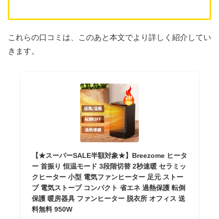
これらの口コミは、このあと本文でより詳しく紹介してい
きます。
【★スーパーSALE半額対象★】Breezome ヒータ
ー 首振り 恒温モード 3段階切替 2秒速暖 セラミッ
クヒーター 小型 電気ファンヒーター 足元 ストー
ブ 電気ストーブ コンパクト 省エネ 過熱保護 転倒
保護 暖房器具 ファンヒーター 脱衣所 オフィス 送
料無料 950W