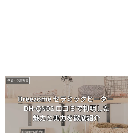
季節・空調家電