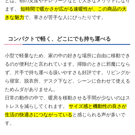
とは、朝の支度やテレワークなどで大きなメリットになり
ます。
短時間で暖かさが広がる速暖性が、この商品の大
きな魅力
で、寒さが苦手な人にぴったりです。
コンパクトで軽く、どこにでも持ち運べる
小型で軽量なため、家の中の好きな場所に自由に移動でき
るのが便利だと言われています。掃除のときに邪魔になら
ず、片手で持ち運べる扱いやすさも好評です。リビングか
ら寝室、脱衣所、デスク下など、シーンに合わせて使える
ためムダがありません。
日常の動作の中で、暖房を移動させる手間が少ないのはス
トレスを減らしてくれます。
サイズ感と機動性の良さが
生活の快適さにつながっている
と感じられる声が多いで
す。