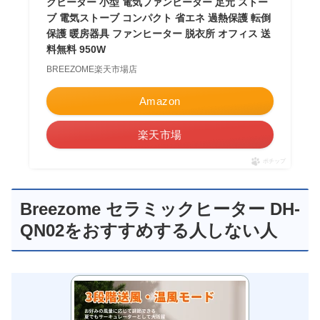
クヒーター 小型 電気ファンヒーター 足元 ストー
ブ 電気ストーブ コンパクト 省エネ 過熱保護 転倒
保護 暖房器具 ファンヒーター 脱衣所 オフィス 送
料無料 950W
BREEZOME楽天市場店
Amazon
楽天市場
ポチップ
Breezome セラミックヒーター DH-
QN02をおすすめする人しない人