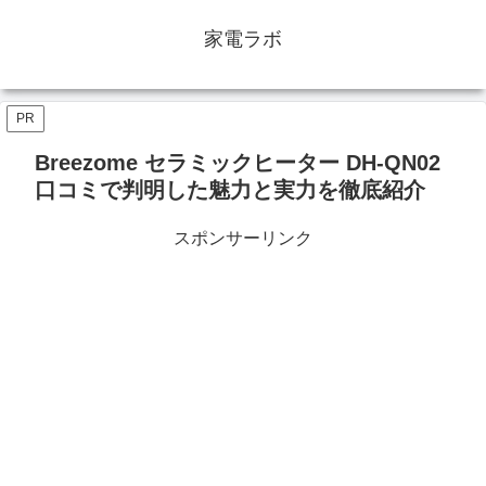
家電ラボ
PR
Breezome セラミックヒーター DH-QN02
口コミで判明した魅力と実力を徹底紹介
スポンサーリンク