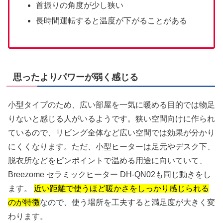
首振りの角度が少し狭い
長時間運転すると温度が下がることがある
思ったよりパワーが弱く感じる
小型タイプのため、広い部屋を一気に暖める目的では物足
りないと感じる人がいるようです。狭い空間向けに作られ
ているので、リビング全体など広い空間では効果が分かり
にくくなります。ただ、小型ヒーターは足元やデスク下、
脱衣所などをピンポイントで温める用途に向いていて、
Breezome セラミックヒーター DH-QN02も同じ動きをし
ます。
近い距離で使うほど暖かさをしっかり感じられる
のが特徴
なので、使う場所を工夫すると満足度が大きく変
わります。