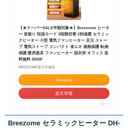
【★スーパーSALE半額対象★】Breezome ヒータ
ー 首振り 恒温モード 3段階切替 2秒速暖 セラミッ
クヒーター 小型 電気ファンヒーター 足元 ストー
ブ 電気ストーブ コンパクト 省エネ 過熱保護 転倒
保護 暖房器具 ファンヒーター 脱衣所 オフィス 送
料無料 950W
BREEZOME楽天市場店
Amazon
楽天市場
ポチップ
Breezome セラミックヒーター DH-