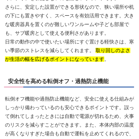
さらに、安定した設置ができる形状なので、狭い場所や机
の下にも置きやすく、スペースを有効活用できます。大き
な暖房器具を置くのが難しいワンルームや子ども部屋で
も、サブ暖房として使える便利さがあります。
日常の動作の中で使いたい場所にすぐ置ける軽快さは、寒
い季節のストレスを減らしてくれます。
取り回しのよさ
が生活の幅を広げるポイントになっています
。
安全性を高める転倒オフ・過熱防止機能
転倒オフ機能や過熱防止機能など、安全に使える仕組みが
しっかり備わっているのも安心できるポイントです。誤っ
て倒れてしまったときには自動で電源が切れるため、火事
のリスクを減らすことができます。また、本体内部の温度
が高くなりすぎた場合も自動で運転を止めてくれるので、