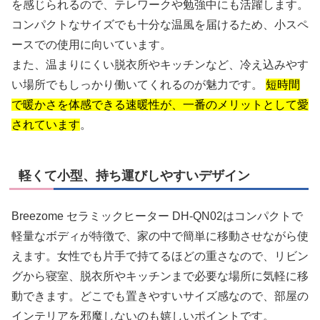
を感じられるので、テレワークや勉強中にも活躍します。
コンパクトなサイズでも十分な温風を届けるため、小スペ
ースでの使用に向いています。
また、温まりにくい脱衣所やキッチンなど、冷え込みやす
い場所でもしっかり働いてくれるのが魅力です。
短時間
で暖かさを体感できる速暖性が、一番のメリットとして愛
されています
。
軽くて小型、持ち運びしやすいデザイン
Breezome セラミックヒーター DH-QN02はコンパクトで
軽量なボディが特徴で、家の中で簡単に移動させながら使
えます。女性でも片手で持てるほどの重さなので、リビン
グから寝室、脱衣所やキッチンまで必要な場所に気軽に移
動できます。どこでも置きやすいサイズ感なので、部屋の
インテリアを邪魔しないのも嬉しいポイントです。