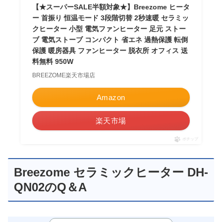
【★スーパーSALE半額対象★】Breezome ヒータ
ー 首振り 恒温モード 3段階切替 2秒速暖 セラミッ
クヒーター 小型 電気ファンヒーター 足元 ストー
ブ 電気ストーブ コンパクト 省エネ 過熱保護 転倒
保護 暖房器具 ファンヒーター 脱衣所 オフィス 送
料無料 950W
BREEZOME楽天市場店
Amazon
楽天市場
ポチップ
Breezome セラミックヒーター DH-
QN02のQ＆A