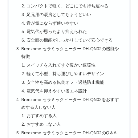
コンパクトで軽く、どこにでも持ち運べる
足元用の暖房としてちょうどいい
音が気にならず使いやすい
電気代が思ったより抑えられた
安全面の機能がしっかりしていて安心できる
Breezome セラミックヒーター DH-QN02の機能や
特徴
スイッチを入れてすぐ暖かい速暖性
軽くて小型、持ち運びしやすいデザイン
安全性を高める転倒オフ・過熱防止機能
電気代を抑えやすい省エネ設計
Breezome セラミックヒーター DH-QN02をおすす
めする人しない人
おすすめする人
おすすめしない人
Breezome セラミックヒーター DH-QN02のQ＆A