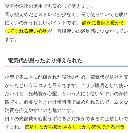
寝室や深夜の使用でも安心して使えます。
音が控えめだとストレスが少なく、長く使っていても疲れ
にくいのがうれしいポイントです。
静かに自然と暖かく
してくれる使い心地
が、普段使いの満足感につながってい
ます。
電気代が思ったより抑えられた
小型で省エネに配慮された設計のため、電気代が意外と安
かったという口コミも目立ちます。「サブ暖房として使い
たいけど、光熱費が心配」という人にも使いやすいのが特
徴です。必要なときだけ短時間で温められるので、ムダな
消費を抑えやすいのも魅力です。
日々の光熱費を心配せずに寒さ対策ができるのは嬉しいで
すよね。
節約しながら暖かさをしっかり確保できるバラ