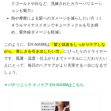
クゴールドや白など、洗練されたカラーバリエーシ
ョンも魅力）
熱や摩擦による髪へのダメージを減らしたい方（ミ
ネラルマイナスイオンでキューティクルを引き締
め、紫外線ダメージも軽減）
このように、EH-NA9Mは
「髪と頭皮をしっかりケアしな
がら、美しさを引き出したい方」
にぴったりのドライヤー
です。風量・温度・仕上がりまでトータルにこだわりたい
人にとって、毎日のヘアケアがより充実する一台になるで
しょう。
▼パナソニック ナノケア EH-NA9Mはこちら