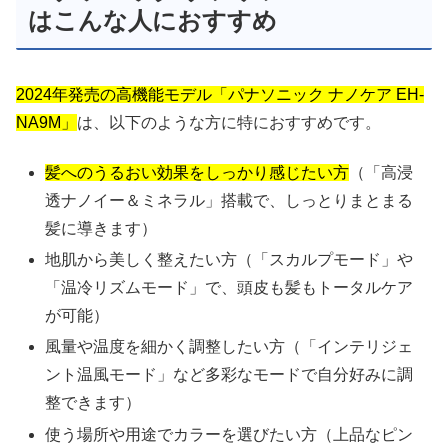
はこんな人におすすめ
2024年発売の高機能モデル「パナソニック ナノケア EH-
NA9M」
は、以下のような方に特におすすめです。
髪へのうるおい効果をしっかり感じたい方
（「高浸
透ナノイー＆ミネラル」搭載で、しっとりまとまる
髪に導きます）
地肌から美しく整えたい方（「スカルプモード」や
「温冷リズムモード」で、頭皮も髪もトータルケア
が可能）
風量や温度を細かく調整したい方（「インテリジェ
ント温風モード」など多彩なモードで自分好みに調
整できます）
使う場所や用途でカラーを選びたい方（上品なピン