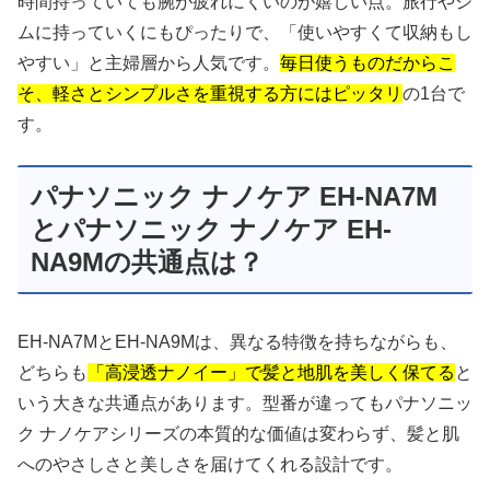
時間持っていても腕が疲れにくいのが嬉しい点。旅行やジ
ムに持っていくにもぴったりで、「使いやすくて収納もし
やすい」と主婦層から人気です。
毎日使うものだからこ
そ、軽さとシンプルさを重視する方にはピッタリ
の1台で
す。
パナソニック ナノケア EH-NA7M
とパナソニック ナノケア EH-
NA9Mの共通点は？
EH-NA7MとEH-NA9Mは、異なる特徴を持ちながらも、
どちらも
「高浸透ナノイー」で髪と地肌を美しく保てる
と
いう大きな共通点があります。型番が違ってもパナソニッ
ク ナノケアシリーズの本質的な価値は変わらず、髪と肌
へのやさしさと美しさを届けてくれる設計です。