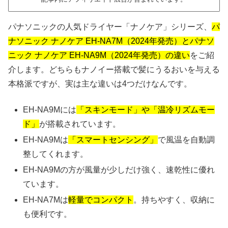
パナソニックの人気ドライヤー「ナノケア」シリーズ、
パ
ナソニック ナノケア EH-NA7M（2024年発売）とパナソ
ニック ナノケア EH-NA9M（2024年発売）の違い
をご紹
介します。どちらもナノイー搭載で髪にうるおいを与える
本格派ですが、実は主な違いは4つだけなんです。
EH-NA9Mには
「スキンモード」や「温冷リズムモー
ド」
が搭載されています。
EH-NA9Mは
「スマートセンシング」
で風温を自動調
整してくれます。
EH-NA9Mの方が風量が少しだけ強く、速乾性に優れ
ています。
EH-NA7Mは
軽量でコンパクト
。持ちやすく、収納に
も便利です。