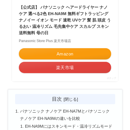
【公式店】 パナソニック ヘアードライヤー ナノ
ケア 選べる2色 EH-NA9M 無料ギフトラッピング
ナノイー イオン モード 速乾 UVケア 髪 肌 頭皮 う
るおい 温冷リズム 毛先集中ケア スカルプ スキン
送料無料 母の日
Panasonic Store Plus 楽天市場店
Amazon
楽天市場
ポチップ
目次
パナソニック ナノケア EH-NA7Mとパナソニック
ナノケア EH-NA9Mの違いを比較
EH-NA9Mにはスキンモード・温冷リズムモード