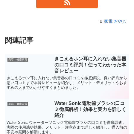
家電 おやじ
関連記事
きこえるホン耳に入れない集音器
美容・健康家電
の口コミ評判！使ってわかった本
音レビュー
きこえるホン耳に入れない集音器の口コミを徹底解説。良い評判から
悪い口コミまで本音レビューを紹介し、メリット・デメリットやおす
すめの人までわかりやすくまとめました。
Water Sonic電動歯ブラシの口コ
美容・健康家電
ミ徹底解析！効果と実力を詳しく
紹介
Water Sonic ウォーターソニック電動歯ブラシの口コミを徹底調査。
実際の使用感や効果、メリット・注意点まで詳しく紹介し、購入前の
不安や疑問を解消します。