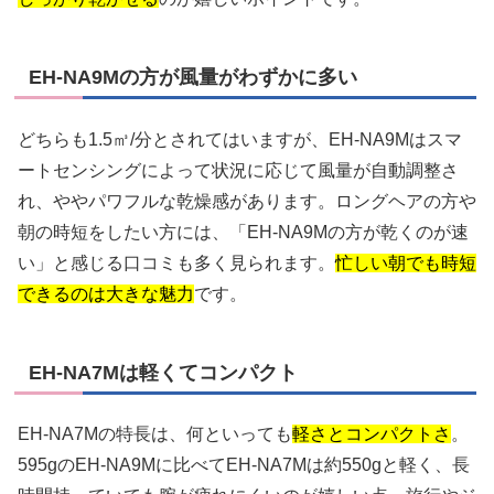
EH-NA9Mの方が風量がわずかに多い
どちらも1.5㎥/分とされてはいますが、EH-NA9Mはスマ
ートセンシングによって状況に応じて風量が自動調整さ
れ、ややパワフルな乾燥感があります。ロングヘアの方や
朝の時短をしたい方には、「EH-NA9Mの方が乾くのが速
い」と感じる口コミも多く見られます。
忙しい朝でも時短
できるのは大きな魅力
です。
EH-NA7Mは軽くてコンパクト
EH-NA7Mの特長は、何といっても
軽さとコンパクトさ
。
595gのEH-NA9Mに比べてEH-NA7Mは約550gと軽く、長