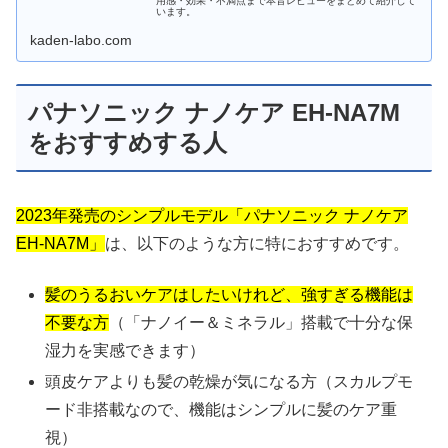
用感・効果・不満点まで本音レビューをまとめて紹介して
います。
kaden-labo.com
パナソニック ナノケア EH-NA7M
をおすすめする人
2023年発売のシンプルモデル「パナソニック ナノケア
EH-NA7M」
は、以下のような方に特におすすめです。
髪のうるおいケアはしたいけれど、強すぎる機能は
不要な方
（「ナノイー＆ミネラル」搭載で十分な保
湿力を実感できます）
頭皮ケアよりも髪の乾燥が気になる方（スカルプモ
ード非搭載なので、機能はシンプルに髪のケア重
視）