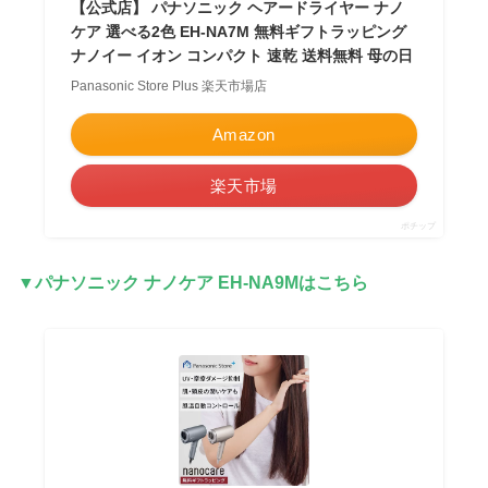
【公式店】 パナソニック ヘアードライヤー ナノ
ケア 選べる2色 EH-NA7M 無料ギフトラッピング
ナノイー イオン コンパクト 速乾 送料無料 母の日
Panasonic Store Plus 楽天市場店
Amazon
楽天市場
ポチップ
▼パナソニック ナノケア EH-NA9Mはこちら