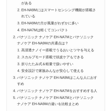
がある
EH-NA9Mにはスマートセンシング機能が搭載さ
れている
EH-NA9Mの方が風量がわずかに多い
EH-NA7Mは軽くてコンパクト
パナソニック ナノケア EH-NA7Mとパナソニック
ナノケア EH-NA9Mの共通点は？
高浸透ナノイー搭載でうるおいとツヤを与える
スカルプモード搭載で頭皮ケアもできる
折りたたみ式＆軽量で扱いやすい
安全設計で家族みんなが安心して使える
パナソニック ナノケア EH-NA9Mはこんな人におす
すめ
パナソニック ナノケア EH-NA7Mをおすすめする人
パナソニック ナノケア EH-NA7Mとパナソニック
ナノケア EH-NA9Mの違いを比較まとめ