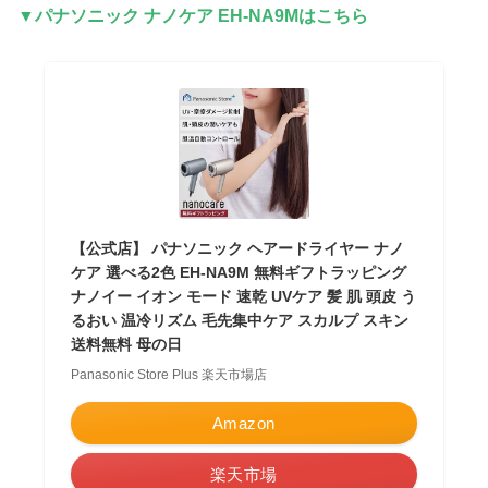
▼パナソニック ナノケア EH-NA9Mはこちら
【公式店】 パナソニック ヘアードライヤー ナノ
ケア 選べる2色 EH-NA9M 無料ギフトラッピング
ナノイー イオン モード 速乾 UVケア 髪 肌 頭皮 う
るおい 温冷リズム 毛先集中ケア スカルプ スキン
送料無料 母の日
Panasonic Store Plus 楽天市場店
Amazon
楽天市場