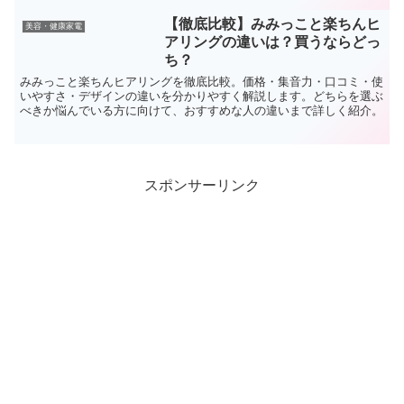
腰痛を改善するために開発された最新の高周波治療器で、自宅で手軽
に使用できるのが魅力です。
【徹底比較】みみっこと楽ちんヒ
美容・健康家電
アリングの違いは？買うならどっ
ち？
みみっこと楽ちんヒアリングを徹底比較。価格・集音力・口コミ・使
いやすさ・デザインの違いを分かりやすく解説します。どちらを選ぶ
べきか悩んでいる方に向けて、おすすめな人の違いまで詳しく紹介。
スポンサーリンク