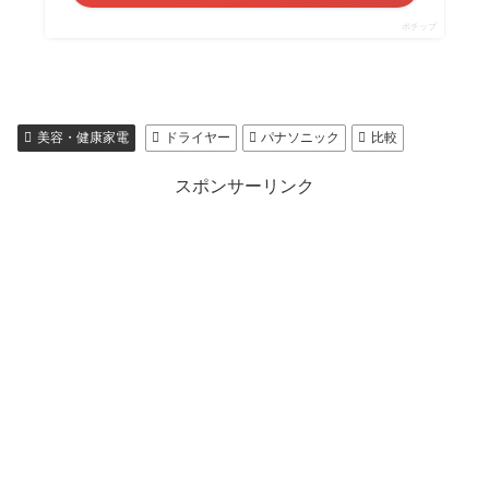
ポチップ
美容・健康家電
ドライヤー
パナソニック
比較
スポンサーリンク