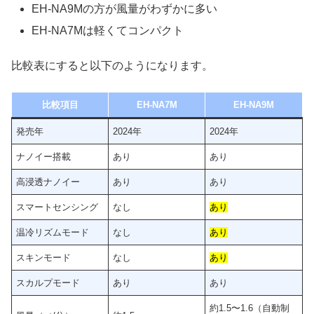
EH-NA9Mの方が風量がわずかに多い
EH-NA7Mは軽くてコンパクト
比較表にすると以下のようになります。
比較項目
EH-NA7M
EH-NA9M
発売年
2024年
2024年
ナノイー搭載
あり
あり
高浸透ナノイー
あり
あり
スマートセンシング
なし
あり
温冷リズムモード
なし
あり
スキンモード
なし
あり
スカルプモード
あり
あり
約1.5〜1.6（自動制