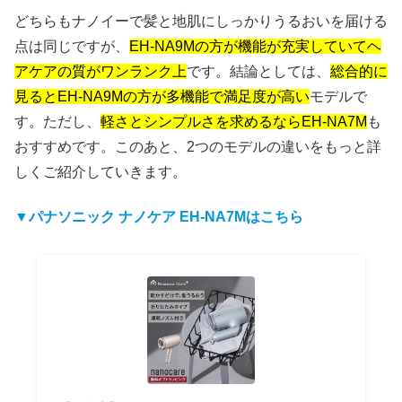
どちらもナノイーで髪と地肌にしっかりうるおいを届ける
点は同じですが、
EH-NA9Mの方が機能が充実していてヘ
アケアの質がワンランク上
です。結論としては、
総合的に
見るとEH-NA9Mの方が多機能で満足度が高い
モデルで
す。ただし、
軽さとシンプルさを求めるならEH-NA7M
も
おすすめです。このあと、2つのモデルの違いをもっと詳
しくご紹介していきます。
▼パナソニック ナノケア EH-NA7Mはこちら