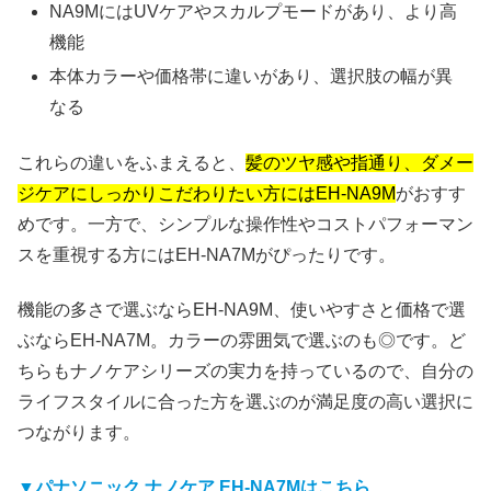
NA9MにはUVケアやスカルプモードがあり、より高
機能
本体カラーや価格帯に違いがあり、選択肢の幅が異
なる
これらの違いをふまえると、
髪のツヤ感や指通り、ダメー
ジケアにしっかりこだわりたい方にはEH-NA9M
がおすす
めです。一方で、シンプルな操作性やコストパフォーマン
スを重視する方にはEH-NA7Mがぴったりです。
機能の多さで選ぶならEH-NA9M、使いやすさと価格で選
ぶならEH-NA7M。カラーの雰囲気で選ぶのも◎です。ど
ちらもナノケアシリーズの実力を持っているので、自分の
ライフスタイルに合った方を選ぶのが満足度の高い選択に
つながります。
▼パナソニック ナノケア EH-NA7Mはこちら