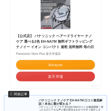
【公式店】 パナソニック ヘアードライヤー ナノ
ケア 選べる2色 EH-NA7M 無料ギフトラッピング
ナノイー イオン コンパクト 速乾 送料無料 母の日
Panasonic Store Plus 楽天市場店
Amazon
楽天市場
ポチップ
パナソニック ナノケア EH-NA7M 口コミ徹底解
説！本当に髪が変わる？
パナソニック ナノケア EH-NA7Mの口コミを徹底調査！使
った人のリアルな声と髪の変化をわかりやすく紹介しま