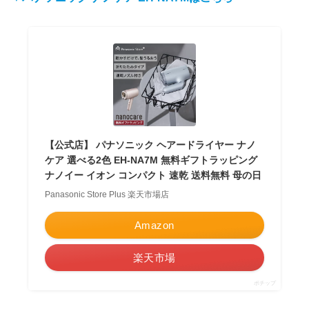
【公式店】 パナソニック ヘアードライヤー ナノ
ケア 選べる2色 EH-NA7M 無料ギフトラッピング
ナノイー イオン コンパクト 速乾 送料無料 母の日
Panasonic Store Plus 楽天市場店
Amazon
楽天市場
ポチップ