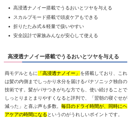
高浸透ナノイー搭載でうるおいとツヤを与える
スカルプモード搭載で頭皮ケアもできる
折りたたみ式＆軽量で扱いやすい
安全設計で家族みんなが安心して使える
高浸透ナノイー搭載でうるおいとツヤを与える
両モデルともに
「高浸透ナノイー」
を搭載しており、これ
は髪の内側までしっかり水分を届けるパナソニック独自の
技術です。髪がパサつきがちな方でも、使い続けることで
しっとりまとまりやすくなると評判で、「翌朝の寝ぐせが
減った」と喜ぶ声も多数。
毎日のドライ時間が、同時にヘ
アケアの時間になる
というのがうれしいポイントです。