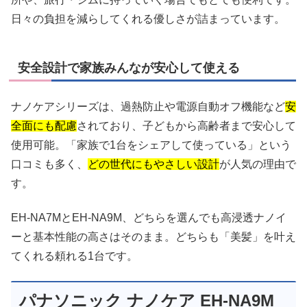
日々の負担を減らしてくれる優しさが詰まっています。
安全設計で家族みんなが安心して使える
ナノケアシリーズは、過熱防止や電源自動オフ機能など
安
全面にも配慮
されており、子どもから高齢者まで安心して
使用可能。「家族で1台をシェアして使っている」という
口コミも多く、
どの世代にもやさしい設計
が人気の理由で
す。
EH-NA7MとEH-NA9M、どちらを選んでも高浸透ナノイ
ーと基本性能の高さはそのまま。どちらも「美髪」を叶え
てくれる頼れる1台です。
パナソニック ナノケア EH-NA9M