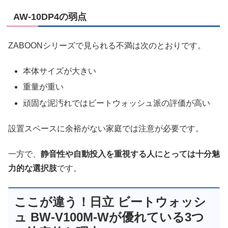
AW-10DP4の弱点
ZABOONシリーズで見られる不満は次のとおりです。
本体サイズが大きい
重量が重い
頑固な泥汚れではビートウォッシュ派の評価が高い
設置スペースに余裕がない家庭では注意が必要です。
一方で、
静音性や自動投入を重視する人にとっては十分魅
力的な選択肢
です。
ここが違う！日立 ビートウォッシ
ュ BW-V100M-Wが優れている3つ