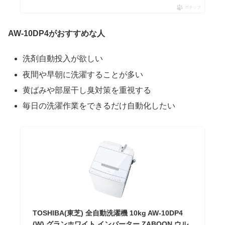
ポチップ
AW-10DP4がおすすめな人
洗剤自動投入が欲しい
夜間や早朝に洗濯することが多い
黄ばみや部屋干し臭対策を重視する
毎日の洗濯作業をできるだけ自動化したい
TOSHIBA(東芝) 全自動洗濯機 10kg AW-10DP4
(W) グランホワイト インバーター ZABOON ウル