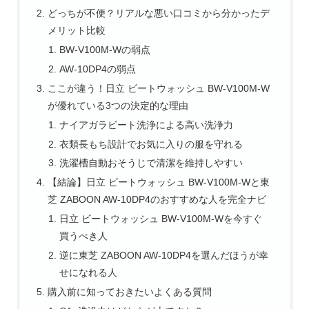
どっちが不便？リアルな悪い口コミから分かったデ
メリット比較
BW-V100M-Wの弱点
AW-10DP4の弱点
ここが違う！日立 ビートウォッシュ BW-V100M-W
が優れている3つの決定的な理由
ナイアガラビート洗浄による高い洗浄力
衣類長もち設計でお気に入りの服を守れる
洗濯槽自動おそうじで清潔を維持しやすい
【結論】日立 ビートウォッシュ BW-V100M-Wと東
芝 ZABOON AW-10DP4のおすすめな人を完全ナビ
日立 ビートウォッシュ BW-V100M-Wを今すぐ
買うべき人
逆に東芝 ZABOON AW-10DP4を選んだほうが幸
せになれる人
購入前に知っておきたいよくある質問