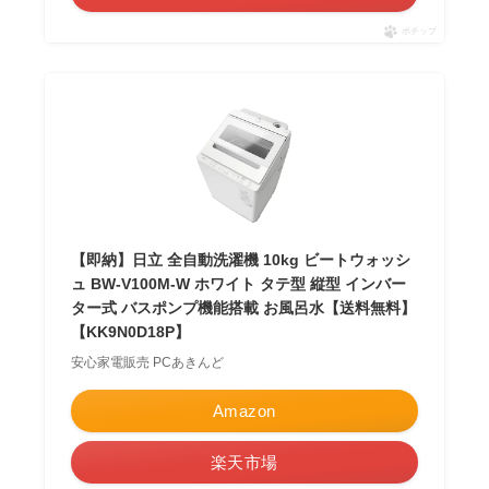
ポチップ
【即納】日立 全自動洗濯機 10kg ビートウォッシ
ュ BW-V100M-W ホワイト タテ型 縦型 インバー
ター式 バスポンプ機能搭載 お風呂水【送料無料】
【KK9N0D18P】
安心家電販売 PCあきんど
Amazon
楽天市場