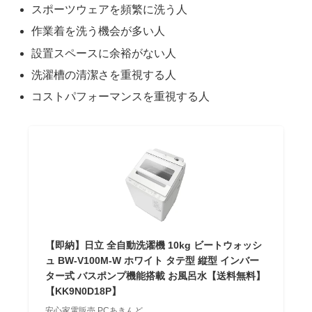
スポーツウェアを頻繁に洗う人
作業着を洗う機会が多い人
設置スペースに余裕がない人
洗濯槽の清潔さを重視する人
コストパフォーマンスを重視する人
【即納】日立 全自動洗濯機 10kg ビートウォッシ
ュ BW-V100M-W ホワイト タテ型 縦型 インバー
ター式 バスポンプ機能搭載 お風呂水【送料無料】
【KK9N0D18P】
安心家電販売 PCあきんど