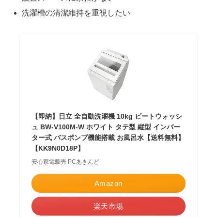
洗濯槽の清潔維持を重視したい
【即納】日立 全自動洗濯機 10kg ビートウォッシ
ュ BW-V100M-W ホワイト タテ型 縦型 インバー
ター式 バスポンプ機能搭載 お風呂水【送料無料】
【KK9N0D18P】
安心家電販売 PCあきんど
Amazon
楽天市場