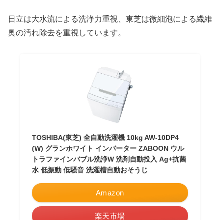
日立は大水流による洗浄力重視、東芝は微細泡による繊維
奥の汚れ除去を重視しています。
TOSHIBA(東芝) 全自動洗濯機 10kg AW-10DP4
(W) グランホワイト インバーター ZABOON ウル
トラファインバブル洗浄W 洗剤自動投入 Ag+抗菌
水 低振動 低騒音 洗濯槽自動おそうじ
Amazon
楽天市場