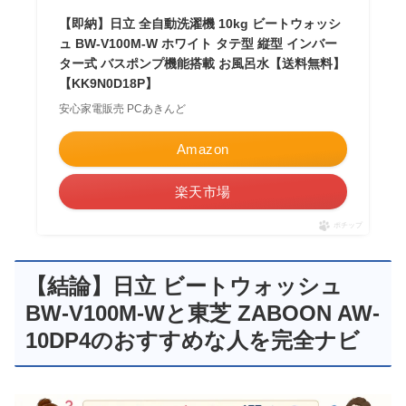
【即納】日立 全自動洗濯機 10kg ビートウォッシ
ュ BW-V100M-W ホワイト タテ型 縦型 インバー
ター式 バスポンプ機能搭載 お風呂水【送料無料】
【KK9N0D18P】
安心家電販売 PCあきんど
Amazon
楽天市場
ポチップ
【結論】日立 ビートウォッシュ
BW-V100M-Wと東芝 ZABOON AW-
10DP4のおすすめな人を完全ナビ