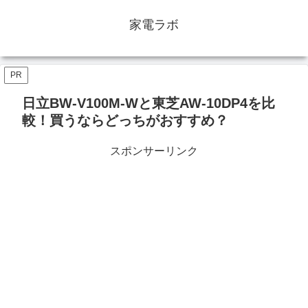
家電ラボ
PR
日立BW-V100M-Wと東芝AW-10DP4を比
較！買うならどっちがおすすめ？
スポンサーリンク