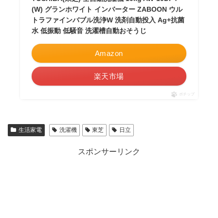
(W) グランホワイト インバーター ZABOON ウル
トラファインバブル洗浄W 洗剤自動投入 Ag+抗菌
水 低振動 低騒音 洗濯槽自動おそうじ
Amazon
楽天市場
ポチップ
生活家電
洗濯機
東芝
日立
スポンサーリンク