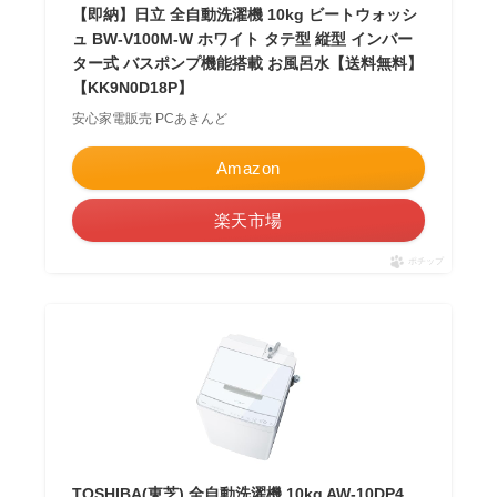
【即納】日立 全自動洗濯機 10kg ビートウォッシ
ュ BW-V100M-W ホワイト タテ型 縦型 インバー
ター式 バスポンプ機能搭載 お風呂水【送料無料】
【KK9N0D18P】
安心家電販売 PCあきんど
Amazon
楽天市場
ポチップ
TOSHIBA(東芝) 全自動洗濯機 10kg AW-10DP4