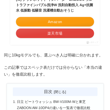
トラファインバブル洗浄W 洗剤自動投入 Ag+抗菌
水 低振動 低騒音 洗濯槽自動おそうじ
Amazon
楽天市場
ポチップ
同じ10kgモデルでも、選ぶべき人は明確に分かれます。
この記事ではスペック表だけでは分からない「本当の違
い」を徹底比較します。
目次
日立 ビートウォッシュ BW-V100M-Wと東芝
ZABOON AW-10DP4の違いを一覧表で徹底比較