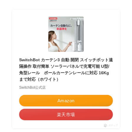
SwitchBot カーテン3 自動 開閉 スイッチボット遠
隔操作 取付簡単 ソーラーパネルで充電可能 U型/
角型レール ポールカーテンレールに対応 16Kg
まで対応（ホワイト）
SwitchBot公式店
Amazon
楽天市場
ポチップ