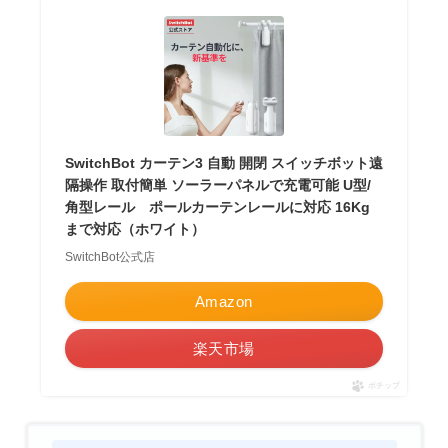
SwitchBot カーテン3 自動 開閉 スイッチボット遠
隔操作 取付簡単 ソーラーパネルで充電可能 U型/
角型レール ポールカーテンレールに対応 16Kg
まで対応（ホワイト）
SwitchBot公式店
Amazon
楽天市場
ポチップ