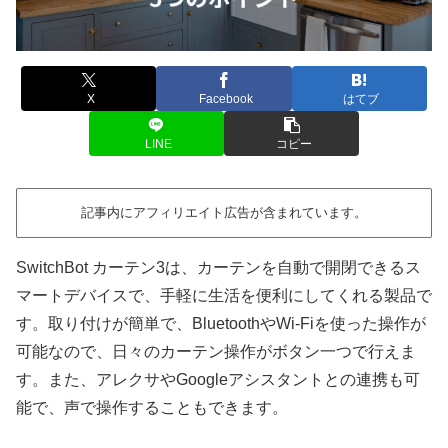
X
Facebook
はてブ
LINE
コピー
記事内にアフィリエイト広告が含まれています。
SwitchBot カーテン3は、カーテンを自動で開閉できるス
マートデバイスで、手軽に生活を便利にしてくれる製品で
す。取り付けが簡単で、BluetoothやWi-Fiを使った操作が
可能なので、日々のカーテン操作がボタン一つで行えま
す。また、アレクサやGoogleアシスタントとの連携も可
能で、声で操作することもできます。