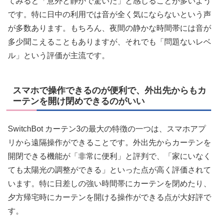
てみると「意外と静かで驚いた」と感じることが多いよう
です。特に日中の利用では音が全く気にならないという声
が多数あります。もちろん、夜間の静かな時間帯には音が
多少聞こえることもありますが、それでも「問題ないレベ
ル」という評価が主流です。
スマホで操作できるのが便利で、外出先からもカ
ーテンを開け閉めできるのがいい
SwitchBot カーテン3の最大の特徴の一つは、スマホアプ
リから遠隔操作ができることです。外出先からカーテンを
開閉できる機能が「非常に便利」と評判で、「家にいなく
ても太陽光の調整ができる」といった点が高く評価されて
います。特に日差しの強い時間帯にカーテンを閉めたり、
夕方帰宅時にカーテンを開ける操作ができる点が大好評で
す。