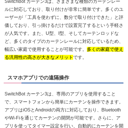
SwitchBot カーテン3は、さまざまな種類のカーテンレー
ルに対応しており、取り付けが非常に簡単です。多くのユ
ーザーが「工具を使わずに、数分で取り付けできた」と評
価しており、引っ掛けるだけで設置完了するという手軽さ
が人気です。また、U型、I型、そしてカーテンロッドな
ど、多くのタイプのカーテンレールに対応しているため、
幅広い家庭で使用することが可能です。
多くの家庭で使え
る汎用性の高さが大きなメリット
です。
スマホアプリでの遠隔操作
SwitchBot カーテン3は、専用のアプリを使用すること
で、スマートフォンから簡単にカーテンを操作できます。
アプリはiOSとAndroidの両方に対応しており、Bluetooth
やWi-Fiを通じてカーテンの開閉が可能です。さらに、ア
プリを使ってタイマー設定を行い、自動的にカーテンを開