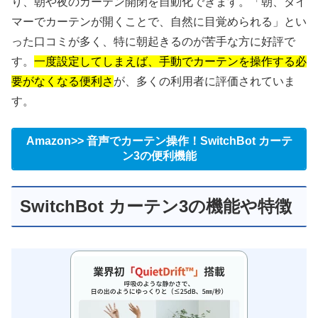
り、朝や夜のカーテン開閉を自動化できます。「朝、タイ
マーでカーテンが開くことで、自然に目覚められる」とい
った口コミが多く、特に朝起きるのが苦手な方に好評で
す。
一度設定してしまえば、手動でカーテンを操作する必
要がなくなる便利さ
が、多くの利用者に評価されていま
す。
Amazon>> 音声でカーテン操作！SwitchBot カーテ
ン3の便利機能
SwitchBot カーテン3の機能や特徴