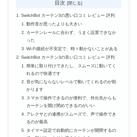
目次
SwitchBot カーテン3の悪い口コミ レビュー 評判
動作音が思ったよりも大きい
カーテンレールに合わず、うまく設置できなか
った
Wi-Fi接続が不安定で、時々動かないことがある
SwitchBot カーテン3の良い口コミ レビュー 評判
簡単に取り付けできたし、スムーズに動いてく
れるので快適です
音が気にならないレベルで動いてくれるのが助
かります
スマホで操作できるのが便利で、外出先からも
カーテンを開け閉めできるのがいい
アレクサとの連携がスムーズで、声で操作でき
るのが最高
タイマー設定で自動的にカーテンが開閉するの