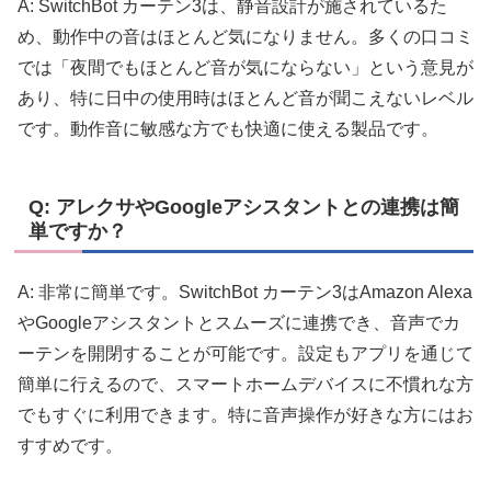
A: SwitchBot カーテン3は、静音設計が施されているた
め、動作中の音はほとんど気になりません。多くの口コミ
では「夜間でもほとんど音が気にならない」という意見が
あり、特に日中の使用時はほとんど音が聞こえないレベル
です。動作音に敏感な方でも快適に使える製品です。
Q: アレクサやGoogleアシスタントとの連携は簡
単ですか？
A: 非常に簡単です。SwitchBot カーテン3はAmazon Alexa
やGoogleアシスタントとスムーズに連携でき、音声でカ
ーテンを開閉することが可能です。設定もアプリを通じて
簡単に行えるので、スマートホームデバイスに不慣れな方
でもすぐに利用できます。特に音声操作が好きな方にはお
すすめです。