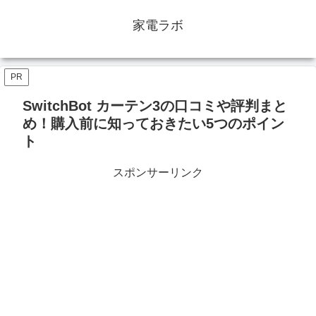
家電ラボ
PR
SwitchBot カーテン3の口コミや評判まと
め！購入前に知っておきたい5つのポイン
ト
スポンサーリンク