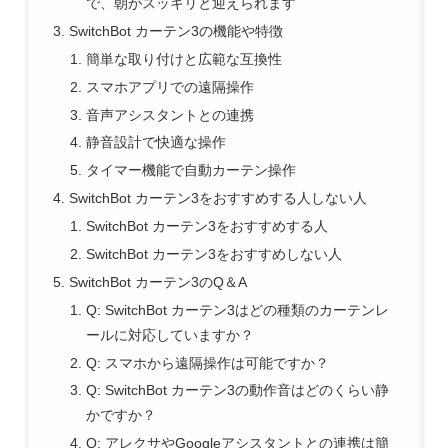
で、朝がスッキリと迎えられます
SwitchBot カーテン3の機能や特徴
簡単な取り付けと広範な互換性
スマホアプリでの遠隔操作
音声アシスタントとの連携
静音設計で快適な操作
タイマー機能で自動カーテン操作
SwitchBot カーテン3をおすすめする人しない人
SwitchBot カーテン3をおすすめする人
SwitchBot カーテン3をおすすめしない人
SwitchBot カーテン3のQ＆A
Q: SwitchBot カーテン3はどの種類のカーテンレ
ールに対応していますか？
Q: スマホから遠隔操作は可能ですか？
Q: SwitchBot カーテン3の動作音はどのくらい静
かですか？
Q: アレクサやGoogleアシスタントとの連携は簡