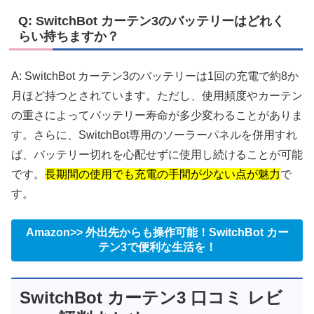
Q: SwitchBot カーテン3のバッテリーはどれく
らい持ちますか？
A: SwitchBot カーテン3のバッテリーは1回の充電で約8か
月ほど持つとされています。ただし、使用頻度やカーテン
の重さによってバッテリー寿命が多少変わることがありま
す。さらに、SwitchBot専用のソーラーパネルを併用すれ
ば、バッテリー切れを心配せずに使用し続けることが可能
です。
長期間の使用でも充電の手間が少ない点が魅力
で
す。
Amazon>> 外出先からも操作可能！SwitchBot カー
テン3で便利な生活を！
SwitchBot カーテン3 口コミ レビ