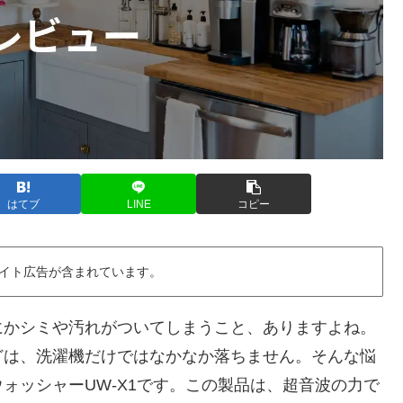
はてブ
LINE
コピー
イト広告が含まれています。
にかシミや汚れがついてしまうこと、ありますよね。
どは、洗濯機だけではなかなか落ちません。そんな悩
ォッシャーUW-X1です。この製品は、超音波の力で