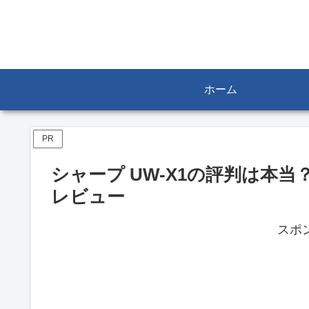
ホーム
PR
シャープ UW-X1の評判は本
レビュー
スポ