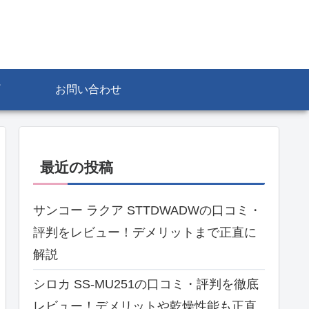
お問い合わせ
最近の投稿
サンコー ラクア STTDWADWの口コミ・
評判をレビュー！デメリットまで正直に
解説
シロカ SS-MU251の口コミ・評判を徹底
レビュー！デメリットや乾燥性能も正直