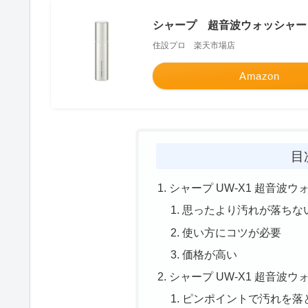
シャープ 超音波ウォッシャー 
住設プロ 楽天市場店
Amazon
目
シャープ UW-X1 超音波
思ったより汚れが落ちな
使い方にコツが必要
価格が高い
シャープ UW-X1 超音波
ピンポイントで汚れを落