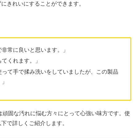
ずにきれいにすることができます。
で非常に良いと思います。」
ちてくれます。」
使って手で揉み洗いをしていましたが、この製品
。」
1は頑固な汚れに悩む方々にとって心強い味方です。使
以下で詳しくご紹介します。