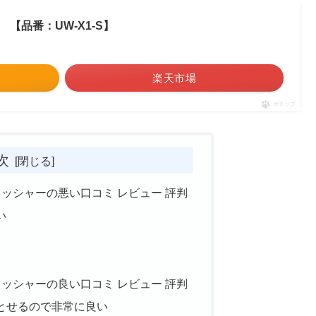
【品番：UW-X1-S】
楽天市場
ポチップ
次
ウォッシャーの悪い口コミ レビュー 評判
い
ウォッシャーの良い口コミ レビュー 評判
とせるので非常に良い