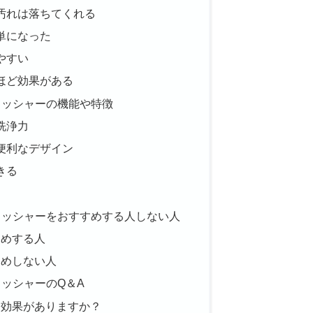
汚れは落ちてくれる
単になった
やすい
ほど効果がある
ウォッシャーの機能や特徴
洗浄力
便利なデザイン
きる
ウォッシャーをおすすめする人しない人
すめする人
すめしない人
ォッシャーのQ＆A
れに効果がありますか？