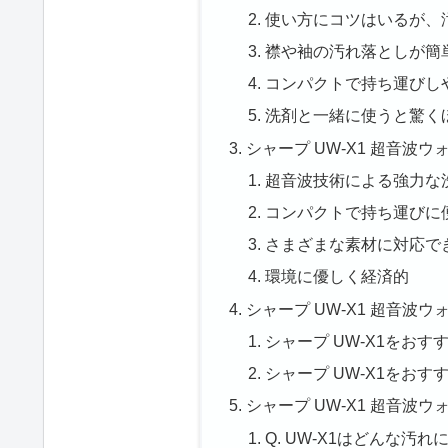
使い方にコツはいるが、
襟や袖の汚れ落としが簡
コンパクトで持ち運びし
洗剤と一緒に使うと驚く
シャープ UW-X1 超音波
超音波技術による強力な
コンパクトで持ち運びに
さまざまな素材に対応で
環境に優しく経済的
シャープ UW-X1 超音波
シャープ UW-X1をおす
シャープ UW-X1をおす
シャープ UW-X1 超音波ウ
Q. UW-X1はどんな汚