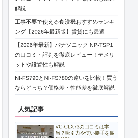
解説
工事不要で使える食洗機おすすめランキ
ング【2026年最新版】賃貸にも最適
【2026年最新】パナソニック NP-TSP1
の口コミ・評判を徹底レビュー！デメリ
ットや設置性も解説
NI-FS790とNI-FS780の違いを比較！買う
ならどっち？価格差・性能差を徹底解説
人気記事
VC-CLX73の口コミは本
当？吸引力や使い勝手を徹