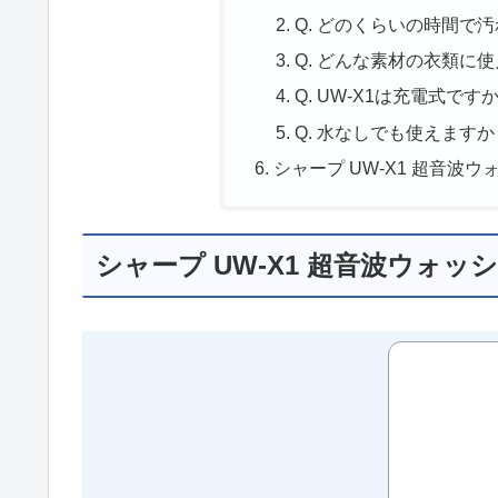
Q. どのくらいの時間で
Q. どんな素材の衣類に
Q. UW-X1は充電式です
Q. 水なしでも使えますか
シャープ UW-X1 超音波
シャープ UW-X1 超音波ウォッ