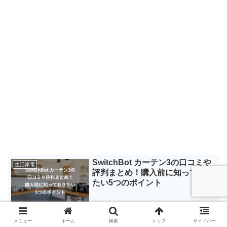
SwitchBot カーテン3の口コミや
生活家電
評判まとめ！購入前に知っておき
たい5つのポイント
メニュー
ホーム
検索
トップ
サイドバー
SwitchBot ハブ2の口コミや使用