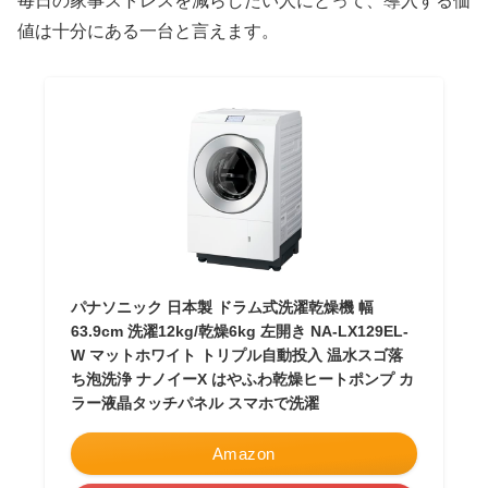
毎日の家事ストレスを減らしたい人にとって、導入する価
値は十分にある一台と言えます。
パナソニック 日本製 ドラム式洗濯乾燥機 幅
63.9cm 洗濯12kg/乾燥6kg 左開き NA-LX129EL-
W マットホワイト トリプル自動投入 温水スゴ落
ち泡洗浄 ナノイーX はやふわ乾燥ヒートポンプ カ
ラー液晶タッチパネル スマホで洗濯
Amazon