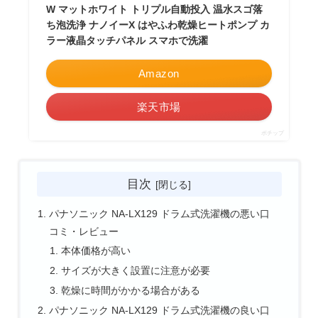
W マットホワイト トリプル自動投入 温水スゴ落
ち泡洗浄 ナノイーX はやふわ乾燥ヒートポンプ カ
ラー液晶タッチパネル スマホで洗濯
Amazon
楽天市場
ポチップ
目次
パナソニック NA-LX129 ドラム式洗濯機の悪い口
コミ・レビュー
本体価格が高い
サイズが大きく設置に注意が必要
乾燥に時間がかかる場合がある
パナソニック NA-LX129 ドラム式洗濯機の良い口