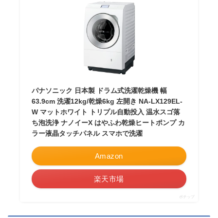
パナソニック 日本製 ドラム式洗濯乾燥機 幅
63.9cm 洗濯12kg/乾燥6kg 左開き NA-LX129EL-
W マットホワイト トリプル自動投入 温水スゴ落
ち泡洗浄 ナノイーX はやふわ乾燥ヒートポンプ カ
ラー液晶タッチパネル スマホで洗濯
Amazon
楽天市場
ポチップ