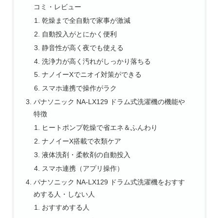
コミ・レビュー
乾燥まで全自動で家事が激減
自動投入がとにかく便利
静音性が高く夜でも使える
洗浄力が高く汚れがしっかり落ちる
ナノイーXでニオイ対策ができる
スマホ連携で操作がラク
パナソニック NA-LX129 ドラム式洗濯機の機能や
特徴
ヒートポンプ乾燥で省エネ＆ふんわり
ナノイーX搭載で衣類ケア
液体洗剤・柔軟剤の自動投入
スマホ連携（アプリ操作）
パナソニック NA-LX129 ドラム式洗濯機をおすす
めする人・しない人
おすすめする人