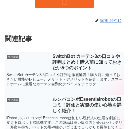
家電 おやじ
関連記事
SwitchBot カーテン3の口コミや
生活家電
評判まとめ！購入前に知っておき
たい5つのポイント
SwitchBot カーテン3の口コミや評判を徹底解説！購入前に知ってお
きたい機能やレビュー、メリット・デメリットを紹介します。スマー
トホームに最適なカーテン自動化デバイスをチェック！
ルンバコンボEssentialrobotの口
生活家電
コミ！評価と実際の使い心地を詳
しく紹介！
iRobot ルンバ コンボ Essential robotは忙しい現代人の生活を劇的に
変えるロボット掃除機です。この製品は高い吸引力と優れたバッテリ
ー寿命を持ち、ペットの毛や細かいゴミまでしっかりと掃除してくれ