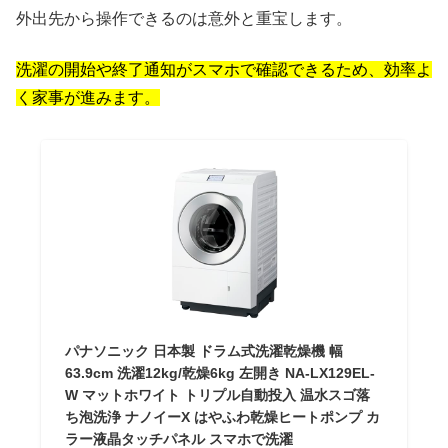
外出先から操作できるのは意外と重宝します。
洗濯の開始や終了通知がスマホで確認できるため、効率よ
く家事が進みます。
パナソニック 日本製 ドラム式洗濯乾燥機 幅
63.9cm 洗濯12kg/乾燥6kg 左開き NA-LX129EL-
W マットホワイト トリプル自動投入 温水スゴ落
ち泡洗浄 ナノイーX はやふわ乾燥ヒートポンプ カ
ラー液晶タッチパネル スマホで洗濯