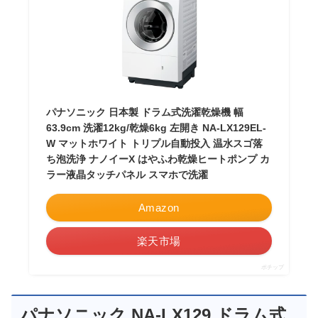
パナソニック 日本製 ドラム式洗濯乾燥機 幅
63.9cm 洗濯12kg/乾燥6kg 左開き NA-LX129EL-
W マットホワイト トリプル自動投入 温水スゴ落
ち泡洗浄 ナノイーX はやふわ乾燥ヒートポンプ カ
ラー液晶タッチパネル スマホで洗濯
Amazon
楽天市場
ポチップ
パナソニック NA-LX129 ドラム式