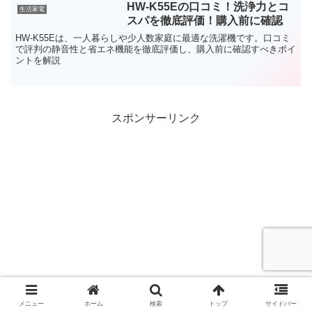
HW-K55Eの口コミ！洗浄力とコ
生活家電
スパを徹底評価！購入前に確認
HW-K55Eは、一人暮らしや少人数家庭に最適な洗濯機です。口コミ
で評判の静音性と省エネ機能を徹底評価し、購入前に確認すべきポイ
ントを解説
スポンサーリンク
メニュー
ホーム
検索
トップ
サイドバー