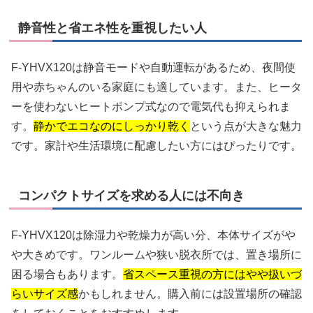
静音性と省エネ性を重視したい人
F-YHVX120は静音モードや自動運転があるため、夜間使
用や赤ちゃんのいる家庭にも適しています。また、ヒータ
ーを使わないヒートポンプ式なので電気代も抑えられま
す。
静かでエコなのにしっかり乾く
という点が大きな魅力
です。家計や生活環境に配慮したい方にはぴったりです。
コンパクトサイズを求める人には不向き
F-YHVX120は除湿力や乾燥力が高い分、本体サイズがや
や大きめです。ワンルームや狭い脱衣所では、置き場所に
困る場合もあります。
省スペース重視の方にはやや扱いづ
らいサイズ感
かもしれません。購入前には設置場所の確認