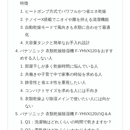
特徴
ヒートポンプ方式でパワフルかつ省エネ乾燥
ナノイーX搭載でニオイや菌を抑える清潔機能
自動乾燥モードで風向きも衣類に合わせて最適
化
大容量タンクと簡単なお手入れ設計
パナソニック 衣類乾燥除湿機 F-YHVX120をおすす
めする人しない人
部屋干しが多く乾燥時間に悩んでいる人
共働きや子育て中で家事の時短を求める人
静音性と省エネ性を重視したい人
コンパクトサイズを求める人には不向き
衣類乾燥より除湿メインで使いたい人には向か
ない
パナソニック 衣類乾燥除湿機 F-YHVX120のQ＆A
Q1：洗濯物はどれくらいの時間で乾きますか？