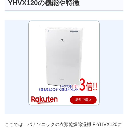
YHVX120の機能や特徴
楽天で購入
ここでは、パナソニックの衣類乾燥除湿機 F-YHVX120に