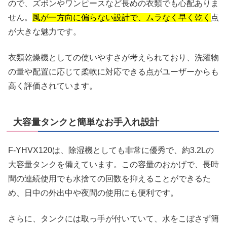
ので、ズボンやワンピースなど長めの衣類でも心配ありま
せん。
風が一方向に偏らない設計で、ムラなく早く乾く
点
が大きな魅力です。
衣類乾燥機としての使いやすさが考えられており、洗濯物
の量や配置に応じて柔軟に対応できる点がユーザーからも
高く評価されています。
大容量タンクと簡単なお手入れ設計
F-YHVX120は、除湿機としても非常に優秀で、約3.2Lの
大容量タンクを備えています。この容量のおかげで、長時
間の連続使用でも水捨ての回数を抑えることができるた
め、日中の外出中や夜間の使用にも便利です。
さらに、タンクには取っ手が付いていて、水をこぼさず簡