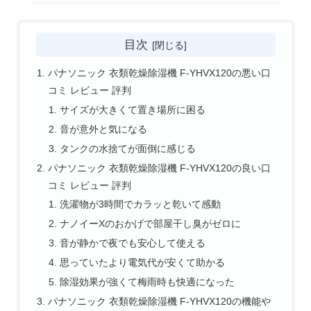
目次
パナソニック 衣類乾燥除湿機 F-YHVX120の悪い口
コミ レビュー 評判
サイズが大きくて置き場所に困る
音が意外と気になる
タンクの水捨てが面倒に感じる
パナソニック 衣類乾燥除湿機 F-YHVX120の良い口
コミ レビュー 評判
洗濯物が3時間でカラッと乾いて感動
ナノイーXのおかげで部屋干し臭がゼロに
音が静かで夜でも安心して使える
思っていたより電気代が安くて助かる
除湿効果が強くて梅雨時も快適になった
パナソニック 衣類乾燥除湿機 F-YHVX120の機能や