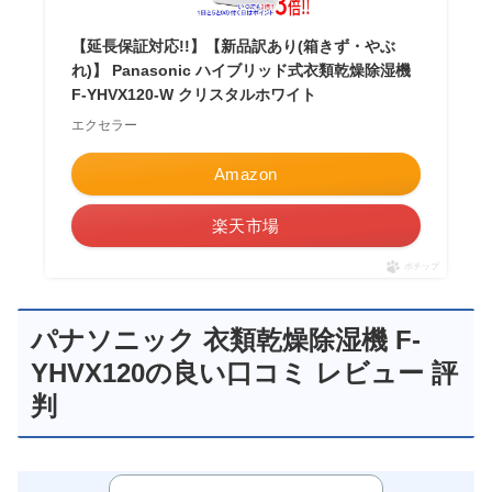
【延長保証対応!!】【新品訳あり(箱きず・やぶ
れ)】 Panasonic ハイブリッド式衣類乾燥除湿機
F-YHVX120-W クリスタルホワイト
エクセラー
Amazon
楽天市場
ポチップ
パナソニック 衣類乾燥除湿機 F-
YHVX120の良い口コミ レビュー 評
判