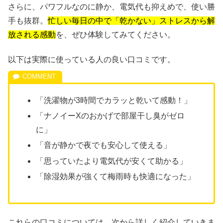
さらに、パワフルなのに静か、電気代も抑えめで、使い勝
手も抜群。
忙しい毎日の中で「乾かない」ストレスから解
放される感動
を、ぜひ体験してみてください。
以下は実際に使っている人の良い口コミです。
「洗濯物が3時間でカラッと乾いて感動！」
「ナノイーXのおかげで部屋干し臭がゼロ
に」
「音が静かで夜でも安心して使える」
「思っていたより電気代が安くて助かる」
「除湿効果が強くて梅雨時も快適になった」
これらの口コミについては、次から詳しく紹介していきま