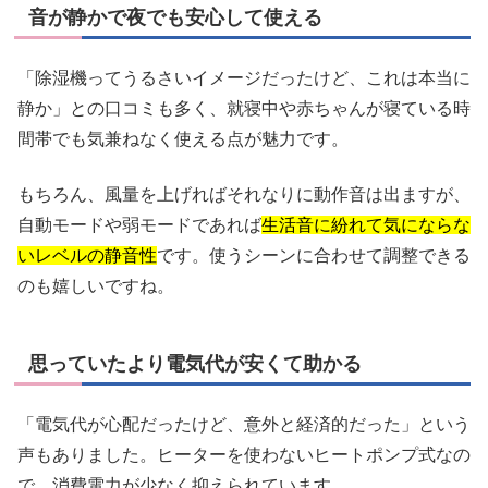
音が静かで夜でも安心して使える
「除湿機ってうるさいイメージだったけど、これは本当に
静か」との口コミも多く、就寝中や赤ちゃんが寝ている時
間帯でも気兼ねなく使える点が魅力です。
もちろん、風量を上げればそれなりに動作音は出ますが、
自動モードや弱モードであれば
生活音に紛れて気にならな
いレベルの静音性
です。使うシーンに合わせて調整できる
のも嬉しいですね。
思っていたより電気代が安くて助かる
「電気代が心配だったけど、意外と経済的だった」という
声もありました。ヒーターを使わないヒートポンプ式なの
で、消費電力が少なく抑えられています。