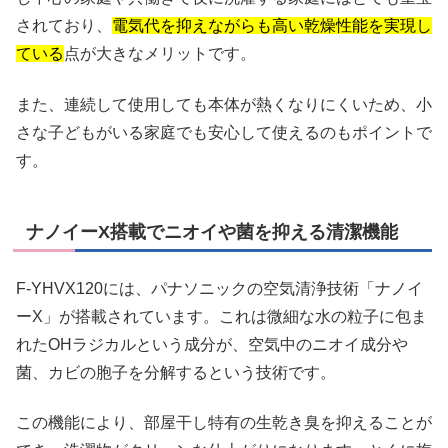
されており、
電気代を抑えながらも高い乾燥性能を実現し
ている
点が大きなメリットです。
また、連続して使用しても本体が熱くなりにくいため、小
さな子どもがいる家庭でも安心して使えるのもポイントで
す。
ナノイーX搭載でニオイや菌を抑える清潔機能
F-YHVX120には、パナソニックの空気清浄技術「ナノイ
ーX」が搭載されています。これは微細な水の粒子に包ま
れたOHラジカルという成分が、空気中のニオイ成分や
菌、カビの胞子を分解するという技術です。
この機能により、部屋干し特有の生乾き臭を抑えることが