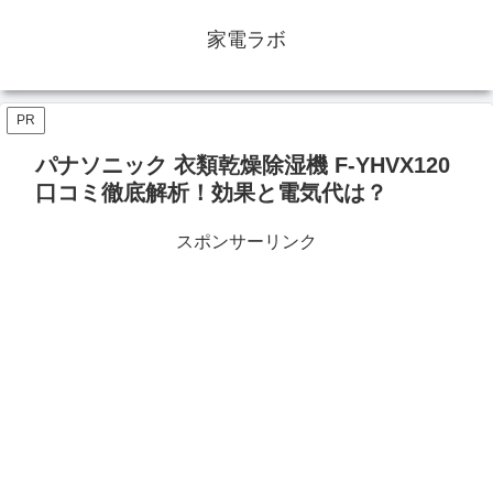
家電ラボ
PR
パナソニック 衣類乾燥除湿機 F-YHVX120
口コミ徹底解析！効果と電気代は？
スポンサーリンク