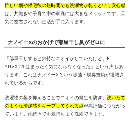
忙しい朝や帰宅後の短時間でも洗濯物が乾くという安心感
は、共働きや子育て中の家庭には大きなメリットです。天
気に左右されない生活が手に入ります。
ナノイーXのおかげで部屋干し臭がゼロに
「部屋干しすると独特なニオイがしていたけど、F-
YHVX120はまったく気にならなくなった」という声もあ
ります。これはナノイーXという除菌・脱臭技術が搭載さ
れているからです。
洗濯物の菌を抑えることでニオイの発生を防ぎ、
洗いたて
のような清潔感をキープしてくれる点
が高評価につながっ
ています。雨続きでも気持ちよく洗濯できます。