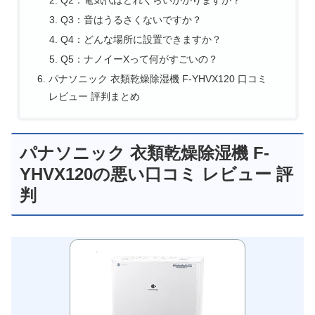
Q2：電気代はどれくらいかかりますか？
Q3：音はうるさくないですか？
Q4：どんな場所に設置できますか？
Q5：ナノイーXって何がすごいの？
パナソニック 衣類乾燥除湿機 F-YHVX120 口コミ
レビュー 評判まとめ
パナソニック 衣類乾燥除湿機 F-
YHVX120の悪い口コミ レビュー 評
判