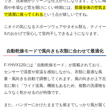
でき、洗濯物がクリーンな仕上がりになります。とくに梅
雨や冬場など窓を開けにくい時期には、
部屋全体の空気ま
で清潔に保ってくれる
という点が嬉しいですね。
ニオイの気になるスポーツウェアやタオル類も、ナノイー
Xのおかげで安心して室内干しできるようになります。
自動乾燥モードで風向きも衣類に合わせて最適化
F-YHVX120には「自動乾燥モード」が搭載されており、
センサーで湿度や室温を感知しながら、衣類に最適な風
量・風向きを自動で調整してくれます。風の向きが上下左
右に動く「ワイド送風」機能もあるため、複数の洗濯物を
ムラなく乾かせるのが特徴です。
また、ハンガーにかけたままでも裾までしっかり風が届く