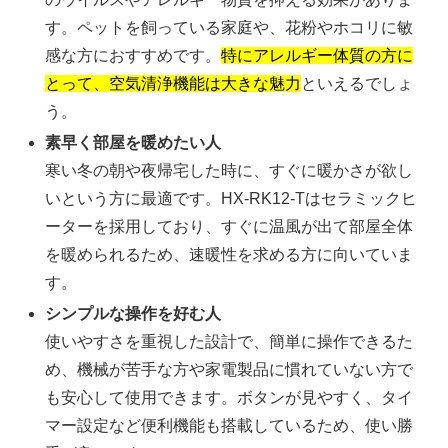
す。ペットを飼っている家庭や、花粉やホコリに敏
感な方におすすめです。
特にアレルギー体質の方に
とって、空気清浄機能は大きな魅力
といえるでしょ
う。
素早く部屋を暖めたい人
寒い冬の朝や夜帰宅した時に、すぐに暖かさが欲し
いという方に最適です。HX-RK12-Tはセラミックヒ
ーターを採用しており、すぐに温風が出て部屋全体
を暖められるため、速暖性を求める方に向いていま
す。
シンプルな操作を好む人
使いやすさを重視した設計で、簡単に操作できるた
め、機械が苦手な方や家電製品に慣れていない方で
も安心して使用できます。ボタンが見やすく、タイ
マー設定など便利機能も搭載しているため、使い勝