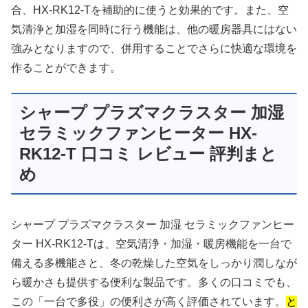
合、HX-RK12-Tを補助的に使うと効果的です。また、空
気清浄と加湿を同時に行う機能は、他の暖房器具にはない
強みとなりますので、併用することでさらに快適な環境を
作ることができます。
シャープ プラズマクラスター 加湿
セラミックファンヒーター HX-
RK12-T 口コミ レビュー 評判まと
め
シャープ プラズマクラスター 加湿 セラミックファンヒー
ター HX-RK12-Tは、空気清浄・加湿・暖房機能を一台で
備える多機能さと、冬の乾燥した空気をしっかり潤しなが
ら暖かさも提供する便利な製品です。多くの口コミでも、
この「一台で多役」の便利さが高く評価されています。
と