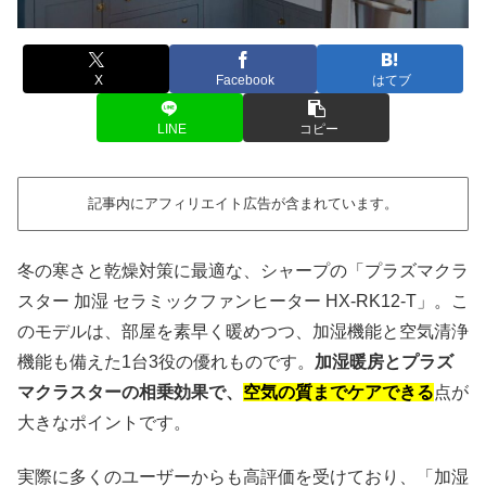
X
Facebook
はてブ
LINE
コピー
記事内にアフィリエイト広告が含まれています。
冬の寒さと乾燥対策に最適な、シャープの「プラズマクラ
スター 加湿 セラミックファンヒーター HX-RK12-T」。こ
のモデルは、部屋を素早く暖めつつ、加湿機能と空気清浄
機能も備えた1台3役の優れものです。
加湿暖房とプラズ
マクラスターの相乗効果で、
空気の質までケアできる
点が
大きなポイントです。
実際に多くのユーザーからも高評価を受けており、「加湿