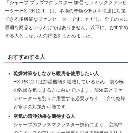
「シャープ プラズマクラスター 加湿 セラミックファンヒ
ーター HX-RK12-T」は、冬場の乾燥や寒さを快適に対策
できる多機能なファンヒーターです。ただし、全ての人に
最適な商品というわけではありません。以下に、おすすめ
する人としない人の特徴をまとめました。
おすすめする人
乾燥対策をしながら暖房を使用したい人
HX-RK12-Tは加湿機能を搭載しているため、肌や喉
の乾燥を気にする方に向いています。加湿器とファ
ンヒーターを別々に用意する必要がなく、1台で乾燥
と寒さの対策が可能です。
空気の清浄効果を期待する人
シャープのプラズマクラスター技術により、空気中
のウイルスやアレルギー物質を抑える効果がありま