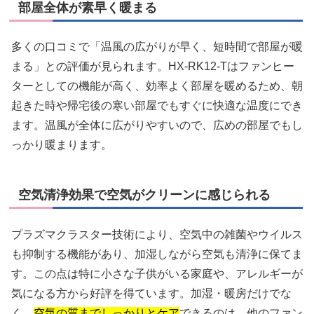
部屋全体が素早く暖まる
多くの口コミで「温風の広がりが早く、短時間で部屋が暖
まる」との評価が見られます。HX-RK12-Tはファンヒー
ターとしての機能が高く、効率よく部屋を暖めるため、朝
起きた時や帰宅後の寒い部屋でもすぐに快適な温度にでき
ます。温風が全体に広がりやすいので、広めの部屋でもし
っかり暖まります。
空気清浄効果で空気がクリーンに感じられる
プラズマクラスター技術により、空気中の雑菌やウイルス
も抑制する機能があり、加湿しながら空気も清浄に保てま
す。この点は特に小さな子供がいる家庭や、アレルギーが
気になる方から好評を得ています。加湿・暖房だけでな
く、
空気の質までしっかりとケア
できるのは、他のファン