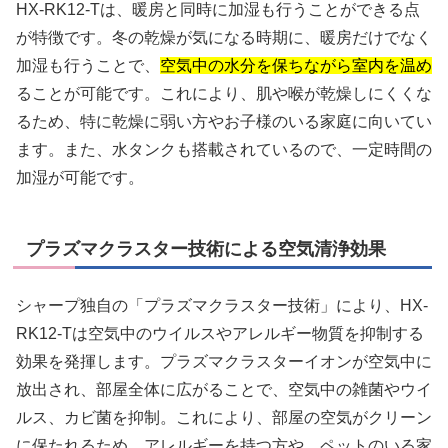
HX-RK12-Tは、暖房と同時に加湿も行うことができる点
が特徴です。冬の乾燥が気になる時期に、暖房だけでなく
加湿も行うことで、
空気中の水分を保ちながら室内を温め
ることが可能です。これにより、肌や喉が乾燥しにくくな
るため、特に乾燥に弱い方やお子様のいる家庭に向いてい
ます。また、水タンクも搭載されているので、一定時間の
加湿が可能です。
プラズマクラスター技術による空気清浄効果
シャープ独自の「プラズマクラスター技術」により、HX-
RK12-Tは空気中のウイルスやアレルギー物質を抑制する
効果を発揮します。プラズマクラスターイオンが空気中に
放出され、部屋全体に広がることで、空気中の雑菌やウイ
ルス、カビ菌を抑制。これにより、部屋の空気がクリーン
に保たれるため、アレルギーを持つ方や、ペットのいる家