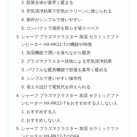
部屋全体が素早く暖まる
空気清浄効果で空気がクリーンに感じられる
操作がシンプルで使いやすい
コンパクトで場所を取らず省スペース
シャープ プラズマクラスター 加湿 セラミックファ
ンヒーター HX-RK12-Tの機能や特徴
加湿機能で潤いを保ちながら暖房
プラズマクラスター技術による空気清浄効果
パワフルな暖房機能で部屋を素早く暖める
シンプルで使いやすい操作性
省エネ設計で電気代を抑えられる
シャープ プラズマクラスター 加湿 セラミックファ
ンヒーター HX-RK12-Tをおすすめする人しない人
おすすめする人
おすすめしない人
シャープ プラズマクラスター 加湿 セラミックファ
ンヒーター HX-RK12-TのQ&A