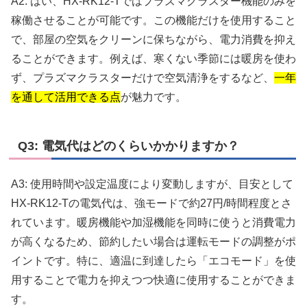
A2: はい、HX-RK12-Tではプラズマクラスター機能のみを
稼働させることが可能です。この機能だけを使用すること
で、部屋の空気をクリーンに保ちながら、電力消費を抑え
ることができます。例えば、寒くない季節には暖房を使わ
ず、プラズマクラスターだけで空気清浄をするなど、
一年
を通して活用できる点
が魅力です。
Q3: 電気代はどのくらいかかりますか？
A3: 使用時間や設定温度により変動しますが、目安として
HX-RK12-Tの電気代は、強モードで約27円/時間程度とさ
れています。暖房機能や加湿機能を同時に使うと消費電力
が高くなるため、節約したい場合は運転モードの調整がポ
イントです。特に、適温に到達したら「エコモード」を使
用することで電力を抑えつつ快適に使用することができま
す。