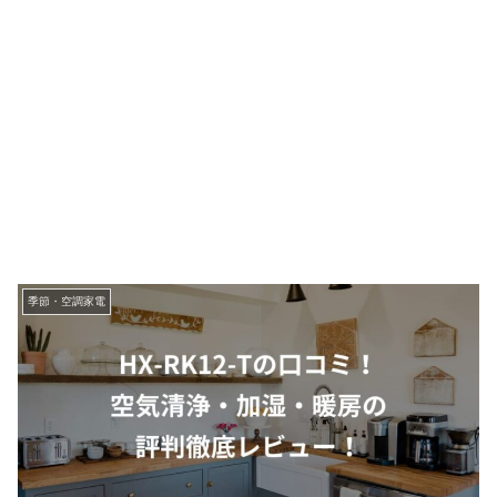
季節・空調家電