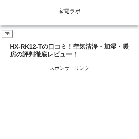
家電ラボ
PR
HX-RK12-Tの口コミ！空気清浄・加湿・暖
房の評判徹底レビュー！
スポンサーリンク