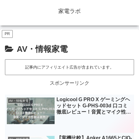
家電ラボ
PR
AV・情報家電
記事内にアフィリエイト広告が含まれています。
スポンサーリンク
Logicool G PRO X ゲーミングヘ
AV・情報家電
ッドセット G-PHS-003d 口コミ
徹底レビュー！音質とマイク性能
は本物？
【実機比較】Anker A1665とCIO-