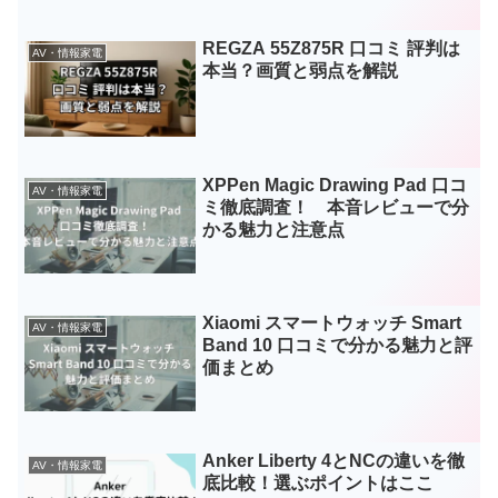
REGZA 55Z875R 口コミ 評判は
AV・情報家電
本当？画質と弱点を解説
XPPen Magic Drawing Pad 口コ
AV・情報家電
ミ徹底調査！ 本音レビューで分
かる魅力と注意点
Xiaomi スマートウォッチ Smart
AV・情報家電
Band 10 口コミで分かる魅力と評
価まとめ
Anker Liberty 4とNCの違いを徹
AV・情報家電
底比較！選ぶポイントはここ