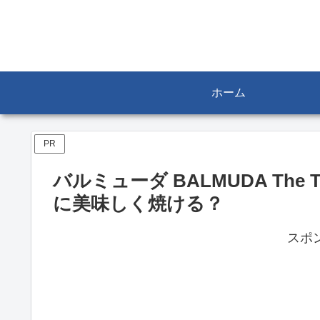
ホーム
PR
バルミューダ BALMUDA The 
に美味しく焼ける？
スポ