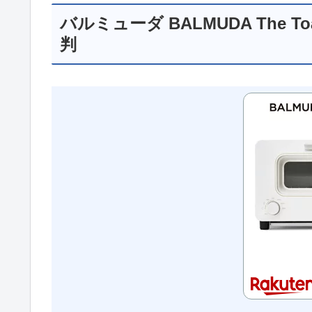
バルミューダ BALMUDA The T
判