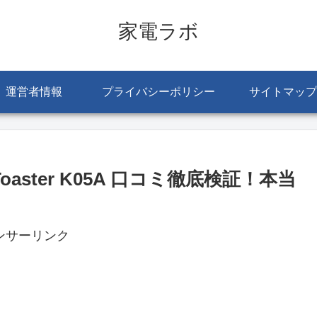
家電ラボ
運営者情報
プライバシーポリシー
サイトマップ
Toaster K05A 口コミ徹底検証！本当
ンサーリンク