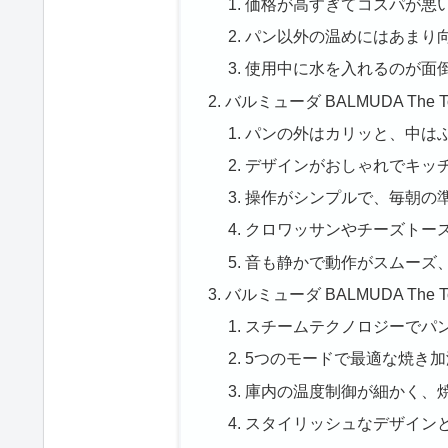
価格が高すぎてコスパが悪
パン以外の温めにはあまり
使用中に水を入れるのが面
バルミューダ BALMUDA The 
パンの外はカリッと、中は
デザインがおしゃれでキッ
操作がシンプルで、毎朝の
クロワッサンやチーズトー
音も静かで動作がスムーズ
バルミューダ BALMUDA The T
スチームテクノロジーでパ
5つのモードで最適な焼き加
庫内の温度制御が細かく、
スタイリッシュなデザイン