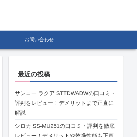
お問い合わせ
最近の投稿
サンコー ラクア STTDWADWの口コミ・
評判をレビュー！デメリットまで正直に
解説
シロカ SS-MU251の口コミ・評判を徹底
レビュー！デメリットや乾燥性能も正直