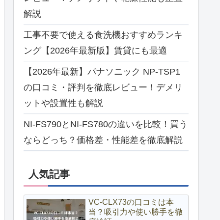
解説
工事不要で使える食洗機おすすめランキ
ング【2026年最新版】賃貸にも最適
【2026年最新】パナソニック NP-TSP1
の口コミ・評判を徹底レビュー！デメリ
ットや設置性も解説
NI-FS790とNI-FS780の違いを比較！買う
ならどっち？価格差・性能差を徹底解説
人気記事
VC-CLX73の口コミは本
当？吸引力や使い勝手を徹