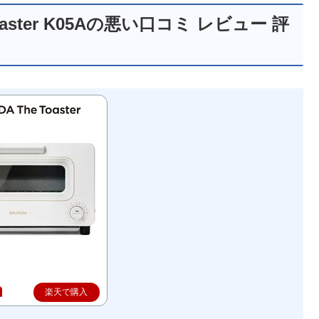
oaster K05Aの悪い口コミ レビュー 評
楽天で購入