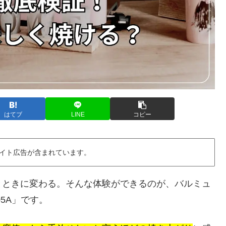
はてブ
LINE
コピー
イト広告が含まれています。
とときに変わる。そんな体験ができるのが、バルミュ
K05A」です。