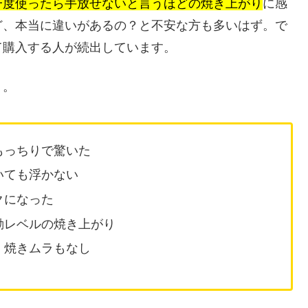
一度使ったら手放せないと言うほどの焼き上がり
に感
ど、本当に違いがあるの？と不安な方も多いはず。で
て購入する人が続出しています。
う。
もっちりで驚いた
いても浮かない
クになった
動レベルの焼き上がり
、焼きムラもなし