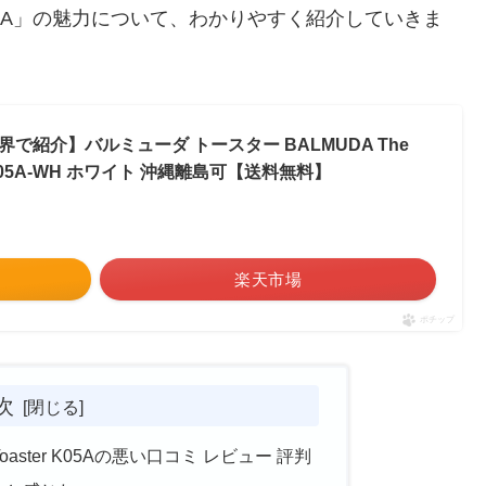
5A」の魅力について、わかりやすく紹介していきま
紹介】バルミューダ トースター BALMUDA The
 K05A-WH ホワイト 沖縄離島可【送料無料】
楽天市場
ポチップ
次
Toaster K05Aの悪い口コミ レビュー 評判