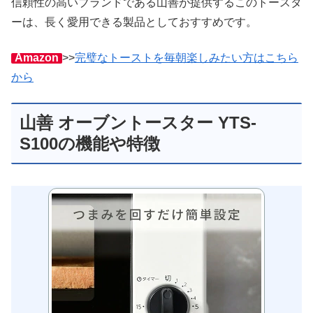
信頼性の高いブランドである山善が提供するこのトースタ
ーは、長く愛用できる製品としておすすめです。
Amazon
>>
完璧なトーストを毎朝楽しみたい方はこちら
から
山善 オーブントースター YTS-
S100の機能や特徴