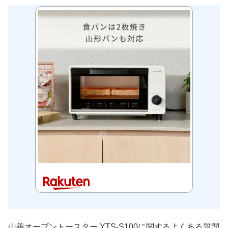
山善オーブントースター YTS-S100に関するよくある質問