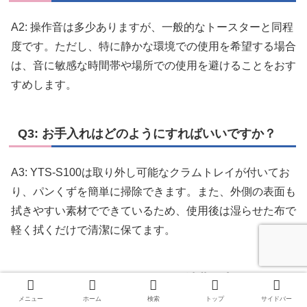
A2: 操作音は多少ありますが、一般的なトースターと同程
度です。ただし、特に静かな環境での使用を希望する場合
は、音に敏感な時間帯や場所での使用を避けることをおす
すめします。
Q3: お手入れはどのようにすればいいですか？
A3: YTS-S100は取り外し可能なクラムトレイが付いてお
り、パンくずを簡単に掃除できます。また、外側の表面も
拭きやすい素材でできているため、使用後は湿らせた布で
軽く拭くだけで清潔に保てます。
Q4: YTS-S100はどのくらいの消費電力ですか？
メニュー
ホーム
検索
トップ
サイドバー