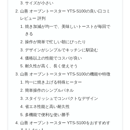
サイズが小さい
山善 オーブントースター YTS-S100の良い口コミ
レビュー 評判
焼き加減が均一で、美味しいトーストが毎回で
きる
操作が簡単で忙しい朝にぴったり
デザインがシンプルでキッチンに馴染む
価格以上の性能でコスパが良い
耐久性が高く、長く使えそう
山善 オーブントースター YTS-S100の機能や特徴
均一に焼き上げる特殊ヒーター
簡単操作のシンプルパネル
スタイリッシュでコンパクトなデザイン
省エネ性能と高い耐久性
多機能で便利な使い勝手
山善 オーブントースター YTS-S100をおすすめす
る人しない人