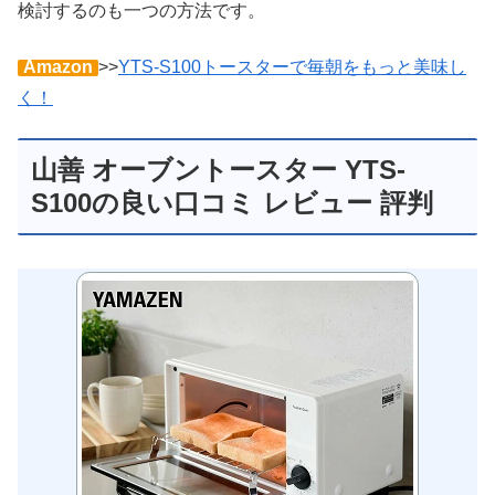
検討するのも一つの方法です。
Amazon
>>
YTS-S100トースターで毎朝をもっと美味し
く！
山善 オーブントースター YTS-
S100の良い口コミ レビュー 評判