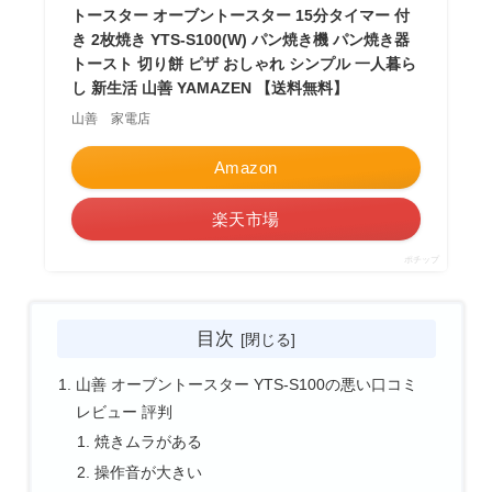
トースター オーブントースター 15分タイマー 付
き 2枚焼き YTS-S100(W) パン焼き機 パン焼き器
トースト 切り餅 ピザ おしゃれ シンプル 一人暮ら
し 新生活 山善 YAMAZEN 【送料無料】
山善 家電店
Amazon
楽天市場
ポチップ
目次
山善 オーブントースター YTS-S100の悪い口コミ
レビュー 評判
焼きムラがある
操作音が大きい