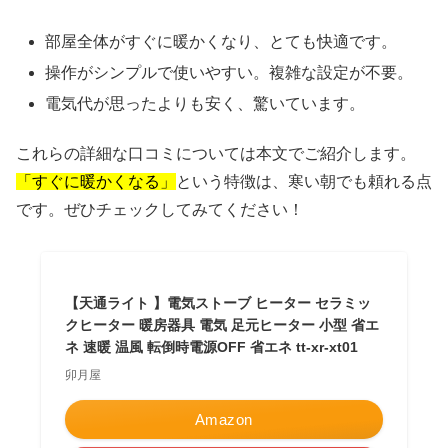
部屋全体がすぐに暖かくなり、とても快適です。
操作がシンプルで使いやすい。複雑な設定が不要。
電気代が思ったよりも安く、驚いています。
これらの詳細な口コミについては本文でご紹介します。
「すぐに暖かくなる」
という特徴は、寒い朝でも頼れる点
です。ぜひチェックしてみてください！
【天通ライト 】電気ストーブ ヒーター セラミッ
クヒーター 暖房器具 電気 足元ヒーター 小型 省エ
ネ 速暖 温風 転倒時電源OFF 省エネ tt-xr-xt01
卯月屋
Amazon