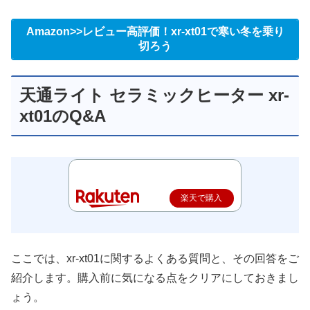
Amazon>>レビュー高評価！xr-xt01で寒い冬を乗り
切ろう
天通ライト セラミックヒーター xr-
xt01のQ&A
楽天で購入
ここでは、xr-xt01に関するよくある質問と、その回答をご
紹介します。購入前に気になる点をクリアにしておきまし
ょう。