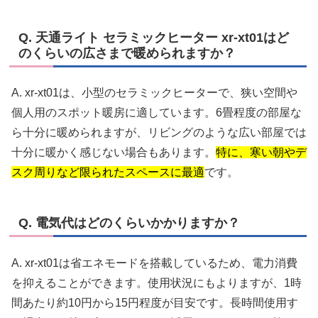
Q. 天通ライト セラミックヒーター xr-xt01はど
のくらいの広さまで暖められますか？
A. xr-xt01は、小型のセラミックヒーターで、狭い空間や
個人用のスポット暖房に適しています。6畳程度の部屋な
ら十分に暖められますが、リビングのような広い部屋では
十分に暖かく感じない場合もあります。
特に、寒い朝やデ
スク周りなど限られたスペースに最適
です。
Q. 電気代はどのくらいかかりますか？
A. xr-xt01は省エネモードを搭載しているため、電力消費
を抑えることができます。使用状況にもよりますが、1時
間あたり約10円から15円程度が目安です。長時間使用す