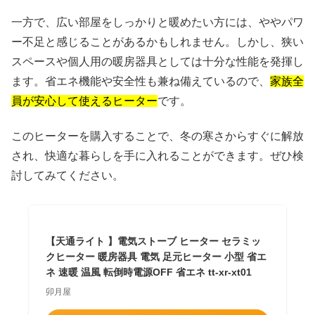
一方で、広い部屋をしっかりと暖めたい方には、ややパワ
ー不足と感じることがあるかもしれません。しかし、狭い
スペースや個人用の暖房器具としては十分な性能を発揮し
ます。省エネ機能や安全性も兼ね備えているので、
家族全
員が安心して使えるヒーター
です。
このヒーターを購入することで、冬の寒さからすぐに解放
され、快適な暮らしを手に入れることができます。ぜひ検
討してみてください。
【天通ライト 】電気ストーブ ヒーター セラミッ
クヒーター 暖房器具 電気 足元ヒーター 小型 省エ
ネ 速暖 温風 転倒時電源OFF 省エネ tt-xr-xt01
卯月屋