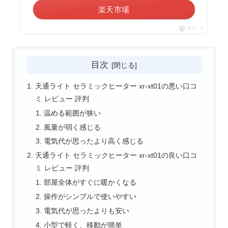
楽天市場
ポチップ
目次
天通ライト セラミックヒーター xr-xt01の悪い口コ
ミ レビュー 評判
温める範囲が狭い
風量が弱く感じる
電気代が思ったより高く感じる
天通ライト セラミックヒーター xr-xt01の良い口コ
ミ レビュー 評判
部屋全体がすぐに暖かくなる
操作がシンプルで使いやすい
電気代が思ったよりも安い
小型で軽く、移動が簡単