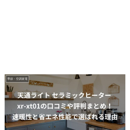
季節・空調家電