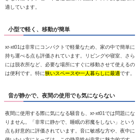
適しています。
小型で軽く、移動が簡単
xr-xt01は非常にコンパクトで軽量なため、家の中で簡単に
持ち運べる点も評価されています。リビングや寝室、さら
には脱衣所など、必要な場所にすぐに移動させて使えるの
は便利です。特に
狭いスペースや一人暮らしに最適
です。
音が静かで、夜間の使用でも気にならない
夜間に使用する際に気になる騒音も、xr-xt01では問題にな
りません。「非常に静かで、睡眠の邪魔をしない」という
点も好意的に評価されています。音に敏感な方や、夜中に
使いたい方にとっては、この静音性が非常に魅力的です。