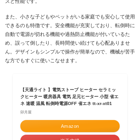
ズと性能です。
また、小さな子どもやペットがいる家庭でも安心して使用
できるのも特徴です。安全機能が充実しており、転倒時に
自動で電源が切れる機能や過熱防止機能が付いているた
め、誤って倒したり、長時間使い続けても心配ありませ
ん。デザインもシンプルで操作が簡単なので、機械が苦手
な方でもすぐに使いこなせます。
【天通ライト 】電気ストーブ ヒーター セラミッ
クヒーター 暖房器具 電気 足元ヒーター 小型 省エ
ネ 速暖 温風 転倒時電源OFF 省エネ tt-xr-xt01
卯月屋
Amazon