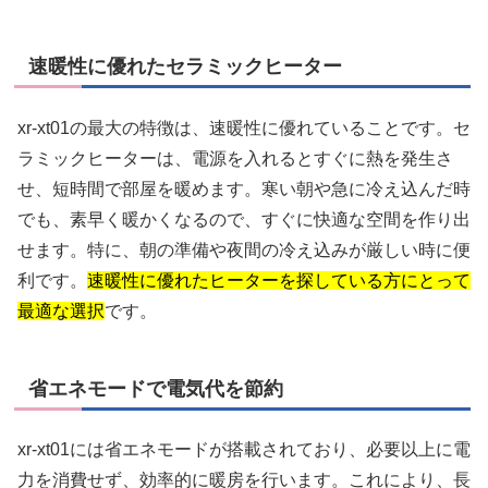
速暖性に優れたセラミックヒーター
xr-xt01の最大の特徴は、速暖性に優れていることです。セ
ラミックヒーターは、電源を入れるとすぐに熱を発生さ
せ、短時間で部屋を暖めます。寒い朝や急に冷え込んだ時
でも、素早く暖かくなるので、すぐに快適な空間を作り出
せます。特に、朝の準備や夜間の冷え込みが厳しい時に便
利です。
速暖性に優れたヒーターを探している方にとって
最適な選択
です。
省エネモードで電気代を節約
xr-xt01には省エネモードが搭載されており、必要以上に電
力を消費せず、効率的に暖房を行います。これにより、長