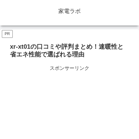
家電ラボ
PR
xr-xt01の口コミや評判まとめ！速暖性と
省エネ性能で選ばれる理由
スポンサーリンク