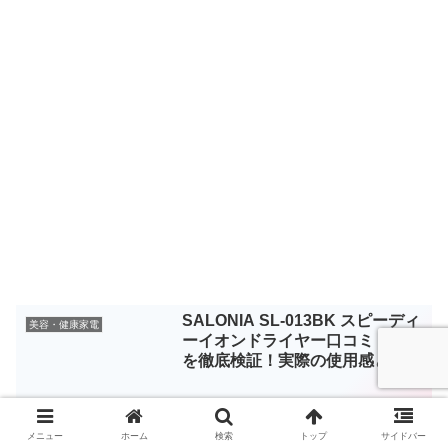
SALONIA SL-013BK スピーディ
美容・健康家電
ーイオンドライヤー口コミ 評判
を徹底検証！実際の使用感と効果
とは？
メニュー
ホーム
検索
トップ
サイドバー