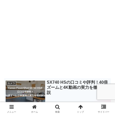
SX740 HSの口コミや評判！40倍
カメラ
ズームと4K動画の実力を徹底解
説
メニュー
ホーム
検索
トップ
サイドバー