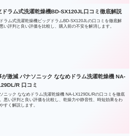
立ドラム式洗濯乾燥機BD-SX120JL口コミ徹底解説
ドラム式洗濯乾燥機ビッグドラムBD-SX120JLの口コミを徹底解
悪い評判と良い評価を比較し、購入前の不安を解消します。
事が激減 パナソニック ななめドラム洗濯乾燥機 NA-
129DL/R 口コミ
ソニック ななめドラム洗濯乾燥機 NA-LX129DL/Rの口コミを徹底
。悪い評判と良い評価を比較し、乾燥力や静音性、時短効果をわ
やすく解説します。