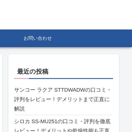
お問い合わせ
最近の投稿
サンコー ラクア STTDWADWの口コミ・
評判をレビュー！デメリットまで正直に
解説
シロカ SS-MU251の口コミ・評判を徹底
レビュー！デメリットや乾燥性能も正直