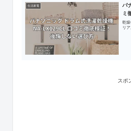
パナ
生活家電
ミ
乾燥
リア
スポ