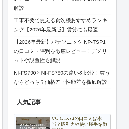
解説
工事不要で使える食洗機おすすめランキ
ング【2026年最新版】賃貸にも最適
【2026年最新】パナソニック NP-TSP1
の口コミ・評判を徹底レビュー！デメリ
ットや設置性も解説
NI-FS790とNI-FS780の違いを比較！買う
ならどっち？価格差・性能差を徹底解説
人気記事
VC-CLX73の口コミは本
当？吸引力や使い勝手を徹