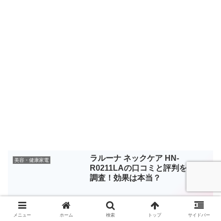
ラルーナ ネックケア HN-
美容・健康家電
R0211LAの口コミと評判を徹底
調査！効果は本当？
メニュー
ホーム
検索
トップ
サイドバー