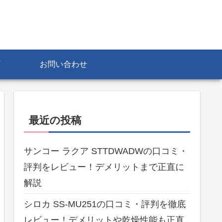
お問い合わせ
最近の投稿
サンコー ラクア STTDWADWの口コミ・
評判をレビュー！デメリットまで正直に
解説
シロカ SS-MU251の口コミ・評判を徹底
レビュー！デメリットや乾燥性能も正直