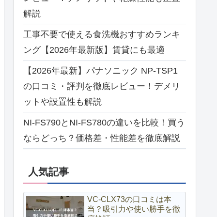
解説
工事不要で使える食洗機おすすめランキ
ング【2026年最新版】賃貸にも最適
【2026年最新】パナソニック NP-TSP1
の口コミ・評判を徹底レビュー！デメリ
ットや設置性も解説
NI-FS790とNI-FS780の違いを比較！買う
ならどっち？価格差・性能差を徹底解説
人気記事
VC-CLX73の口コミは本
当？吸引力や使い勝手を徹