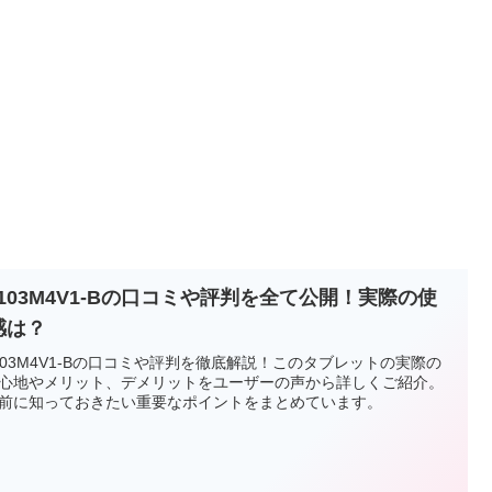
M103M4V1-Bの口コミや評判を全て公開！実際の使
感は？
103M4V1-Bの口コミや評判を徹底解説！このタブレットの実際の
心地やメリット、デメリットをユーザーの声から詳しくご紹介。
前に知っておきたい重要なポイントをまとめています。