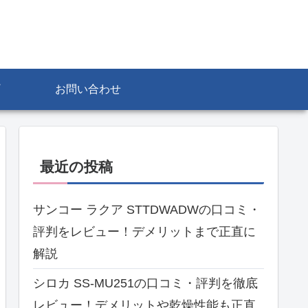
お問い合わせ
最近の投稿
サンコー ラクア STTDWADWの口コミ・
評判をレビュー！デメリットまで正直に
解説
シロカ SS-MU251の口コミ・評判を徹底
レビュー！デメリットや乾燥性能も正直