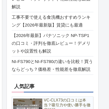
解説
工事不要で使える食洗機おすすめランキ
ング【2026年最新版】賃貸にも最適
【2026年最新】パナソニック NP-TSP1
の口コミ・評判を徹底レビュー！デメリ
ットや設置性も解説
NI-FS790とNI-FS780の違いを比較！買う
ならどっち？価格差・性能差を徹底解説
人気記事
VC-CLX73の口コミは本
当？吸引力や使い勝手を徹