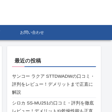
お問い合わせ
最近の投稿
サンコー ラクア STTDWADWの口コミ・
評判をレビュー！デメリットまで正直に
解説
シロカ SS-MU251の口コミ・評判を徹底
レビュー！デメリットや乾燥性能も正直