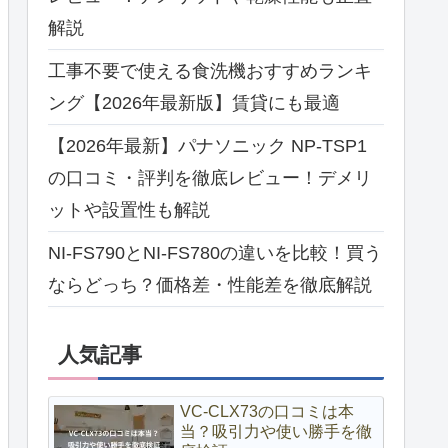
解説
工事不要で使える食洗機おすすめランキ
ング【2026年最新版】賃貸にも最適
【2026年最新】パナソニック NP-TSP1
の口コミ・評判を徹底レビュー！デメリ
ットや設置性も解説
NI-FS790とNI-FS780の違いを比較！買う
ならどっち？価格差・性能差を徹底解説
人気記事
VC-CLX73の口コミは本
当？吸引力や使い勝手を徹