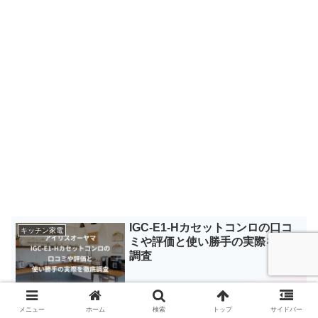
IGC-E1-Hカセットコンロの口コ
キッチン家電
ミや評価と使い勝手の実際を徹底
調査
メニュー
ホーム
検索
トップ
サイドバー