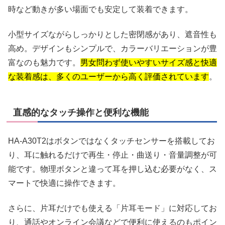
時など動きが多い場面でも安定して装着できます。
小型サイズながらしっかりとした密閉感があり、遮音性も
高め。デザインもシンプルで、カラーバリエーションが豊
富なのも魅力です。
男女問わず使いやすいサイズ感と快適
な装着感は、多くのユーザーから高く評価されています
。
直感的なタッチ操作と便利な機能
HA-A30T2はボタンではなくタッチセンサーを搭載してお
り、耳に触れるだけで再生・停止・曲送り・音量調整が可
能です。物理ボタンと違って耳を押し込む必要がなく、ス
マートで快適に操作できます。
さらに、片耳だけでも使える「片耳モード」に対応してお
り、通話やオンライン会議などで便利に使えるのもポイン