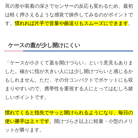
耳の形や装着の深さでセンサーの反応も変わるため、最初
は軽く押さえるような感覚で操作してみるのがポイントで
す。
慣れれば片手で音量や曲送りもスムーズにできます
。
ケースの蓋が少し開けにくい
「ケースが小さくて蓋を開けづらい」という意見もありま
した。確かに指が大きい人には少し開けづらいと感じるか
もしれません。ただ、その分コンパクトでポケットにも収
まりやすいので、携帯性を重視する人にとってはむしろ嬉
しいポイントです。
慣れてくると指先でサッと開けられるようになり、毎日の
使い勝手は上々です
。開けづらさ以上に軽量・小型のメリ
ットが勝ります。