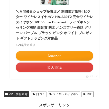
＼月間優良ショップ受賞店／ 期間限定価格! ビク
ター ワイヤレスイヤホン HA-A30T2 完全ワイヤレ
スイヤホン JVC Victor Bluetooth ノイズキャン
セリング機能 高音質 防水 ハンズフリー通話 グリ
ーン パープル ブラック ピンク ホワイト プレゼン
ト ギフトラッピング対象品
IGN楽天市場店
Amazon
楽天市場
ポチップ
AV・情報家電
口コミ
ワイヤレスイヤホン
JVC
スポンサーリンク