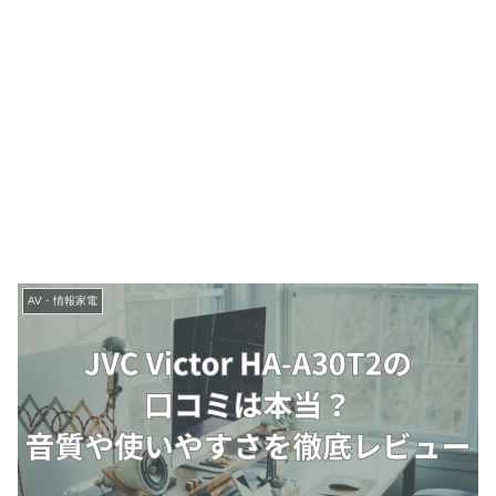
AV・情報家電