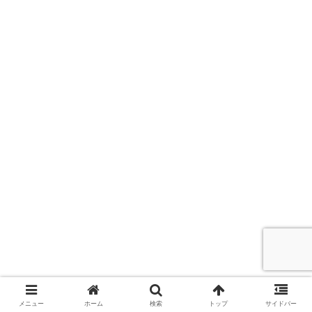
メニュー
ホーム
検索
トップ
サイドバー