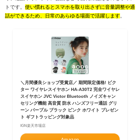
トです。
使い慣れるとスマホを取り出さずに音量調整や通
話ができるため、日常のあらゆる場面で活躍します
。
＼月間優良ショップ受賞店／ 期間限定価格! ビク
ター ワイヤレスイヤホン HA-A30T2 完全ワイヤレ
スイヤホン JVC Victor Bluetooth ノイズキャン
セリング機能 高音質 防水 ハンズフリー通話 グリ
ーン パープル ブラック ピンク ホワイト プレゼン
ト ギフトラッピング対象品
IGN楽天市場店
Amazon