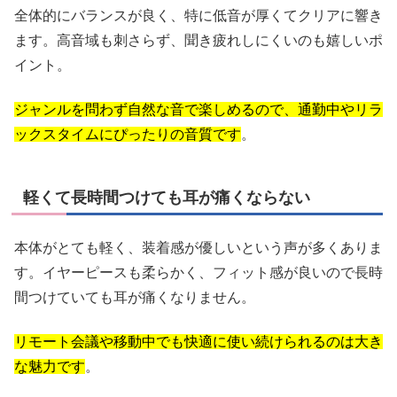
全体的にバランスが良く、特に低音が厚くてクリアに響き
ます。高音域も刺さらず、聞き疲れしにくいのも嬉しいポ
イント。
ジャンルを問わず自然な音で楽しめるので、通勤中やリラ
ックスタイムにぴったりの音質です
。
軽くて長時間つけても耳が痛くならない
本体がとても軽く、装着感が優しいという声が多くありま
す。イヤーピースも柔らかく、フィット感が良いので長時
間つけていても耳が痛くなりません。
リモート会議や移動中でも快適に使い続けられるのは大き
な魅力です
。