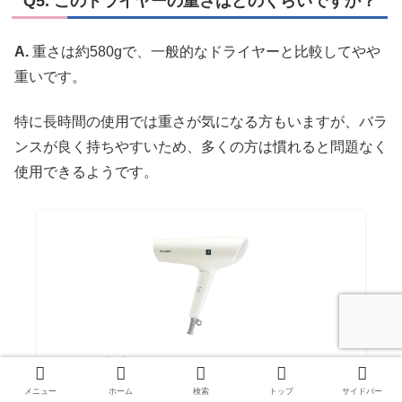
Q5. このドライヤーの重さはどのくらいですか？
A.
重さは約580gで、一般的なドライヤーと比較してやや
重いです。
特に長時間の使用では重さが気になる方もいますが、バラ
ンスが良く持ちやすいため、多くの方は慣れると問題なく
使用できるようです。
シャープ プラズマクラスタードライヤー
楽天スーパーDEALSHOP
メニュー
ホーム
検索
トップ
サイドバー