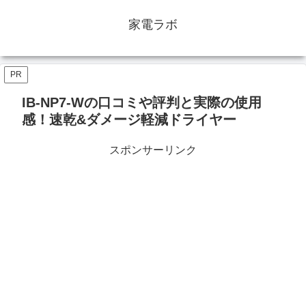
家電ラボ
PR
IB-NP7-Wの口コミや評判と実際の使用
感！速乾&ダメージ軽減ドライヤー
スポンサーリンク