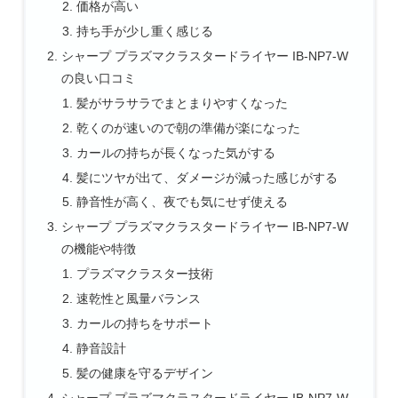
価格が高い
持ち手が少し重く感じる
シャープ プラズマクラスタードライヤー IB-NP7-W
の良い口コミ
髪がサラサラでまとまりやすくなった
乾くのが速いので朝の準備が楽になった
カールの持ちが長くなった気がする
髪にツヤが出て、ダメージが減った感じがする
静音性が高く、夜でも気にせず使える
シャープ プラズマクラスタードライヤー IB-NP7-W
の機能や特徴
プラズマクラスター技術
速乾性と風量バランス
カールの持ちをサポート
静音設計
髪の健康を守るデザイン
シャープ プラズマクラスタードライヤー IB-NP7-W