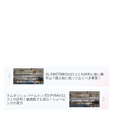
VL-SWZ700KSの口コミや評判と使い勝
手は？購入前に知っておくべき事実！
ラムダッシュ パームイン ES-PV6Aの口
コミや評判！敏感肌でも安心！シェービ
ングの実力