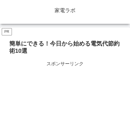
家電ラボ
PR
簡単にできる！今日から始める電気代節約
術10選
スポンサーリンク