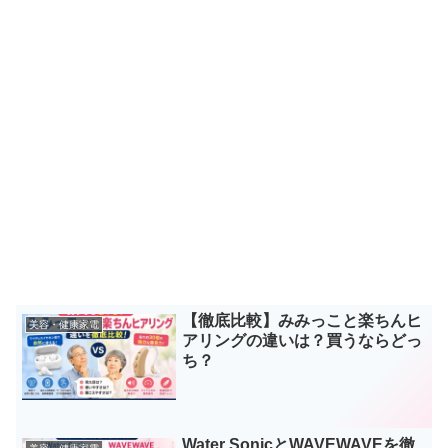
【徹底比較】みみっこと楽ちんヒ
美容・健康家電
アリングの違いは？買うならどっ
ち？
Water SonicとWAVEWAVEを徹