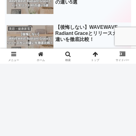
の違い5選
【後悔しない】WAVEWAVE
美容・健康家電
Radiant Graceとリリースガンの
違いを徹底比較！
メニュー
ホーム
検索
トップ
サイドバー
スポンサーリンク