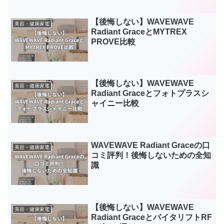
【後悔しない】WAVEWAVE
美容・健康家電
Radiant GraceとMYTREX
PROVE比較
【後悔しない】WAVEWAVE
美容・健康家電
Radiant Graceとフォトプラスシ
ャイニー比較
WAVEWAVE Radiant Graceの口
美容・健康家電
コミ評判！後悔しないための全知
識
【後悔しない】WAVEWAVE
美容・健康家電
Radiant GraceとバイタリフトRF