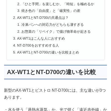
「ひと手間」を楽しむか、「時短」を極めるか
焼き色の「自由度」と「確実性」の差
AX-WT1とNT-D700の共通点は？
冷凍パンへの対応力がどちらも凄すぎる
お惣菜の「リベイク」で揚げ物革命が起きる
AX-WT1はこんな人におすすめ
NT-D700をおすすめする人
AX-WT1とNT-D700の違いを比較まとめ
AX-WT1とNT-D700の違いを比較
新型のAX-WT1とビストロ NT-D700には、主な違いが3つ
あります。
・水を使う「過熱水蒸気」か、光で焼く「遠近赤外線」か