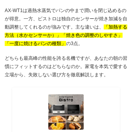
AX-WT1は過熱水蒸気でパンの中まで潤いを閉じ込めるの
が得意。一方、ビストロは独自のセンサーが焼き加減を自
動調整してくれるのが強みです。主な違いは、
「加熱する
方法（水かセンサーか）」「焼き色の調整のしやすさ」
「一度に焼けるパンの種類」
の3点。
どちらも最高峰の性能を誇る名機ですが、あなたの朝の習
慣にフィットするのはどちらなのか。家電を本気で愛する
立場から、失敗しない選び方を徹底解説します。