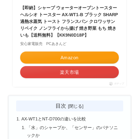
【即納】シャープ ウォーターオーブントースター
ヘルシオ トースター AX-WT1-B ブラック SHARP
過熱水蒸気 トースト フランスパン クロワッサン
リベイク ノンフライから揚げ 焼き野菜 もち 焼き
いも【送料無料】【KK9N0D18P】
安心家電販売 PCあきんど
Amazon
楽天市場
ポチップ
目次
AX-WT1とNT-D700の違いを比較
「水」のシャープか、「センサー」のパナソニ
ックか