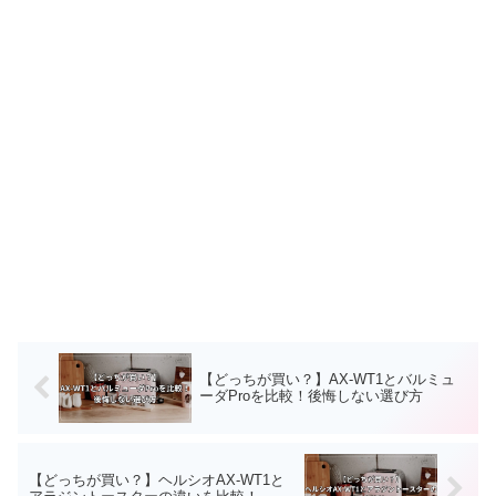
【どっちが買い？】AX-WT1とバルミュ
ーダProを比較！後悔しない選び方
【どっちが買い？】ヘルシオAX-WT1と