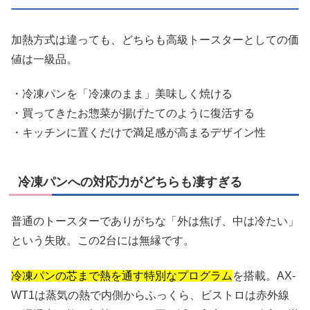
加熱方式は違っても、どちらも高級トースターとしての価
値は一級品。
・冷凍パンを「冷凍のまま」美味しく焼ける
・買ってきたお惣菜が揚げたてのように復活する
・キッチンに置くだけで満足感が高まるデザイン性
冷凍パンへの対応力がどちらも凄すぎる
普通のトースターでありがちな「外は焦げ、中は冷たい」
という失敗。この2台には無縁です。
冷凍パンの芯まで熱を通す特別なプログラム
を搭載。AX-
WT1は蒸気の熱で内側からふっくら、ビストロは赤外線