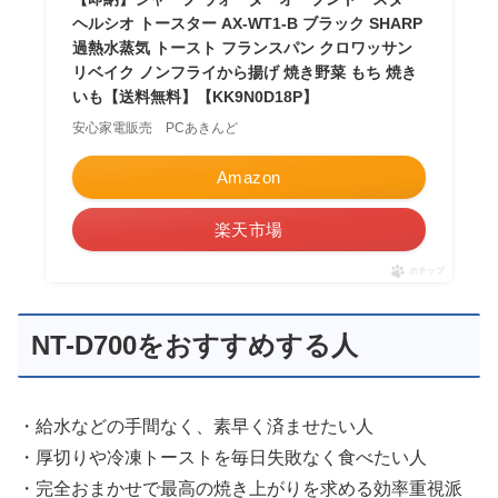
ヘルシオ トースター AX-WT1-B ブラック SHARP
過熱水蒸気 トースト フランスパン クロワッサン
リベイク ノンフライから揚げ 焼き野菜 もち 焼き
いも【送料無料】【KK9N0D18P】
安心家電販売 PCあきんど
Amazon
楽天市場
ポチップ
NT-D700をおすすめする人
・給水などの手間なく、素早く済ませたい人
・厚切りや冷凍トーストを毎日失敗なく食べたい人
・完全おまかせで最高の焼き上がりを求める効率重視派