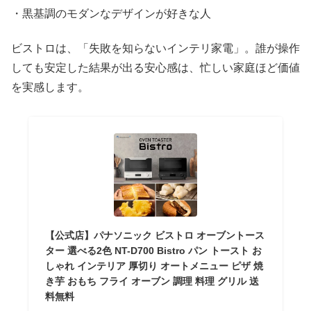
・黒基調のモダンなデザインが好きな人
ビストロは、「失敗を知らないインテリ家電」。誰が操作
しても安定した結果が出る安心感は、忙しい家庭ほど価値
を実感します。
【公式店】パナソニック ビストロ オーブントース
ター 選べる2色 NT-D700 Bistro パン トースト お
しゃれ インテリア 厚切り オートメニュー ピザ 焼
き芋 おもち フライ オーブン 調理 料理 グリル 送
料無料