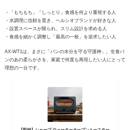
・「もちもち」「しっとり」食感を何より重視する人
・水調理に信頼を置き、ヘルシオブランドが好きな人
・設置スペースが限られ、スリム設計を求める人
・食感を細かく調整し「最高の一枚」を追求したい人
AX-WT1は、まさに「パンの水分を守る守護神」。生食パ
ンのあの柔らかさを、家庭で何度も再現したい人にとって
理想の一台です。
【即納】シャープ ウォーターオーブントースター