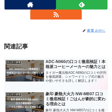
家電 おやじ
関連記事
ADC-N060の口コミ徹底検証！本
キッチン家電
格派コーヒーメーカーの魅力とは
タイガー魔法瓶ADC-N060の口コミや評判
を徹底調査。シャワードリップ式の魅力
や使いやすさを詳しく解説します！
象印 豪熱大火力 NW-MB07 口コ
キッチン家電
ミ徹底検証！ごはんが劇的に変わ
る理由とは
象印 豪熱大火力 NW-MB07の口コミを徹