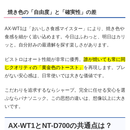
焼き色の「自由度」と「確実性」の差
AX-WT1は「おいしさ食感マイスター」により、焼き色や
食感を細かく追い込めます。今日はふわっと、明日はカリ
ッと。自分好みの最適解を探す楽しさがあります。
ビストロはオート性能が非常に優秀。
誰が焼いても常に同
じクオリティの「黄金色のトースト」
を再現します。ブレ
がない安心感は、日常使いでは大きな価値です。
こだわりを追求するならシャープ。完全に任せる安心を選
ぶならパナソニック。この思想の違いは、想像以上に大き
いです。
AX-WT1とNT-D700の共通点は？