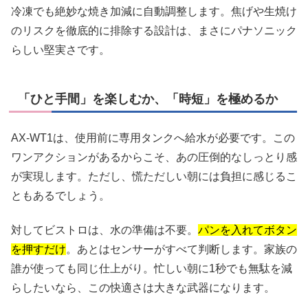
冷凍でも絶妙な焼き加減に自動調整します。焦げや生焼け
のリスクを徹底的に排除する設計は、まさにパナソニック
らしい堅実さです。
「ひと手間」を楽しむか、「時短」を極めるか
AX-WT1は、使用前に専用タンクへ給水が必要です。この
ワンアクションがあるからこそ、あの圧倒的なしっとり感
が実現します。ただし、慌ただしい朝には負担に感じるこ
ともあるでしょう。
対してビストロは、水の準備は不要。
パンを入れてボタン
を押すだけ
。あとはセンサーがすべて判断します。家族の
誰が使っても同じ仕上がり。忙しい朝に1秒でも無駄を減
らしたいなら、この快適さは大きな武器になります。