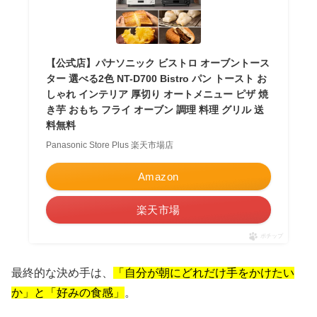
【公式店】パナソニック ビストロ オーブントース
ター 選べる2色 NT-D700 Bistro パン トースト お
しゃれ インテリア 厚切り オートメニュー ピザ 焼
き芋 おもち フライ オーブン 調理 料理 グリル 送
料無料
Panasonic Store Plus 楽天市場店
Amazon
楽天市場
ポチップ
最終的な決め手は、
「自分が朝にどれだけ手をかけたい
か」と「好みの食感」
。