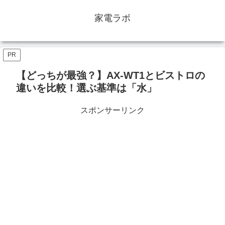
家電ラボ
PR
【どっちが最強？】AX-WT1とビストロの
違いを比較！選ぶ基準は「水」
スポンサーリンク