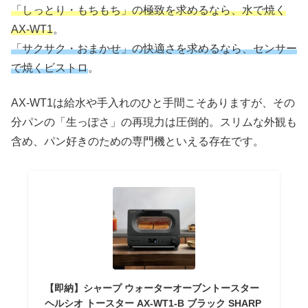
「しっとり・もちもち」の極致を求めるなら、水で焼く
AX-WT1
。
「サクサク・おまかせ」の快適さを求めるなら、センサー
で焼くビストロ
。
AX-WT1は給水や手入れのひと手間こそありますが、その
分パンの「生っぽさ」の再現力は圧倒的。スリムな外観も
含め、パン好きのための専門機といえる存在です。
【即納】シャープ ウォーターオーブントースター
ヘルシオ トースター AX-WT1-B ブラック SHARP