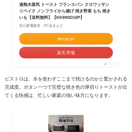
過熱水蒸気 トースト フランスパン クロワッサン
リベイク ノンフライから揚げ 焼き野菜 もち 焼き
いも【送料無料】【KK9N0D18P】
安心家電販売 PCあきんど
Amazon
楽天市場
ポチップ
ビストロは、水を使わずここまで焼けるのかと驚かされる
完成度。ボタン一つで完璧な焼き色の厚切りトーストが出
てくる快感は、忙しい家庭の強い味方になります。