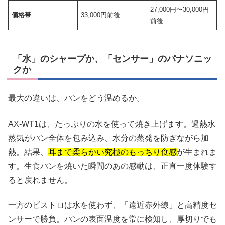
27,000円〜30,000円
価格帯
33,000円前後
前後
「水」のシャープか、「センサー」のパナソニッ
クか
最大の違いは、パンをどう温めるか。
AX-WT1は、たっぷりの水を使って焼き上げます。過熱水
蒸気がパン全体を包み込み、水分の蒸発を防ぎながら加
熱。結果、
耳まで柔らかい究極のもっちり食感
が生まれま
す。生食パンを焼いた瞬間のあの感動は、正直一度体験す
ると戻れません。
一方のビストロは水を使わず、「遠近赤外線」と高精度セ
ンサーで勝負。パンの表面温度を常に検知し、厚切りでも