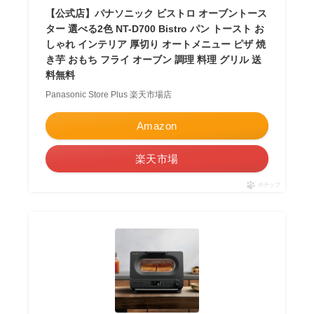
【公式店】パナソニック ビストロ オーブントース
ター 選べる2色 NT-D700 Bistro パン トースト お
しゃれ インテリア 厚切り オートメニュー ピザ 焼
き芋 おもち フライ オーブン 調理 料理 グリル 送
料無料
Panasonic Store Plus 楽天市場店
Amazon
楽天市場
ポチップ