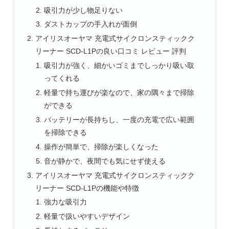
吸引力が少し物足りない
ダストカップの手入れが面倒
アイリスオーヤマ 充電式サイクロンスティックク
リーナー SCD-L1Pの良い口コミ レビュー 評判
吸引力が強く、細かいゴミまでしっかり吸い取
ってくれる
軽量で持ち運びが楽なので、家の隅々まで掃除
ができる
バッテリーが長持ちし、一度の充電で広い範囲
を掃除できる
操作が簡単で、掃除が楽しくなった
音が静かで、夜間でも気にせず使える
アイリスオーヤマ 充電式サイクロンスティックク
リーナー SCD-L1Pの機能や特徴
強力な吸引力
軽量で扱いやすいデザイン