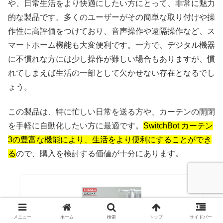
や、日常生活をより快適にしたい方にとって、非常に魅力
的な製品です。多くのユーザーがその簡単な取り付けや操
作性に高評価をつけており、音声操作や遠隔操作など、ス
マートホーム機能も大変便利です。一方で、デジタル機器
に不慣れな方には少し操作が難しい場合もありますが、慣
れてしまえば生活の一部として欠かせない存在となるでし
ょう。
この製品は、特に忙しい日常を送る方や、カーテンの開閉
を手軽に自動化したい方に最適です。
SwitchBot カーテン
3の豊富な機能により、生活をより便利にすることができ
る
ので、購入を検討する価値が十分にあります。
メニュー
ホーム
検索
トップ
サイドバー