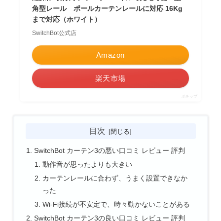
角型レール ポールカーテンレールに対応 16Kg
まで対応（ホワイト）
SwitchBot公式店
Amazon
楽天市場
ポチップ
目次
SwitchBot カーテン3の悪い口コミ レビュー 評判
動作音が思ったよりも大きい
カーテンレールに合わず、うまく設置できなか
った
Wi-Fi接続が不安定で、時々動かないことがある
SwitchBot カーテン3の良い口コミ レビュー 評判