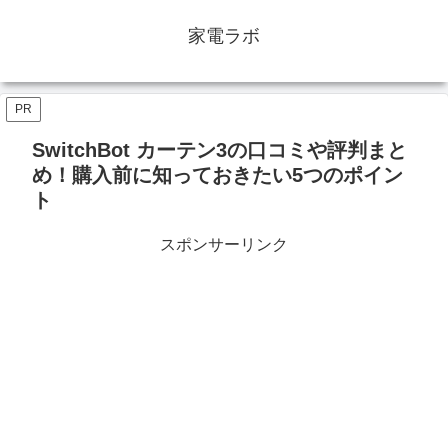
家電ラボ
PR
SwitchBot カーテン3の口コミや評判まと
め！購入前に知っておきたい5つのポイン
ト
スポンサーリンク