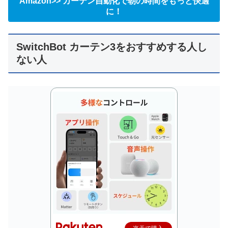
Amazon>> カーテン自動化で朝の時間をもっと快適
に！
SwitchBot カーテン3をおすすめする人し
ない人