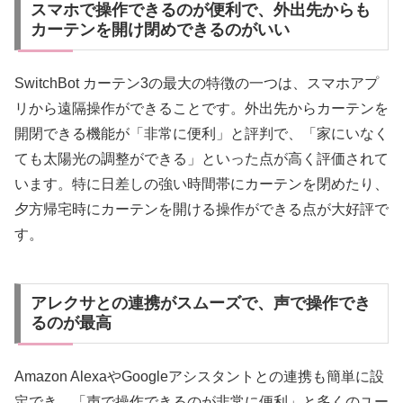
スマホで操作できるのが便利で、外出先からも
カーテンを開け閉めできるのがいい
SwitchBot カーテン3の最大の特徴の一つは、スマホアプ
リから遠隔操作ができることです。外出先からカーテンを
開閉できる機能が「非常に便利」と評判で、「家にいなく
ても太陽光の調整ができる」といった点が高く評価されて
います。特に日差しの強い時間帯にカーテンを閉めたり、
夕方帰宅時にカーテンを開ける操作ができる点が大好評で
す。
アレクサとの連携がスムーズで、声で操作でき
るのが最高
Amazon AlexaやGoogleアシスタントとの連携も簡単に設
定でき、「声で操作できるのが非常に便利」と多くのユー