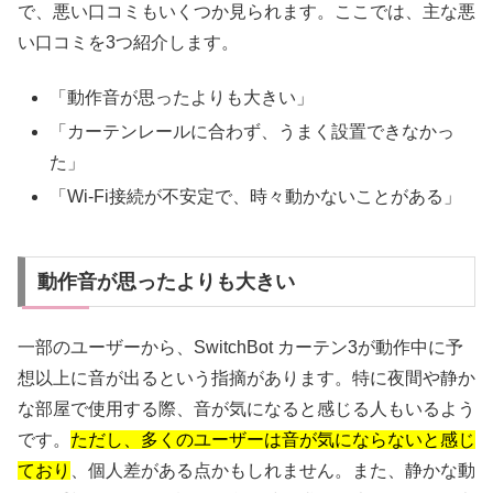
で、悪い口コミもいくつか見られます。ここでは、主な悪
い口コミを3つ紹介します。
「動作音が思ったよりも大きい」
「カーテンレールに合わず、うまく設置できなかっ
た」
「Wi-Fi接続が不安定で、時々動かないことがある」
動作音が思ったよりも大きい
一部のユーザーから、SwitchBot カーテン3が動作中に予
想以上に音が出るという指摘があります。特に夜間や静か
な部屋で使用する際、音が気になると感じる人もいるよう
です。
ただし、多くのユーザーは音が気にならないと感じ
ており
、個人差がある点かもしれません。また、静かな動