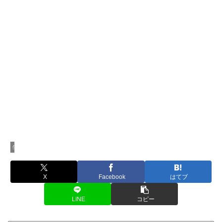
生活家電
X
Facebook
はてブ
LINE
コピー