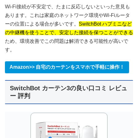
Wi-Fi接続が不安定で、たまに反応しないといった意見も
あります。これは家庭のネットワーク環境やWi-Fiルータ
ーの位置による場合が多いです。
SwitchBot ハブミニなど
の中継機を使うことで、安定した接続を保つことができる
ため、環境改善でこの問題は解消できる可能性が高いで
す。
Amazon>> 自宅のカーテンをスマホで手軽に操作！
SwitchBot カーテン3の良い口コミ レビュ
ー 評判