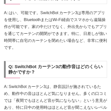
A: はい、可能です。SwitchBot カーテン3は専用のアプリ
を使用し、BluetoothまたはWi-Fi経由でスマホから遠隔操
作が可能です。家の中だけでなく、外出先からでもアプリ
を通じてカーテンの開閉ができます。特に、日差しが強い
時間帯に自宅のカーテンを閉めたい場合など、非常に便利
です。
Q: SwitchBot カーテン3の動作音はどのくらい
静かですか？
A: SwitchBot カーテン3は、静音設計が施されているた
め、動作中の音はほとんど気になりません。多くの口コミ
では「夜間でもほとんど音が気にならない」という意見が
あり、特に日中の使用時はほとんど音が聞こえないレベル