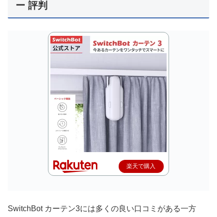
ー 評判
楽天で購入
SwitchBot カーテン3には多くの良い口コミがある一方