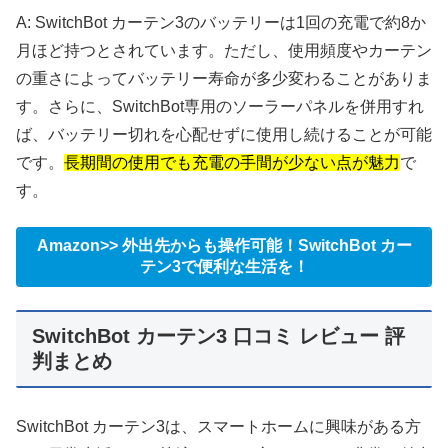
A: SwitchBot カーテン3のバッテリーは1回の充電で約8か
月ほど持つとされています。ただし、使用頻度やカーテン
の重さによってバッテリー寿命が多少変わることがありま
す。さらに、SwitchBot専用のソーラーパネルを併用すれ
ば、バッテリー切れを心配せずに使用し続けることが可能
です。
長期間の使用でも充電の手間が少ない点が魅力
で
す。
Amazon>> 外出先からも操作可能！SwitchBot カー
テン3で便利な生活を！
SwitchBot カーテン3 口コミ レビュー 評
判まとめ
SwitchBot カーテン3は、スマートホームに興味がある方