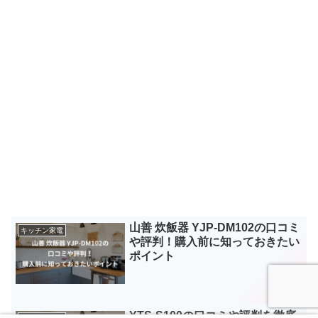
山善 炊飯器 YJP-DM102の口コミ
キッチン家電
や評判！購入前に知っておきたい
ポイント
YTS-S100の口コミや評判を徹底