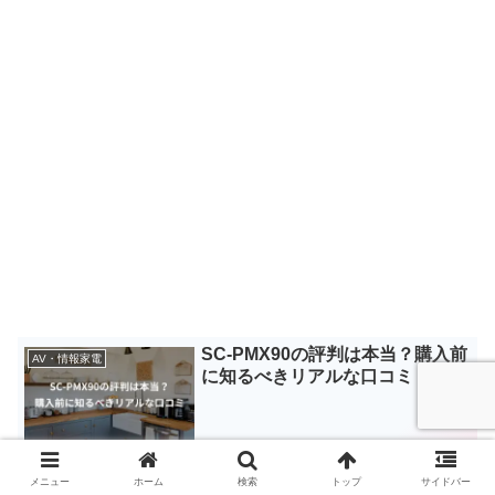
SC-PMX90の評判は本当？購入前
AV・情報家電
に知るべきリアルな口コミ
メニュー
ホーム
検索
トップ
サイドバー