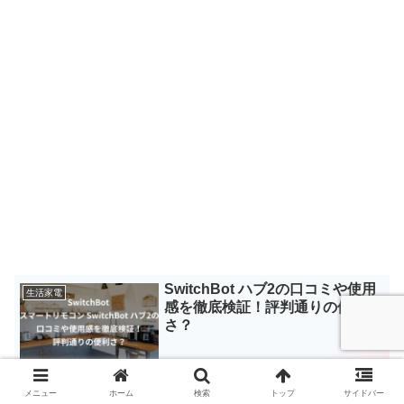
SwitchBot ハブ2の口コミや使用
生活家電
感を徹底検証！評判通りの便利
さ？
メニュー
ホーム
検索
トップ
サイドバー