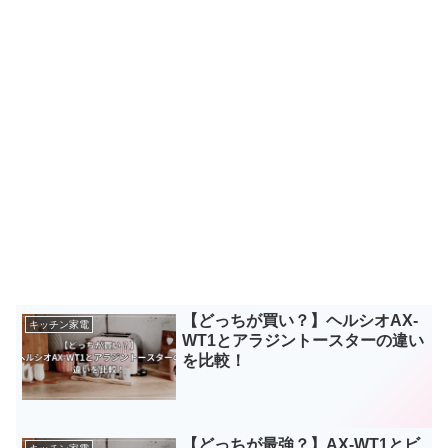
【どっちが買い？】ヘルシオAX-
キッチン家電
WT1とアラジントースターの違い
を比較！
【どっちが最強？】AX-WT1とビ