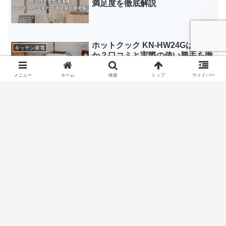
満足度を徹底解説
ホットクック KN-HW24Gは買い
キッチン家電
か？口コミと実際の使い勝手を徹
底解説
メニュー
ホーム
検索
トップ
サイドバー
スポンサーリンク