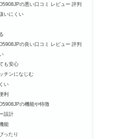
5908JPの悪い口コミ レビュー 評判
扱いにくい
る
5908JPの良い口コミ レビュー 評判
い
ても安心
ッチンになじむ
くい
便利
5908JPの機能や特徴
ー設計
機能
もぴったり