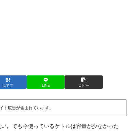
はてブ
LINE
コピー
イト広告が含まれています。
たい。でも今使っているケトルは容量が少なかった