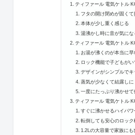
ティファール 電気ケトル KO
フタの開け閉めが固くて
本体が少し重く感じる
湯沸かし時に音が気にな
ティファール 電気ケトル KO
お湯が沸くのが本当に早
ロック機能で子どもがい
デザインがシンプルでキ
蒸気が少なくて結露しに
一度にたっぷり沸かせて
ティファール 電気ケトル KO
すぐに沸かせるハイパワ
転倒しても安心のロック
1.2Lの大容量で家族に