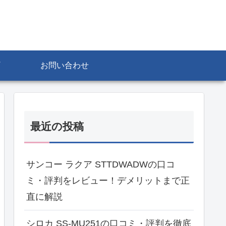
お問い合わせ
最近の投稿
サンコー ラクア STTDWADWの口コ
ミ・評判をレビュー！デメリットまで正
直に解説
シロカ SS-MU251の口コミ・評判を徹底