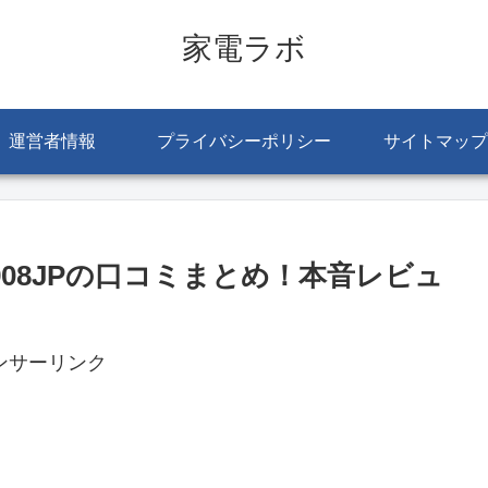
家電ラボ
運営者情報
プライバシーポリシー
サイトマップ
908JPの口コミまとめ！本音レビュ
ンサーリンク