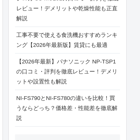
レビュー！デメリットや乾燥性能も正直
解説
工事不要で使える食洗機おすすめランキ
ング【2026年最新版】賃貸にも最適
【2026年最新】パナソニック NP-TSP1
の口コミ・評判を徹底レビュー！デメリ
ットや設置性も解説
NI-FS790とNI-FS780の違いを比較！買
うならどっち？価格差・性能差を徹底解
説