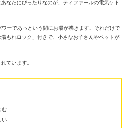
なあなたにぴったりなのが、ティファールの電気ケト
ハイパワーであっという間にお湯が沸きます。それだけで
お湯もれロック」付きで、小さなお子さんやペットが
られています。
じむ
しい