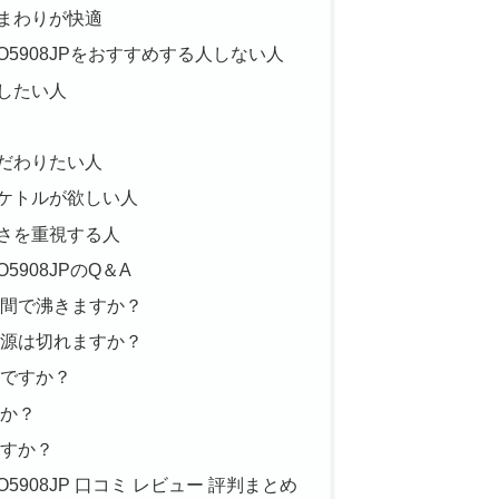
まわりが快適
O5908JPをおすすめする人しない人
したい人
だわりたい人
ケトルが欲しい人
さを重視する人
5908JPのQ＆A
時間で沸きますか？
電源は切れますか？
いですか？
すか？
ますか？
5908JP 口コミ レビュー 評判まとめ