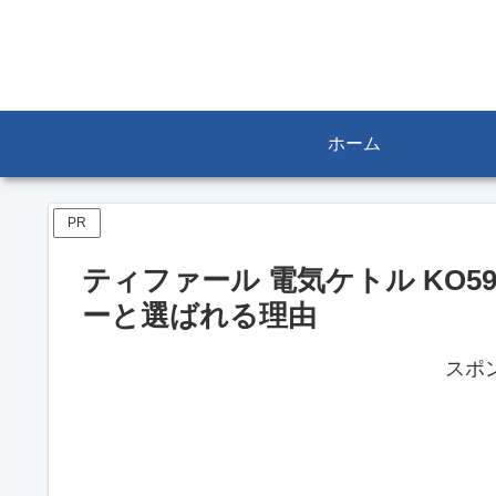
ホーム
PR
ティファール 電気ケトル KO5
ーと選ばれる理由
スポ