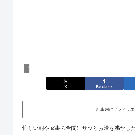
キッチン家電
X
Facebook
記事内にアフィリエ
忙しい朝や家事の合間にサッとお湯を沸かし