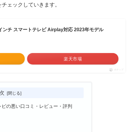
実力をチェックしていきます。
3インチ スマートテレビ Airplay対応 2023年モデル
楽天市場
ポチップ
次
液晶テレビの悪い口コミ・レビュー・評判