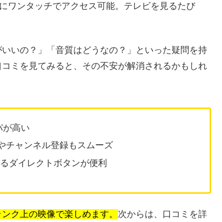
beなどにワンタッチでアクセス可能。テレビを見るたび
がいいの？」「音質はどうなの？」といった疑問を持
口コミを見てみると、その不安が解消されるかもしれ
パが高い
定やチャンネル登録もスムーズ
セスできるダイレクトボタンが便利
ランク上の映像で楽しめます。
次からは、口コミを詳