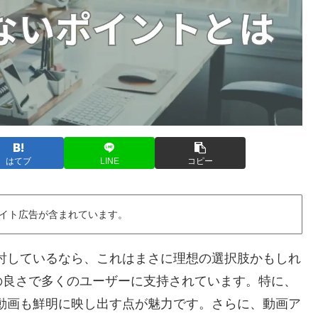
はてブ
LINE
コピー
イト広告が含まれています。
Mを検討しているなら、これはまさに理想の選択肢かもしれ
の良さで多くのユーザーに支持されています。特に、
動画も鮮明に映し出す点が魅力です。さらに、動画ア