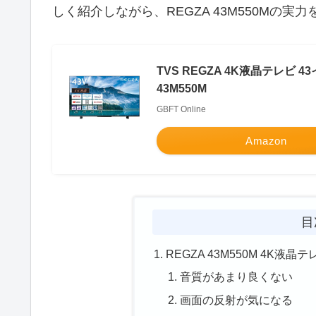
しく紹介しながら、REGZA 43M550Mの
TVS REGZA 4K液晶テレビ 4
43M550M
GBFT Online
Amazon
目
REGZA 43M550M 4K
音質があまり良くない
画面の反射が気になる