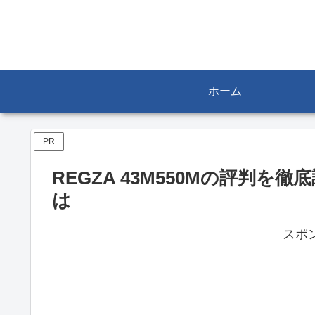
ホーム
PR
REGZA 43M550Mの評判
は
スポ