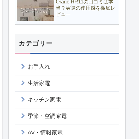
Orage RR11の口コミは本
当？実際の使用感を徹底レ
ビュー
カテゴリー
お手入れ
生活家電
キッチン家電
季節・空調家電
AV・情報家電