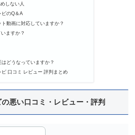
すすめしない人
テレビのQ＆A
Mはネット動画に対応していますか？
ていますか？
？
Mの保証はどうなっていますか？
晶テレビ 口コミ レビュー 評判まとめ
晶テレビの悪い口コミ・レビュー・評判