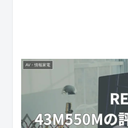
AV・情報家電