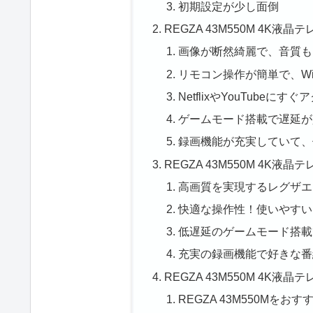
初期設定が少し面倒
REGZA 43M550M 4K
画像が断然綺麗で、音質も
リモコン操作が簡単で、Wi
NetflixやYouTube
ゲームモード搭載で遅延が
録画機能が充実していて、
REGZA 43M550M 4K液
高画質を実現するレグザエ
快適な操作性！使いやすい
低遅延のゲームモード搭載
充実の録画機能で好きな番
REGZA 43M550M 4K
REGZA 43M550Mをお