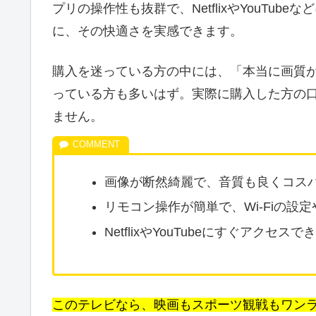
プリの操作性も抜群で、NetflixやYouTu
に、その快適さを実感できます。
購入を迷っている方の中には、「本当に画質
っている方も多いはず。実際に購入した方の
ません。
画像が断然綺麗で、音質も良くコス
リモコン操作が簡単で、Wi-Fiの設
NetflixやYouTubeにすぐアク
このテレビなら、映画もスポーツ観戦もワン