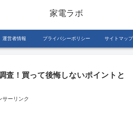
家電ラボ
運営者情報
プライバシーポリシー
サイトマップ
を徹底調査！買って後悔しないポイントと
ンサーリンク