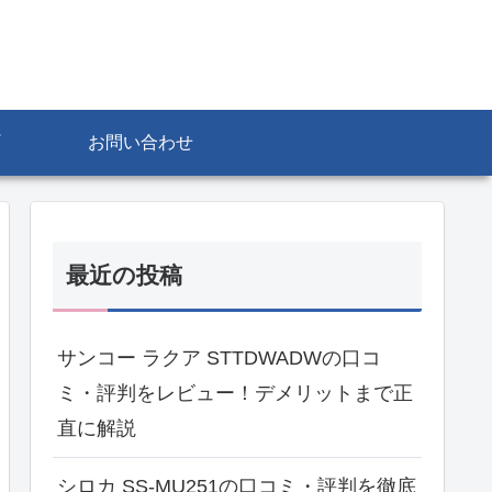
お問い合わせ
最近の投稿
サンコー ラクア STTDWADWの口コ
ミ・評判をレビュー！デメリットまで正
直に解説
シロカ SS-MU251の口コミ・評判を徹底