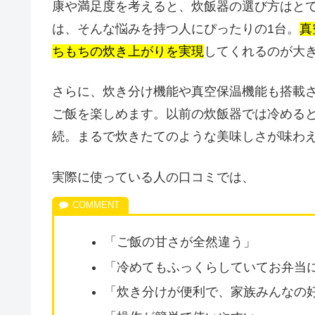
康や満足度を考えると、炊飯器の選び方はとても
は、そんな悩みを持つ人にぴったりの1台。
真
ちもちの炊き上がりを実現
してくれるのが大
さらに、炊き分け機能や真空保温機能も搭載
ご飯を楽しめます。以前の炊飯器では冷める
続。まるで炊きたてのような美味しさが味わ
実際に使っている人の口コミでは、
「ご飯の甘さが全然違う」
「冷めてもふっくらしていてお弁当
「炊き分けが便利で、家族みんなの