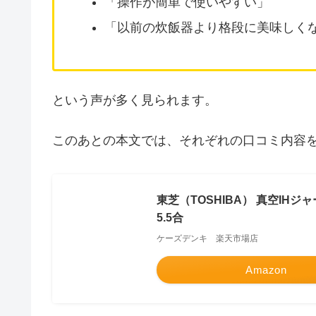
「操作が簡単で使いやすい」
「以前の炊飯器より格段に美味しく
という声が多く見られます。
このあとの本文では、それぞれの口コミ内容
東芝（TOSHIBA） 真空IHジ
5.5合
ケーズデンキ 楽天市場店
Amazon