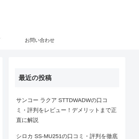
お問い合わせ
最近の投稿
サンコー ラクア STTDWADWの口コ
ミ・評判をレビュー！デメリットまで正
直に解説
シロカ SS-MU251の口コミ・評判を徹底