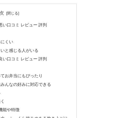
次
Aの悪い口コミ レビュー 評判
る
いにくい
くいと感じる人がいる
Aの良い口コミ レビュー 評判
いてお弁当にもぴったり
族みんなの好みに対応できる
い
続く
Aの機能や特徴