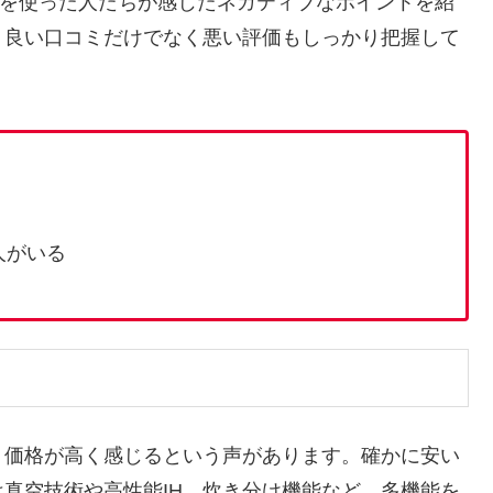
WA」を使った人たちが感じたネガティブなポイントを紹
、良い口コミだけでなく悪い評価もしっかり把握して
人がいる
、価格が高く感じるという声があります。確かに安い
真空技術や高性能IH、炊き分け機能など、多機能を