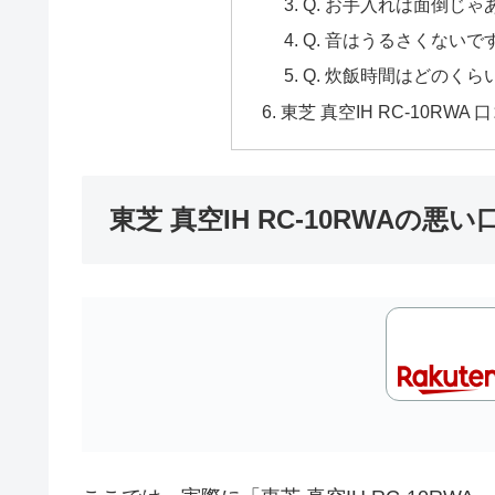
Q. お手入れは面倒じ
Q. 音はうるさくないで
Q. 炊飯時間はどのく
東芝 真空IH RC-10RWA
東芝 真空IH RC-10RWAの悪