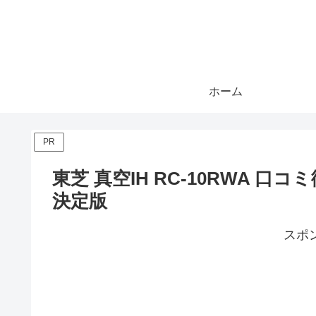
ホーム
PR
東芝 真空IH RC-10RWA 
決定版
スポ