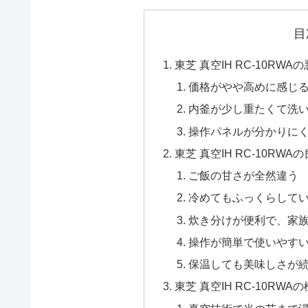
目
東芝 真空IH RC-10RW
価格がやや高めに感じ
内釜が少し重たくて洗
操作パネルが分かりに
東芝 真空IH RC-10RW
ご飯の甘さが全然違う
冷めてもふっくらして
炊き分けが便利で、家
操作が簡単で使いやす
保温しても美味しさが
東芝 真空IH RC-10RW