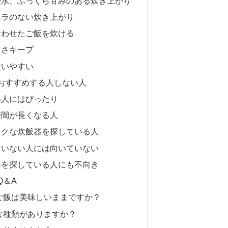
浸水、ふっくら甘みのある炊き上がり
ムラのない炊き上がり
合わせたご飯を炊ける
しさキープ
使いやすい
WAをおすすめする人しない人
い人にはぴったり
時間が長くなる人
ラクな炊飯器を探している人
ていない人には向いていない
器を探している人にも不向き
Q＆A
もご飯は美味しいままですか？
んな種類がありますか？