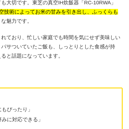
大切です。東芝の真空IH炊飯器「RC-10RWA」
空技術によってお米の甘みを引き出し、ふっくらも
きな魅力です。
されており、忙しい家庭でも時間を気にせず美味しい
とパサついていたご飯も、しっとりとした食感が持
えると話題になっています。
にもぴったり」
好みに対応できる」