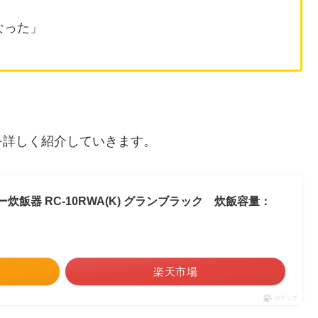
なった」
を詳しく紹介していきます。
ャー炊飯器 RC-10RWA(K) グランブラック 炊飯容量：
楽天市場
ポチップ