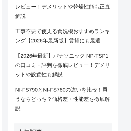
レビュー！デメリットや乾燥性能も正直
解説
工事不要で使える食洗機おすすめランキ
ング【2026年最新版】賃貸にも最適
【2026年最新】パナソニック NP-TSP1
の口コミ・評判を徹底レビュー！デメリ
ットや設置性も解説
NI-FS790とNI-FS780の違いを比較！買
うならどっち？価格差・性能差を徹底解
説