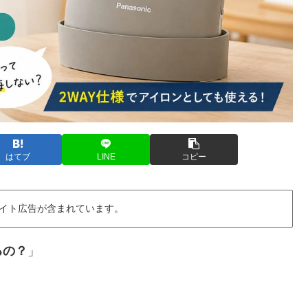
はてブ
LINE
コピー
イト広告が含まれています。
るの？
」