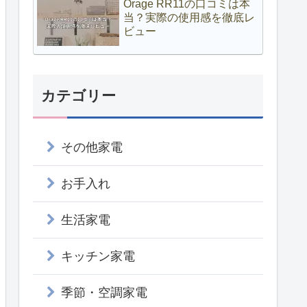
Orage RR11の口コミは本
当？実際の使用感を徹底レ
ビュー
カテゴリー
その他家電
お手入れ
生活家電
キッチン家電
季節・空調家電