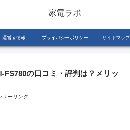
家電ラボ
運営者情報
プライバシーポリシー
サイトマップ
I-FS780の口コミ・評判は？メリッ
ンサーリンク