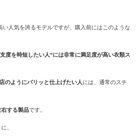
高い人気を誇るモデルですが、購入前にはこのような
日の身支度を時短したい人”には非常に満足度が高い衣類ス
グ店のようにパリッと仕上げたい人
には、通常のスチ
左右する製品
です。
とに、