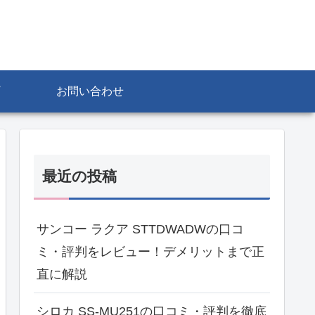
お問い合わせ
最近の投稿
サンコー ラクア STTDWADWの口コ
ミ・評判をレビュー！デメリットまで正
直に解説
シロカ SS-MU251の口コミ・評判を徹底