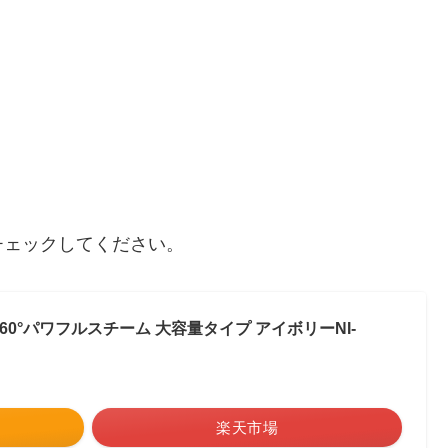
チェックしてください。
60°パワフルスチーム 大容量タイプ アイボリーNI-
楽天市場