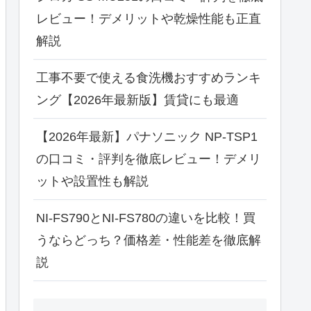
レビュー！デメリットや乾燥性能も正直
解説
工事不要で使える食洗機おすすめランキ
ング【2026年最新版】賃貸にも最適
【2026年最新】パナソニック NP-TSP1
の口コミ・評判を徹底レビュー！デメリ
ットや設置性も解説
NI-FS790とNI-FS780の違いを比較！買
うならどっち？価格差・性能差を徹底解
説