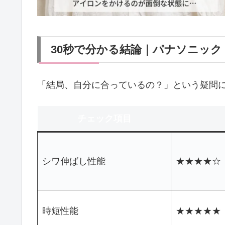
30秒で分かる結論｜パナソニック N
「結局、自分に合っているの？」という疑問
チェック項目
シワ伸ばし性能
★★★★☆
時短性能
★★★★★