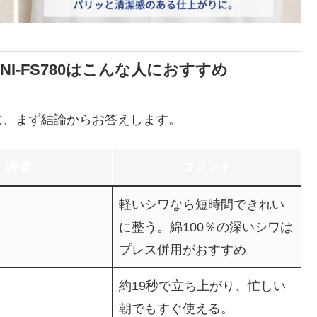
I-FS780はこんな人におすすめ
に、まず結論からお答えします。
評価
コメント
軽いシワなら短時間できれい
に整う。綿100％の深いシワは
プレス併用がおすすめ。
約19秒で立ち上がり、忙しい
朝でもすぐ使える。