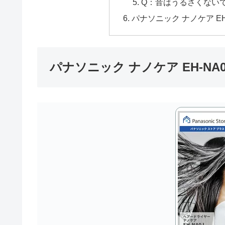
Q：音はうるさくない
パナソニック ナノケア EH
パナソニック ナノケア EH-NA