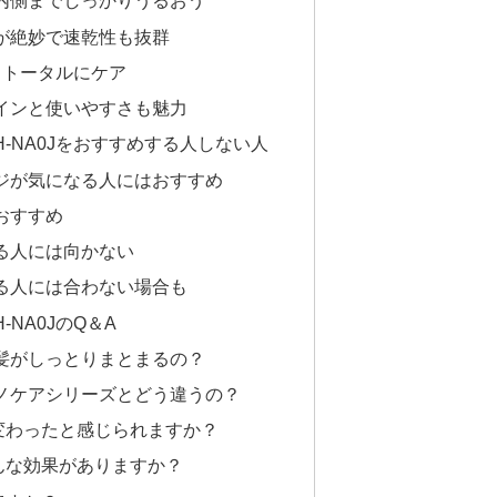
内側までしっかりうるおう
が絶妙で速乾性も抜群
もトータルにケア
インと使いやすさも魅力
H-NA0Jをおすすめする人しない人
ジが気になる人にはおすすめ
おすすめ
る人には向かない
る人には合わない場合も
-NA0JのQ＆A
当に髪がしっとりまとまるの？
のナノケアシリーズとどう違うの？
変わったと感じられますか？
んな効果がありますか？