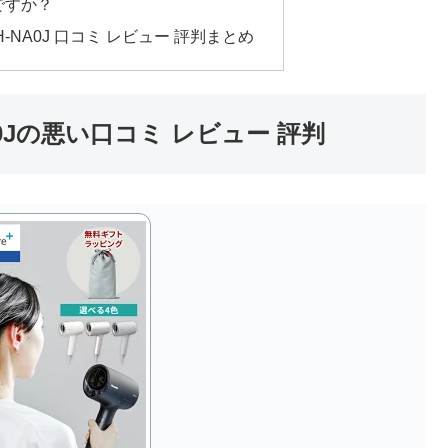
ですか？
-NA0J 口コミ レビュー 評判まとめ
0Jの悪い口コミ レビュー 評判