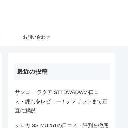
お問い合わせ
最近の投稿
サンコー ラクア STTDWADWの口コ
ミ・評判をレビュー！デメリットまで正
直に解説
シロカ SS-MU251の口コミ・評判を徹底