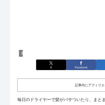
美容・健康家電
X
Facebook
記事内にアフィリエ
毎日のドライヤーで髪がパサついたり、まと