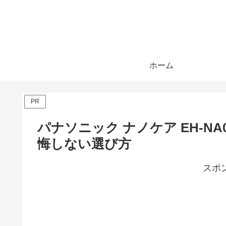
ホーム
PR
パナソニック ナノケア EH-N
悔しない選び方
スポ