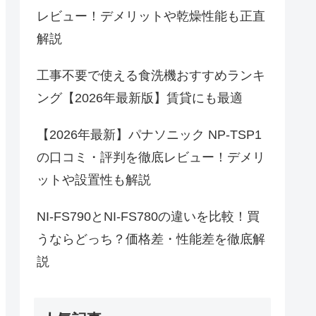
レビュー！デメリットや乾燥性能も正直
解説
工事不要で使える食洗機おすすめランキ
ング【2026年最新版】賃貸にも最適
【2026年最新】パナソニック NP-TSP1
の口コミ・評判を徹底レビュー！デメリ
ットや設置性も解説
NI-FS790とNI-FS780の違いを比較！買
うならどっち？価格差・性能差を徹底解
説