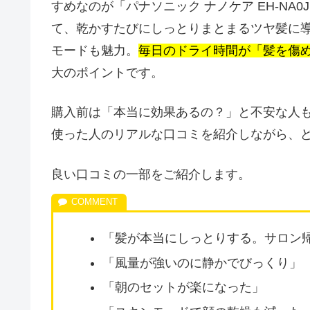
すめなのが「パナソニック ナノケア EH-N
て、乾かすたびにしっとりまとまるツヤ髪に
モードも魅力。
毎日のドライ時間が「髪を傷
大のポイントです。
購入前は「本当に効果あるの？」と不安な人も多
使った人のリアルな口コミを紹介しながら、
良い口コミの一部をご紹介します。
「髪が本当にしっとりする。サロン
「風量が強いのに静かでびっくり」
「朝のセットが楽になった」