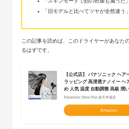
「スキンモードで顔の乾燥も減った
「旧モデルと比べてツヤが全然違う
この記事を読めば、このドライヤーがあなた
るはずです。
【公式店】 パナソニック ヘアー
ラッピング 高浸透ナノイー ヘア
め 人気 温度 自動調整 高級 潤
Panasonic Store Plus 楽天市場店
Amazon