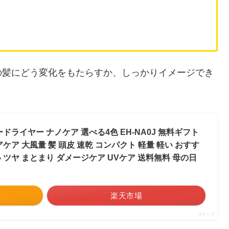
」
」
の髪にどう変化をもたらすか、しっかりイメージでき
ドライヤー ナノケア 選べる4色 EH-NA0J 無料ギフト
ケア 大風量 髪 頭皮 速乾 コンパクト 軽量 軽い おすす
い ツヤ まとまり ダメージケア UVケア 送料無料 母の日
楽天市場
ポチップ