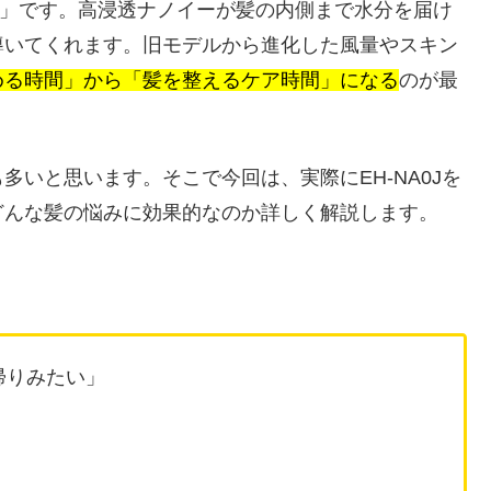
A0J」です。高浸透ナノイーが髪の内側まで水分を届け
導いてくれます。旧モデルから進化した風量やスキン
める時間」から「髪を整えるケア時間」になる
のが最
いと思います。そこで今回は、実際にEH-NA0Jを
どんな髪の悩みに効果的なのか詳しく解説します。
帰りみたい」