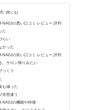
次
-NA0Jの悪い口コミ レビュー 評判
った
づらい
なかった
-NA0Jの良い口コミ レビュー 評判
る。サロン帰りみたい
びっくり
た
燥も減った
が全然違う
-NA0Jの機能や特徴