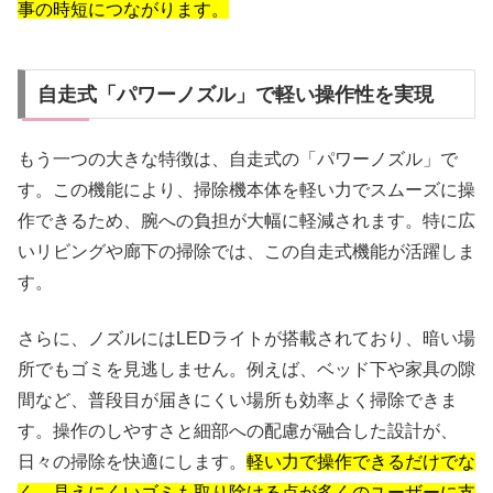
事の時短につながります。
自走式「パワーノズル」で軽い操作性を実現
もう一つの大きな特徴は、自走式の「パワーノズル」で
す。この機能により、掃除機本体を軽い力でスムーズに操
作できるため、腕への負担が大幅に軽減されます。特に広
いリビングや廊下の掃除では、この自走式機能が活躍しま
す。
さらに、ノズルにはLEDライトが搭載されており、暗い場
所でもゴミを見逃しません。例えば、ベッド下や家具の隙
間など、普段目が届きにくい場所も効率よく掃除できま
す。操作のしやすさと細部への配慮が融合した設計が、
日々の掃除を快適にします。
軽い力で操作できるだけでな
く、見えにくいゴミも取り除ける点が多くのユーザーに支