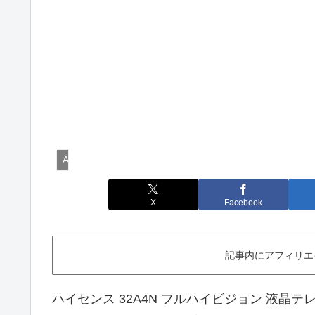
AV・情報家電
X
Facebook
記事内にアフィリエ
ハイセンス 32A4N フルハイビジョン 液