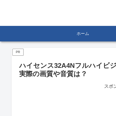
ホーム
PR
ハイセンス32A4Nフルハイ
実際の画質や音質は？
スポ