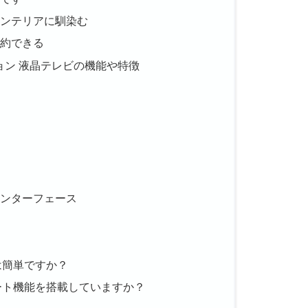
インテリアに馴染む
節約できる
ジョン 液晶テレビの機能や特徴
インターフェース
置は簡単ですか？
スマート機能を搭載していますか？