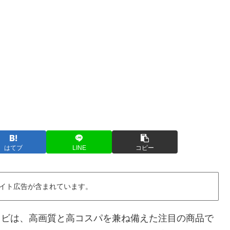
はてブ
LINE
コピー
イト広告が含まれています。
晶テレビは、高画質と高コスパを兼ね備えた注目の商品で