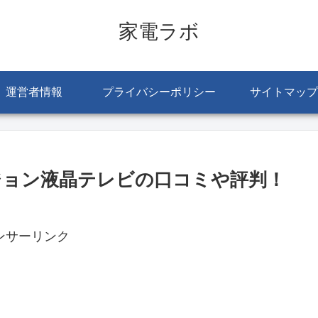
家電ラボ
運営者情報
プライバシーポリシー
サイトマップ
ビジョン液晶テレビの口コミや評判！
ンサーリンク