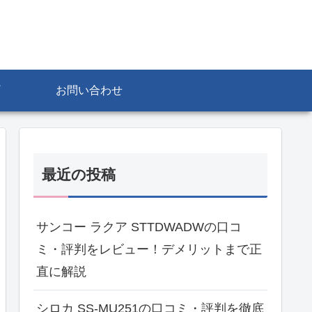
お問い合わせ
最近の投稿
サンコー ラクア STTDWADWの口コ
ミ・評判をレビュー！デメリットまで正
直に解説
シロカ SS-MU251の口コミ・評判を徹底