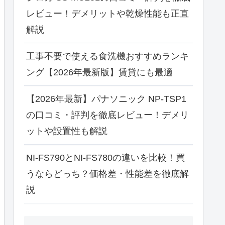
レビュー！デメリットや乾燥性能も正直
解説
工事不要で使える食洗機おすすめランキ
ング【2026年最新版】賃貸にも最適
【2026年最新】パナソニック NP-TSP1
の口コミ・評判を徹底レビュー！デメリ
ットや設置性も解説
NI-FS790とNI-FS780の違いを比較！買
うならどっち？価格差・性能差を徹底解
説