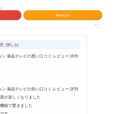
／
Amazon
ポチップ
次
ジョン 液晶テレビの悪い口コミ レビュー 評判
い
ジョン 液晶テレビの良い口コミ レビュー 評判
鑑賞が楽しくなりました
高機能で驚きました
いです