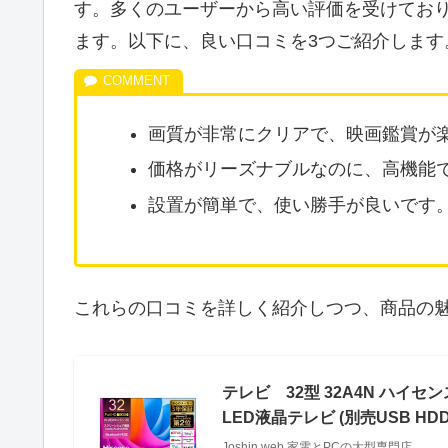
す。多くのユーザーから高い評価を受けてお
ます。以下に、良い口コミを3つご紹介します
画質が非常にクリアで、映画鑑賞が
価格がリーズナブルなのに、高機能
設置が簡単で、使い勝手が良いです
これらの口コミを詳しく紹介しつつ、商品の
テレビ 32型 32A4N ハイセ
LED液晶テレビ (別売USB HDD
Joshin web 家電とPCの大型専門店