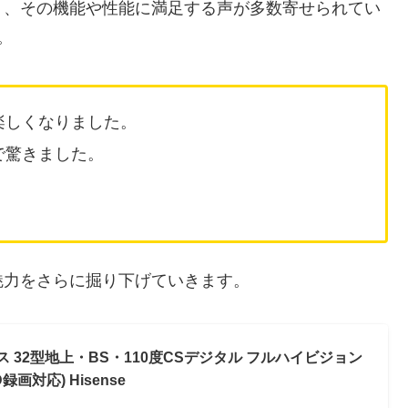
り、その機能や性能に満足する声が多数寄せられてい
。
楽しくなりました。
で驚きました。
。
魅力をさらに掘り下げていきます。
ンス 32型地上・BS・110度CSデジタル フルハイビジョン
録画対応) Hisense